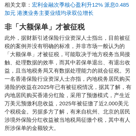
相关文章：
宏利金融次季核心盈利升12% 派息0.485
加元 港澳业务主要业绩均录双位增长
非「大额保单」才被征税
此外，据财新引述保险行业资深人士指出，目前被征
税的案例并没有明确的标准，并非市场一般认为的
「大额保单」才被征税，可能取决于地方税务当局接
触、处理数据的效率，而其中若保单退出、有退出收
益，且当地税务局又有数据处理能力的就会征税。另
一名香港保险行业资深人士亦指，内地税务居民购买
港险的收益在2025年已有被征税情况，据其了解，有
内地居民购买香港分红险，采用了预缴模式，产生近
万美元预缴利息收益，2025年被征缴了近2,000美元
个税税金。另据多方了解，有来自杭州、北京的居民
涉境外保险分红收益被当地税局征缴个税，其中有人
所涉保单的金额较大。