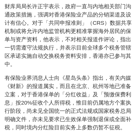
财库局局长许正宇表示，政府一直与内地相关部门沟
通政策措施，强调对香港保险业产品的分销渠道及设
计有信心。对于「共同申报准则」（CRS）数据共享
机制或将允许内地监管机构更精准掌握海外居民的保
单与资产资料，他表示，不对相关报道作评论，指出
一切需遵守法规执行，并表示目前全球多个税务管辖
区承诺实施自动交换税务资料安排，香港亦已参与其
中。
有保险业界消息人士向《星岛头条》指出，有关内媒
《财新》的报道属实，而且在北京、杭州等地已准备
立案，对于香港保单的「分红收益」及「预缴保费利
息」按20%征收个人所得税，惟目前仍属地方个案执
行阶段，尚未见全国统一的正式法规或国家税务总局
明确文件，亦未见要求已生效保单强制退保或全面补
税，同时境内分红险目前实务上多数仍暂不征税。