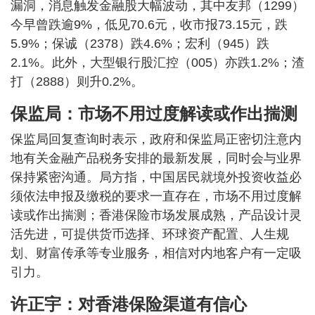
漏洞，消息触发金融股大幅波动，其中友邦（1299）
今早曾跌逾9%，低见70.6元，收市报73.15元，跌
5.9%；保诚（2378）跌4.6%；宏利（945）跌
2.1%。此外，大型银行股汇控（005）亦跌1.2%；渣
打（2888）则升0.2%。
保监局：市场不用过度解读或作出揣测
保监局回复查询时表示，政府和保监局正密切注意内
地有关金融产品税务安排的最新发展，同时会与业界
保持紧密沟通。局方指，中国居民就境外投资收益必
须依法申报及缴税的要求一直存在，市场不用过度解
读或作出揣测；香港保险市场发展成熟，产品设计灵
活先进，可提供货币选择、环球资产配置、人生规
划、财富传承等专业服务，相信对内地客户有一定吸
引力。
许正宇：对香港保险渠道有信心