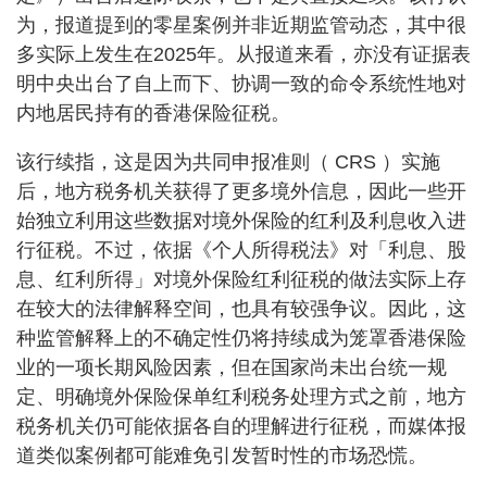
为，报道提到的零星案例并非近期监管动态，其中很
多实际上发生在2025年。从报道来看，亦没有证据表
明中央出台了自上而下、协调一致的命令系统性地对
内地居民持有的香港保险征税。
该行续指，这是因为共同申报准则（ CRS ）实施
后，地方税务机关获得了更多境外信息，因此一些开
始独立利用这些数据对境外保险的红利及利息收入进
行征税。不过，依据《个人所得税法》对「利息、股
息、红利所得」对境外保险红利征税的做法实际上存
在较大的法律解释空间，也具有较强争议。因此，这
种监管解释上的不确定性仍将持续成为笼罩香港保险
业的一项长期风险因素，但在国家尚未出台统一规
定、明确境外保险保单红利税务处理方式之前，地方
税务机关仍可能依据各自的理解进行征税，而媒体报
道类似案例都可能难免引发暂时性的市场恐慌。