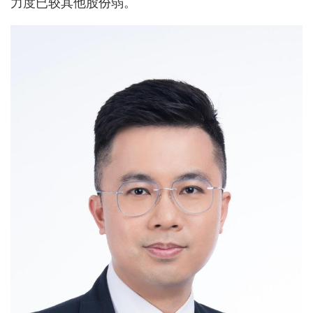
力度已较其他股份弱。