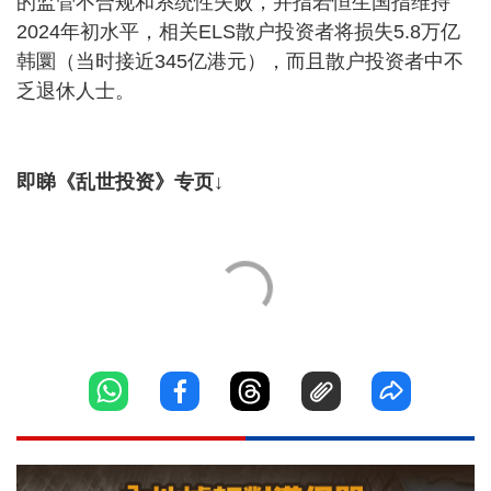
的监管不合规和系统性失败，并指若恒生国指维持
2024年初水平，相关ELS散户投资者将损失5.8万亿
韩圜（当时接近345亿港元），而且散户投资者中不
乏退休人士。
即睇《乱世投资》专页↓