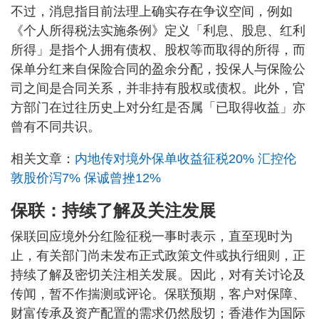
不过，消息指目前法理上确实存在争议空间，例如
《个人所得税法实施条例》定义「利息、股息、红利
所得」是指个人拥有债权、股权等而取得的所得，而
保单分红来自保险合同的盈余分配，投保人与保险公
司之间是合同关系，并非持有股权或债权。此外，官
方部门在过往历史上对分红是否属「已取得收益」亦
曾有不同共识。
相关文章：
内地传对境外保单收益征税20% 汇控伦
敦股价泻7% 保诚曾挫12%
保联：持续了解及关注发展
保联回应境外分红险征税一事时表示，直至现时为
止，有关部门尚未发布正式政策文件或执行细则，正
持续了解及密切关注相关发展。因此，对有关讨论及
传闻，暂不作揣测或评论。保联预期，客户对保障、
财富传承及资产配置的需求仍然殷切；香港作为国际