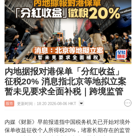
内地据报对港保单「分红收益」
征税20% 消息指北京等地拟立案
暂未见要求全面补税｜跨境监管
更新时间：18:20 2026-08-06 HKT
股市
内媒《财新》早前报道指中国税务机关已开始对境外
保单收益征收个人所得税20%，堵塞长期存在的监管