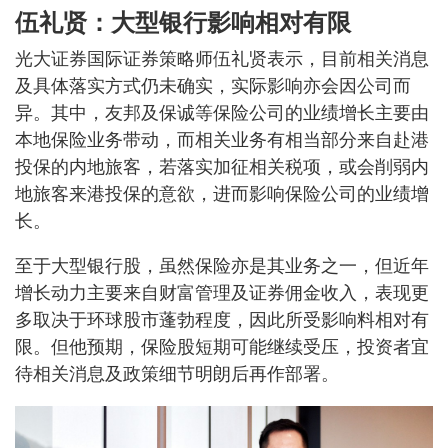
伍礼贤：大型银行影响相对有限
光大证券国际证券策略师伍礼贤表示，目前相关消息
及具体落实方式仍未确实，实际影响亦会因公司而
异。其中，友邦及保诚等保险公司的业绩增长主要由
本地保险业务带动，而相关业务有相当部分来自赴港
投保的内地旅客，若落实加征相关税项，或会削弱内
地旅客来港投保的意欲，进而影响保险公司的业绩增
长。
至于大型银行股，虽然保险亦是其业务之一，但近年
增长动力主要来自财富管理及证券佣金收入，表现更
多取决于环球股市蓬勃程度，因此所受影响料相对有
限。但他预期，保险股短期可能继续受压，投资者宜
待相关消息及政策细节明朗后再作部署。