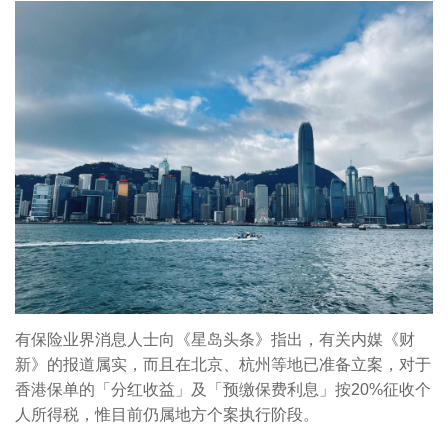
有保险业界消息人士向《星岛头条》指出，有关内媒《财
新》的报道属实，而且在北京、杭州等地已准备立案，对于
香港保单的「分红收益」及「预缴保费利息」按20%征收个
人所得税，惟目前仍属地方个案执行阶段。