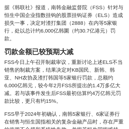
据《韩联社》报道，南韩金融监督院（FSS）针对与
恒生中国企业指数挂钩的股票挂钩证券（ELS）造成
损失一事，决定对渣打集团（2888）在内等5家银
行，处以总计约6,000亿韩圜（约30.7亿港元）罚
款。
罚款金额已较预期大减
FSS今日上午召开制裁审议，重新讨论上述ELS不当
销售的制裁方案，结果决定对KB国民、新韩、韩
亚、NH农协及渣打韩国等5家银行罚款，总额约
6,000亿韩元，较今年2月FSS所提出的1.4万多亿大
减。若与该事件发生后FSS最初估算约4万亿韩元罚
款比较，更只有约15%。
FSS早于2024年初确认，南韩5家银行、6家证券行
在销售与恒生国指相关的复杂金融产品时，存在严重