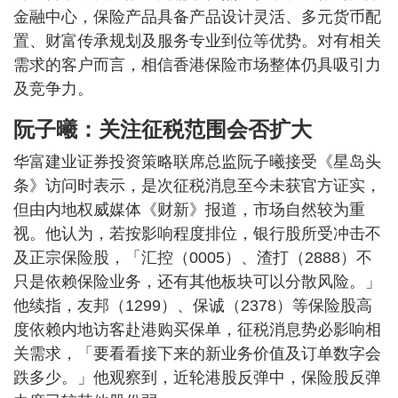
金融中心，保险产品具备产品设计灵活、多元货币配
置、财富传承规划及服务专业到位等优势。对有相关
需求的客户而言，相信香港保险市场整体仍具吸引力
及竞争力。
阮子曦：关注征税范围会否扩大
华富建业证券投资策略联席总监阮子曦接受《星岛头
条》访问时表示，是次征税消息至今未获官方证实，
但由内地权威媒体《财新》报道，市场自然较为重
视。他认为，若按影响程度排位，银行股所受冲击不
及正宗保险股，「汇控（0005）、渣打（2888）不
只是依赖保险业务，还有其他板块可以分散风险。」
他续指，友邦（1299）、保诚（2378）等保险股高
度依赖内地访客赴港购买保单，征税消息势必影响相
关需求，「要看看接下来的新业务价值及订单数字会
跌多少。」他观察到，近轮港股反弹中，保险股反弹