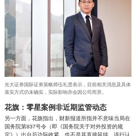
光大证券国际证券策略师伍礼贤表示，目前相关消息及具体
落实方式仍未确实，实际影响亦会因公司而异。
花旗：零星案例非近期监管动态
另一方面，花旗指出，财新报道所指并不意味当局在
国务院第837号令（即《国务院关于对外投资的规
定》）出台后边际收紧，也不是其直接延续。该行认