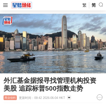
繁
简
外汇基金据报寻找管理机构投资
美股 追踪标普500指数走势
更新时间：09:42 2026-06-04 HKT
商业创科