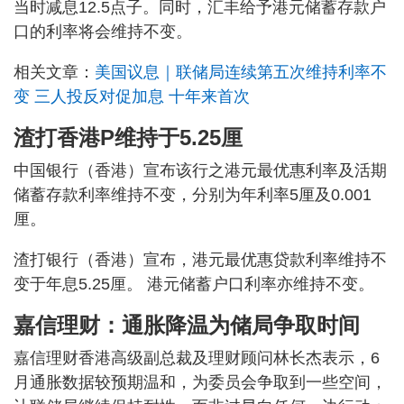
当时减息12.5点子。同时，汇丰给予港元储蓄存款户
口的利率将会维持不变。
相关文章：
美国议息｜联储局连续第五次维持利率不
变 三人投反对促加息 十年来首次
渣打香港P维持于5.25厘
中国银行（香港）宣布该行之港元最优惠利率及活期
储蓄存款利率维持不变，分别为年利率5厘及0.001
厘。
渣打银行（香港）宣布，港元最优惠贷款利率维持不
变于年息5.25厘。 港元储蓄户口利率亦维持不变。
嘉信理财：通胀降温为储局争取时间
嘉信理财香港高级副总裁及理财顾问林长杰表示，6
月通胀数据较预期温和，为委员会争取到一些空间，