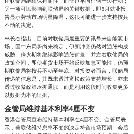
让联储局继续保持耐性，而非过早向任何一边行动；
另一项可以影响到联储局的关键数据，即6月就业报
告显示劳动市场明显降温，这很可能进一步支持按兵
不动的决定。
林长杰指出，目前对联储局最重要的讯号来自能源市
场，因中东局势尚未稳定，伊朗冲突仍然对通胀构成
威胁。停火期将继续影响通胀前景，并左右联储局的
政策空间，即使期货市场开始反映加息可能性，仍预
期联储局将按兵不动至年底。对投资者而言，联储局
传递的信息是，其既未透过宽松政策支持增长，亦未
透过收紧政策压抑通胀，而是利用这段时间收集更多
以数据为本的证据。
金管局维持基本利率4厘不变
香港金管局宣布维持基本利率在4厘不变。金管局表
示，美联储维持息率不变的决定符合市场预期。会后