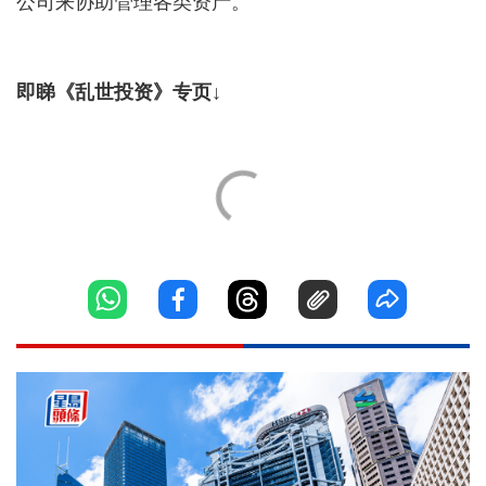
公司来协助管理各类资产。
即睇《乱世投资》专页↓