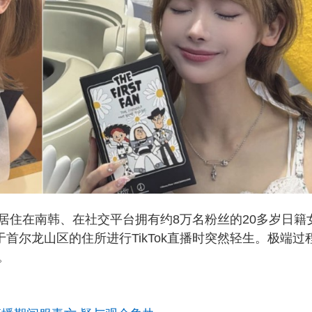
居住在南韩、在社交平台拥有约8万名粉丝的20多岁日籍
于首尔龙山区的住所进行TikTok直播时突然轻生。极端过
。