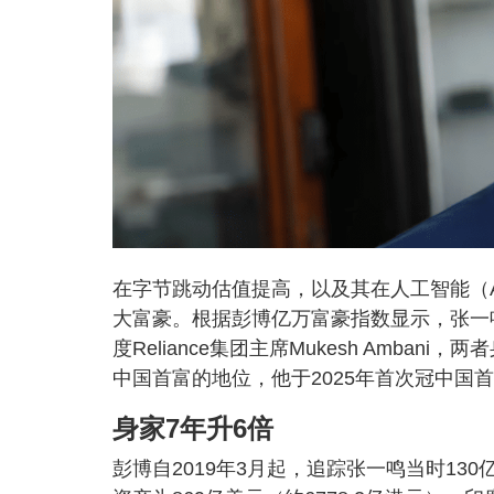
在字节跳动估值提高，以及其在人工智能（
大富豪。根据彭博亿万富豪指数显示，张一鸣的
度Reliance集团主席Mukesh Amba
中国首富的地位，他于2025年首次冠中国
身家7年升6倍
彭博自2019年3月起，追踪张一鸣当时130亿