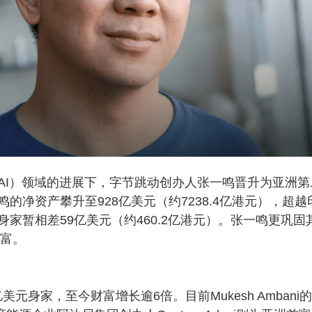
AI）领域的进展下，字节跳动创办人张一鸣晋升为亚洲第
净资产攀升至928亿美元（约7238.4亿港元），超越
ni，两者身家暂相差59亿美元（约460.2亿港元）。张一鸣更巩固
首富。
美元身家，至今财富增长逾6倍。目前Mukesh Ambani