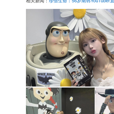
相关新闻：
珍惜生命︱56岁南韩YouTube