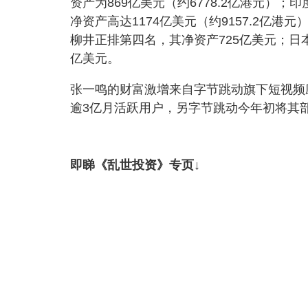
资产为869亿美元（约6778.2亿港元）；印
净资产高达1174亿美元（约9157.2亿港
柳井正排第四名，其净资产725亿美元；日本软
亿美元。
张一鸣的财富激增来自字节跳动旗下短视频应用
逾3亿月活跃用户，另字节跳动今年初将其
即睇《乱世投资》专页↓