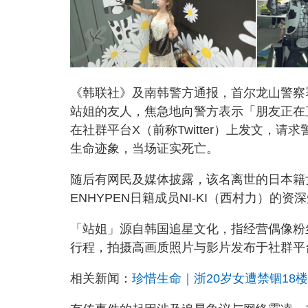
《韩联社》及南韩警方通报，首尔龙山警察
站姐的友人，焦急地向警方表示「朋友正在
在社群平台X（前称Twitter）上发文，
生命迹象，当场证实死亡。
随后有网民及媒体披露，该名离世的日本籍女
ENHYPEN日籍成员NI-KI（西村力）的资
「站姐」源自韩国追星文化，指经营偶像粉
行程，拍摄高画质照片与影片发布于社群平
相关新闻：
珍惜生命｜浙20岁女遭禁锢18