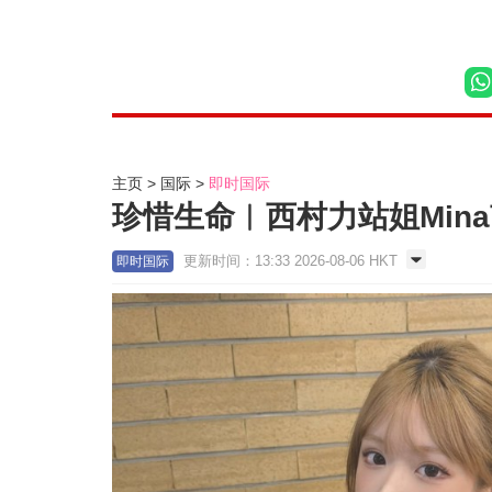
主页
国际
即时国际
珍惜生命︱西村力站姐Mina
更新时间：13:33 2026-08-06 HKT
即时国际