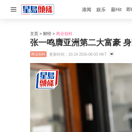
港闻
娱乐
最Hit
即
主页
财经
商业创科
张一鸣膺亚洲第二大富豪 身
更新时间：20:24 2026-06-03 HKT
商业创科