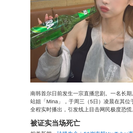
南韩首尔日前发生一宗直播悲剧。一名长期
站姐「Mina」，于周三（5日）凌晨在其位
全程实时播出，引发线上目击网民极度恐慌
被证实当场死亡