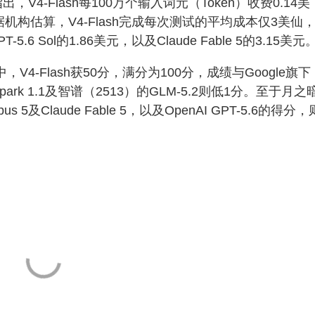
数据指出，V4-Flash每100万个输入词元（Token）收费0.14美
据机构估算，V4-Flash完成每次测试的平均成本仅3美仙
-5.6 Sol的1.86美元，以及Claude Fable 5的3.15美元
评分中，V4-Flash获50分，满分为100分，成绩与Google旗下
se Spark 1.1及智谱（2513）的GLM-5.2则低1分。至于月之
Opus 5及Claude Fable 5，以及OpenAI GPT-5.6的得分，