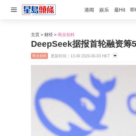
港闻
娱乐
最Hit
即
主页
财经
商业创科
DeepSeek据报首轮融资
更新时间：13:49 2026-06-03 HKT
商业创科