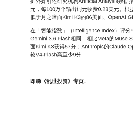
据外媒引述研究机构Artificial Analysis
元，每100万个输出词元收费0.28美元。根
低于月之暗面Kimi K3的86美仙、OpenAI GPT
在「智能指数」（Intelligence Index）
Gemini 3.6 Flash相同，相比Meta的Mu
面Kimi K3获得57分；Anthropic的Claude 
较V4-Flash高至少9分。
即睇《乱世投资》专页↓