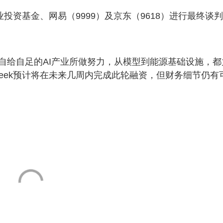
业投资基金、网易（9999）及京东（9618）进行最终谈
自给自足的AI产业所做努力，从模型到能源基础设施，都
Seek预计将在未来几周内完成此轮融资，但财务细节仍有