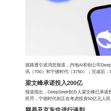
据路透引述消息报道，内地AI初创公司Dee
讯（700）和宁德时代（3750）；完成后，De
梁文峰承诺投入200亿
报道指出，DeepSeek创办人梁文峰已承
民币，宁德时代则正在考虑投资50亿元人
网易及京东也进行谈判