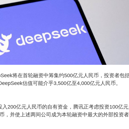
pSeek将在首轮融资中筹集约500亿元人民币，投资者包
epSeek估值可能介乎3,500亿至4,000亿元人民币。
诺投入200亿元人民币的自有资金，腾讯正考虑投资100亿
民币，并使上述两间公司成为本轮融资中最大的外部投资