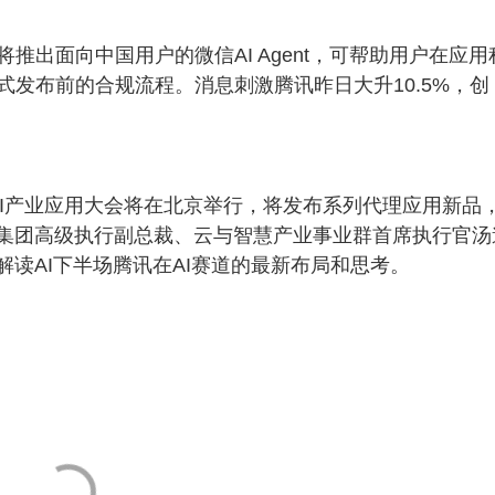
出面向中国用户的微信AI Agent，可帮助用户在应用
发布前的合规流程。消息刺激腾讯昨日大升10.5%，创
 AI产业应用大会将在北京举行，将发布系列代理应用新品
腾讯集团高级执行副总裁、云与智慧产业事业群首席执行官汤
解读AI下半场腾讯在AI赛道的最新布局和思考。