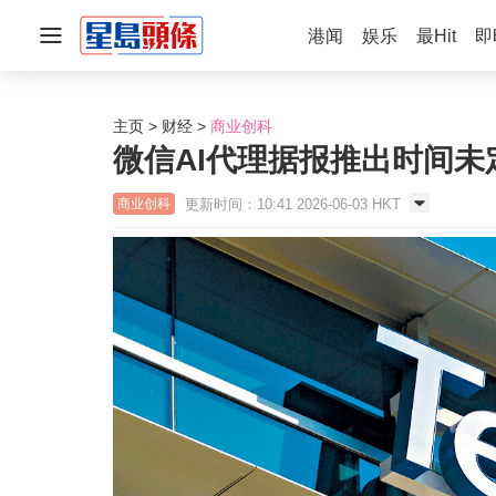
港闻
娱乐
最Hit
即
主页
财经
商业创科
微信AI代理据报推出时间未
更新时间：10:41 2026-06-03 HKT
商业创科