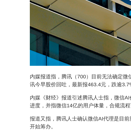
内媒报道指，腾讯（700）目前无法确定微
讯今早股价回吐，最新报463.4元，跌逾3.7
内媒《财经》报道引述腾讯人士指，微信AI
进度，并指微信14亿的用户体量，合规流
报道又指，腾讯人士确认微信AI代理是目前
开始筹办。