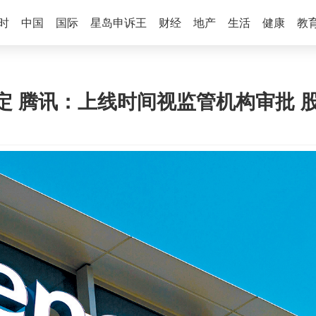
时
中国
国际
星岛申诉王
财经
地产
生活
健康
教
定 腾讯：上线时间视监管机构审批 