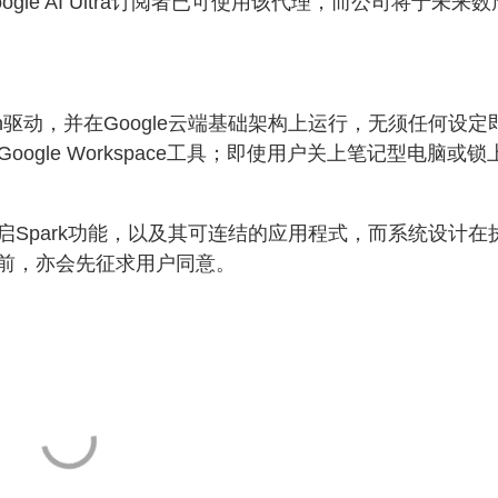
le AI Ultra订阅者已可使用该代理，而公司将于未来数
6 Flash驱动，并在Google云端基础架构上运行，无须任何设定
报等Google Workspace工具；即使用户关上笔记型电脑或锁
Spark功能，以及其可连结的应用程式，而系统设计在
前，亦会先征求用户同意。