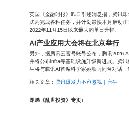
英国《金融时报》昨日引述消息指，腾讯即将推
式内完成各种任务，并计划最快本月启动正式
2022年11月15日以来最大的单日升幅。
AI产业应用大会将在北京举行
另外，据腾讯云官号账号公布，腾讯2026
并将公布infra等基础设施升级新进展。
生将与腾讯AI首席科学家姚顺雨同台对话，
相关文章：
腾讯爆发力不容忽视｜唐牛
即睇《乱世投资》专页↓