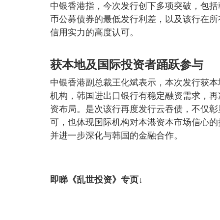
中银香港指，今次发行创下多项突破，包括
币公募债券的最低发行利差，以及该行在所
信用实力的高度认可。
获本地及国际投资者踊跃参与
中银香港副总裁王化斌表示，本次发行获本
机构，韩国进出口银行有稳定融资需求，再
资布局。是次该行再度发行云吞债，不仅彰
可，也体现国际机构对本港资本市场信心的
并进一步深化与韩国的金融合作。
即睇《乱世投资》专页↓