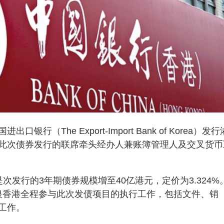
The Export-Import Bank of Korea）发行
此次债券发行的联席牵头经办人兼账簿管理人及交叉货币
发行的3年期债券规模增至40亿港元，定价为3.324%
中银香港全程参与此次发债项目的执行工作，包括文件、销
工作。