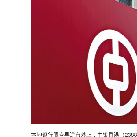
本地银行股今早逆市炒上，中银香港（2388）