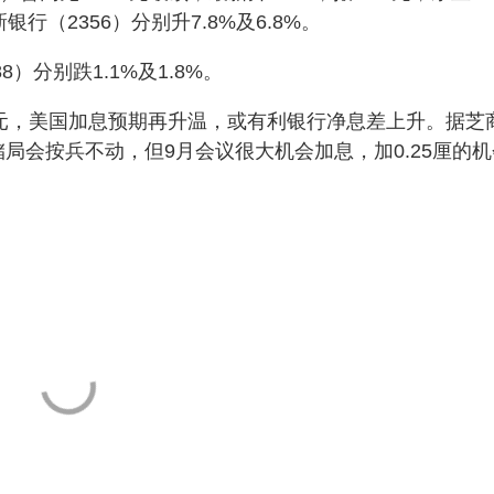
银行（2356）分别升7.8%及6.8%。
）分别跌1.1%及1.8%。
美元，美国加息预期再升温，或有利银行净息差上升。据芝
联储局会按兵不动，但9月会议很大机会加息，加0.25厘的