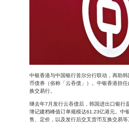
中银香港与中国银行首尔分行联动，再助韩国进出口银行（
币债券（俗称「云吞债」）。中银香港担任
换交易行。
继去年7月发行云吞债后，韩国进出口银行是次
簿记建档峰值订单规模达61.23亿港元。
售、定价，以及发行后交叉货币互换交易等