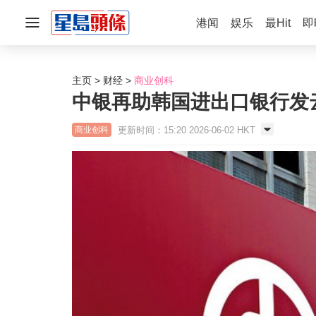
港闻
娱乐
最Hit
即
主页
财经
商业创科
中银再助韩国进出口银行发云
更新时间：15:20 2026-06-02 HKT
商业创科