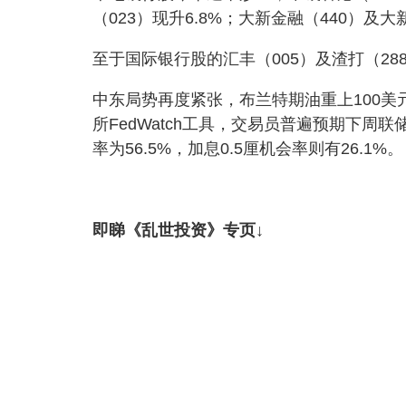
（023）现升6.8%；大新金融（440）及大新
至于国际银行股的汇丰（005）及渣打（2888
中东局势再度紧张，布兰特期油重上100
所FedWatch工具，交易员普遍预期下周
率为56.5%，加息0.5厘机会率则有26.1%。
即睇《乱世投资》专页↓