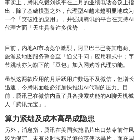
事实上，腾讯总裁刘炽平在上月的业绩电话会议上指
出，除了基础模型之外，代理型AI越来越明显地成为
一个「突破性的应用」，并强调腾讯的平台在支持AI
代理方面「天生具备许多优势」。
目前，内地AI市场竞争激烈，阿里巴巴已将其电商、
旅游及地图服务整合至「通义千问」应用程式中；字
节跳动亦为旗下的「豆包」加入网购等代理功能。
虽然这两款应用的月活跃用户数远不及微信，但增长
迅速，令腾讯面临必须加快推出AI代理的压力。目
前，腾讯已在微信内置了具备搜索功能的AI聊天机械
人「腾讯元宝」。
算力紧绌及成本高昂成隐患
另外，消息指，腾讯在美国实施晶片出口禁令前作风
较为保守，未有及时囤积足够的英伟达晶片，而在国