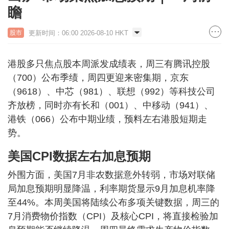
瞻
更新时间：06:00 2026-08-10 HKT
股市
港股多只焦点股本周派发成绩表，周三有腾讯控股
（700）公布季绩，周四更迎来密集期，京东
（9618）、中芯（981）、联想（992）等科技公司
齐放榜，同时亦有长和（001）、中移动（941）、
港铁（066）公布中期业绩，预料左右港股短期走
势。
美国CPI数据左右加息预期
外围方面，美国7月非农数据意外转弱，市场对联储
局加息预期明显降温，利率期货显示9月加息机率降
至44%。本周美国将陆续公布多项关键数据，周三的
7月消费物价指数（CPI）及核心CPI，将直接检验加