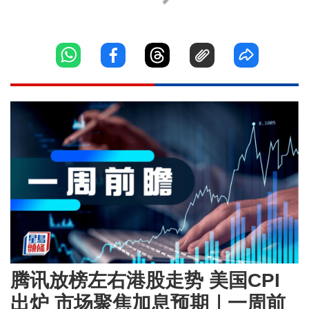
腾讯放榜左右港股走势 美国CPI
出炉 市场聚焦加息预期｜一周前