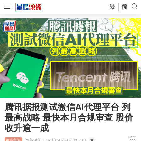
繁
简
腾讯据报测试微信AI代理平台 列
最高战略 最快本月合规审查 股价
收升逾一成
更新时间：16:10 2026-06-02 HKT
商业创科