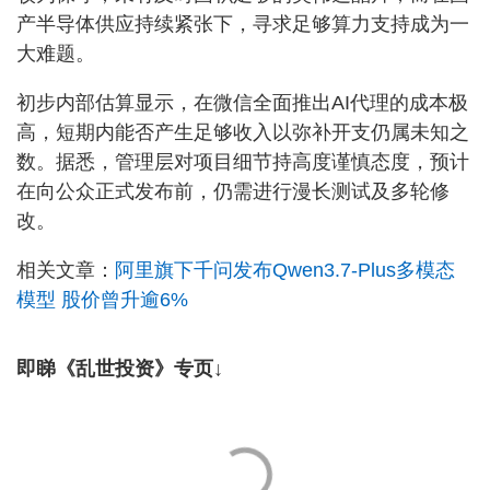
产半导体供应持续紧张下，寻求足够算力支持成为一
大难题。
初步内部估算显示，在微信全面推出AI代理的成本极
高，短期内能否产生足够收入以弥补开支仍属未知之
数。据悉，管理层对项目细节持高度谨慎态度，预计
在向公众正式发布前，仍需进行漫长测试及多轮修
改。
相关文章：
阿里旗下千问发布Qwen3.7-Plus多模态
模型 股价曾升逾6%
即睇《乱世投资》专页↓