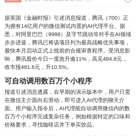
据英国《金融时报》引述消息报道，腾讯（700）正
为拥有14亿用户的微信测试内置的AI代理平台。据
悉，对阿里巴巴（9988）及字节跳动等对手在AI领域
步步进逼，腾讯已将该项目列为最高战略优先事项，
最快本月启动正式上线前的合规审查程序。受消息影
响，腾讯股价今日一度急升逾11%，高见484.8元，
收市报481.6元，升10.5%。
可自动调用数百万个小程序
报道引述消息透露，在早期的演示版本中，用户只需
在微信主介面向右滑动，即可进入AI代理的聊天介
面。用户输入指令后，AI代理能自动调用微信内的数
百万个小程序完成复杂任务，例如根据特定的口味和
价格要求，寻找咖啡店并下单买饮品。