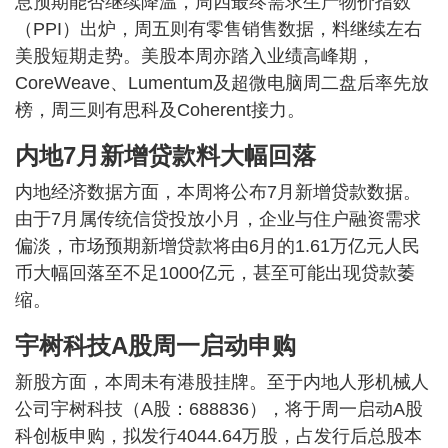
息预期能否继续降温，周四最终需求生产物价指数
（PPI）出炉，周五则有零售销售数据，料继续左右
美股短期走势。美股本周亦踏入业绩高峰期，
CoreWeave、Lumentum及超微电脑周二盘后率先放
榜，周三则有思科及Coherent接力。
内地7月新增贷款料大幅回落
内地经济数据方面，本周将公布7月新增贷款数据。
由于7月属传统信贷投放小月，企业与住户融资需求
偏淡，市场预期新增贷款将由6月的1.61万亿元人民
币大幅回落至不足1000亿元，甚至可能出现贷款萎
缩。
宇树科技A股周一启动申购
新股方面，本周未有港股挂牌。至于内地人形机械人
公司宇树科技（A股：688836），将于周一启动A股
科创板申购，拟发行4044.64万股，占发行后总股本