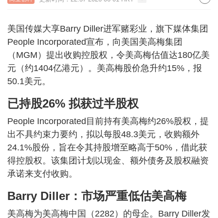
美国传媒大享Barry Diller进军赌彩业，旗下媒体集团
People Incorporated宣布，向美国美高梅集团
（MGM）提出收购控股权，令美高梅估值达180亿美
元（约1404亿港元）。美高梅股价急升约15%，报
50.1美元。
已持股26% 拟获过半股权
People Incorporated目前持有美高梅约26%股权，提
出不具约束力要约，拟以每股48.3美元，收购额外
24.1%股份，旨在令其持股增至略高于50%，借此获
得控股权。该集团计划以现金、额外债务及股权融资
承诺来支付收购。
Barry Diller：市场严重低估美高梅
美高梅为美高梅中国（2282）的母企。Barry Diller发