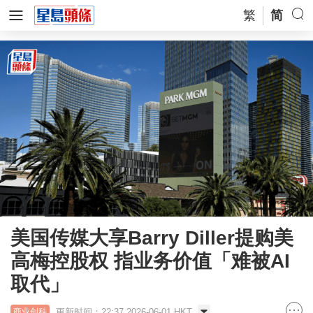
繁
简
美国传媒大享Barry Diller提购美
高梅控股权 指业务价值「难被AI
取代」
更新时间：22:37 2026-06-01 HKT
商业创科