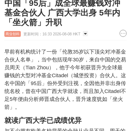
中国「95后」成全球最赚钱对冲
基金合伙人 广西大学出身 5年内
「坐火箭」升职
更新时间：16:33 2026-08-08 HKT
商业创科
早前有机构统计了一份「伦敦35岁以下顶尖对冲基金
合伙人名单」，当中包括现年30岁，来自中国的交易
员周天（Tian Zhou），他于今年初获晋升为全球最
赚钱的大型对冲基金Citadel（城堡投资）合伙人。这
名中国的「95后」份外受到注视，全因他并非出身传
统名校，曾在中国广西大学就读，而且加入Citadel不
足5年便由分析师晋成合伙人，晋升速度犹如「坐火
箭」。
就读广西大学已成绩优异
与不少拥有欧美名校背景的金融从业员不同，周天的