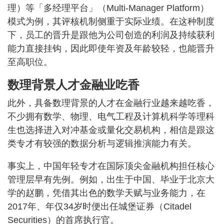
理）等「多经理平台」（Multi-Manager Platform）
模式为例，其评核机制侧重于实际业绩。在这种制度
下，员工的晋升是跟他为公司创造的利润及持续获利
能力直接挂钩，因此即使年资及年龄较轻，也能晋升
至高职位。
数理背景人才金融业吃香
此外，具备数理背景的人才在金融行业越来越吃香，
不少拥有数学、物理、电气工程及计算机科学等理科
生也选择进入对冲基金或量化交易机构，相信是跟这
类专才有较强的数据分析与逻辑推演能力有关。
事实上，中国年轻专才在国际顶尖金融机构担任核心
管理层早有先例。例如，出生于中国、毕业于北京大
学的赵鹏，凭借其出色的数学天赋与业务能力，在
2017年、年仅34岁时便出任城堡证券（Citadel
Securities）的首席执行官。