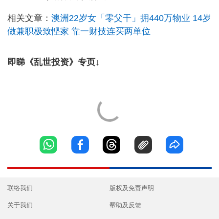
相关文章：
澳洲22岁女「零父干」拥440万物业 14岁
做兼职极致悭家 靠一财技连买两单位
即睇《乱世投资》专页↓
联络我们
版权及免责声明
关于我们
帮助及反馈