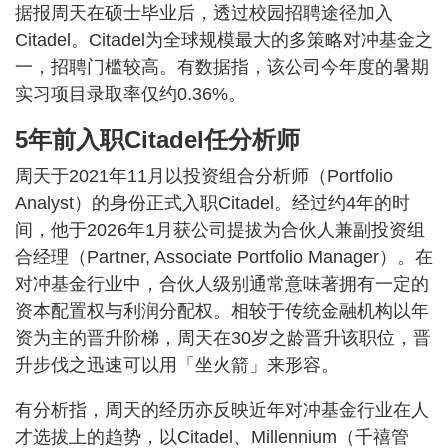
据报周天在硕士毕业后，透过校园招聘途径加入
Citadel。Citadel为全球规模最大的多策略对冲基金之
一，招聘门槛较高。有数据指，该公司今年度的暑期
实习项目录取率仅约0.36%。
5年前入职Citadel任分析师
周天于2021年11月以投资组合分析师（Portfolio
Analyst）的身份正式入职Citadel。经过约4年的时
间，他于2026年1月获公司提拔为合伙人兼副投资组
合经理（Partner, Associate Portfolio Manager）。在
对冲基金行业中，合伙人级别通常意味著拥有一定的
资本配置权与利润分配权。相较于传统金融机构以年
资为主的晋升阶梯，周天在30岁之龄晋升该职位，晋
升步伐之迅速可以用「坐火箭」来形容。
有分析指，周天的经历亦反映近年对冲基金行业在人
才选拔上的趋势，以Citadel、Millennium（千禧管