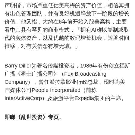
声明指，市场严重低估美高梅的资产价值，相信其拥
有出色管理团队，并有良好机遇释放下一阶段的增长
价值。他又指，大约在6年前开始入股美高梅，主要
看中其具有罕见的商业模式，「拥有AI难以复制或取
代的实体资产，以及优越的数码增长机会，随著时间
推移，对有关信念有增无减。」
Barry Diller为著名传媒投资者，1986年有份创立福斯
广播《霍士广播公司》（Fox Broadcasting
Company），曾任派拉蒙影业行政总裁，现时为美
国媒体公司People Incorporated（前称
InterActiveCorp）及旅游平台Expedia集团的主席。
即睇《乱世投资》专页↓