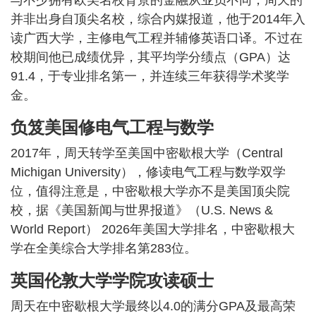
并非出身自顶尖名校，综合内媒报道，他于2014年入
读广西大学，主修电气工程并辅修英语口译。不过在
校期间他已成绩优异，其平均学分绩点（GPA）达
91.4，于专业排名第一，并连续三年获得学术奖学
金。
负笈美国修电气工程与数学
2017年，周天转学至美国中密歇根大学（Central
Michigan University），修读电气工程与数学双学
位，值得注意是，中密歇根大学亦不是美国顶尖院
校，据《美国新闻与世界报道》（U.S. News &
World Report） 2026年美国大学排名，中密歇根大
学在全美综合大学排名第283位。
英国伦敦大学学院攻读硕士
周天在中密歇根大学最终以4.0的满分GPA及最高荣