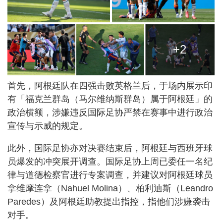
+2
首先，阿根廷队在四强击败英格兰后，于场内展示印
有「福克兰群岛（马尔维纳斯群岛）属于阿根廷」的
政治横额，涉嫌违反国际足协严禁在赛事中进行政治
宣传与示威的规定。
此外，国际足协亦对决赛结束后，阿根廷与西班牙球
员爆发的冲突展开调查。国际足协上周已委任一名纪
律与道德检察官进行专案调查，并建议对阿根廷球员
拿维摩连拿（Nahuel Molina）、柏利迪斯（Leandro
Paredes）及阿根廷助教提出指控，指他们涉嫌袭击
对手。