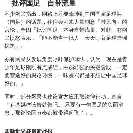
「批评国足」自带流量
不少网民指出，网路上只要牵涉到中国国家足球队
（国足）的话题，往往会引来大量刻意「带风向」的
言论，全因「批评国足」本身自带流量。对此，有网
民愤怒表示，「能不能告一批人，天天盯著足球造谣
抹黑」。
亦有网民从发展角度呼吁保护球队，认为「现在是青
少年足球刚刚有点成绩，由弱转强的关键阶段，一定
要营造好的舆论环境，一味谩骂都是不想让中国足球
好的。」
同时，部分网民也建议官方应采取法律行动，直言
「有些媒体该告就告吧。 只要有一句国足的负面消
息，那评论区节奏都被带得起飞了」。
即睇世界杯最新战报↓