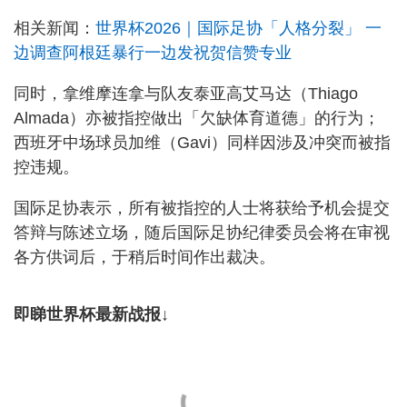
相关新闻：
世界杯2026｜国际足协「人格分裂」 一
边调查阿根廷暴行一边发祝贺信赞专业
同时，拿维摩连拿与队友泰亚高艾马达（Thiago
Almada）亦被指控做出「欠缺体育道德」的行为；
西班牙中场球员加维（Gavi）同样因涉及冲突而被指
控违规。
国际足协表示，所有被指控的人士将获给予机会提交
答辩与陈述立场，随后国际足协纪律委员会将在审视
各方供词后，于稍后时间作出裁决。
即睇世界杯最新战报↓