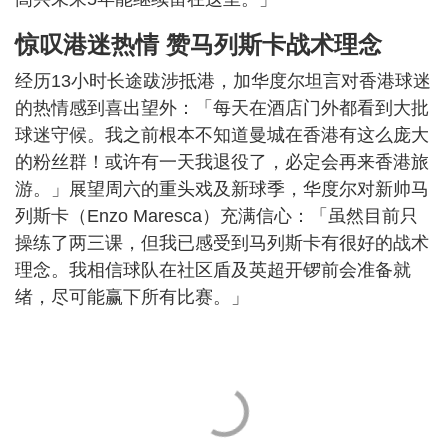
惊叹港迷热情 赞马列斯卡战术理念
经历13小时长途跋涉抵港，加华度尔坦言对香港球迷
的热情感到喜出望外：「每天在酒店门外都看到大批
球迷守候。我之前根本不知道曼城在香港有这么庞大
的粉丝群！或许有一天我退役了，必定会再来香港旅
游。」展望周六的重头戏及新球季，华度尔对新帅马
列斯卡（Enzo Maresca）充满信心：「虽然目前只
操练了两三课，但我已感受到马列斯卡有很好的战术
理念。我相信球队在社区盾及英超开锣前会准备就
绪，尽可能赢下所有比赛。」