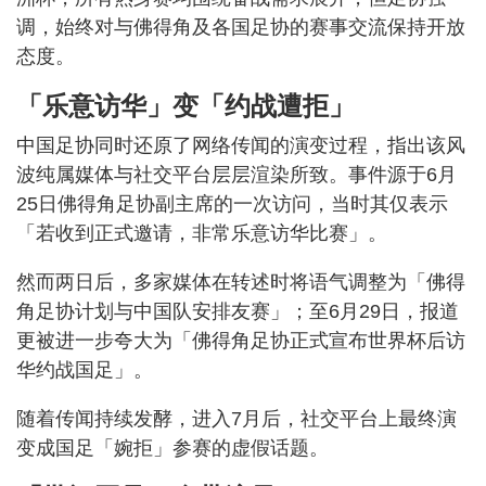
调，始终对与佛得角及各国足协的赛事交流保持开放
态度。
「乐意访华」变「约战遭拒」
中国足协同时还原了网络传闻的演变过程，指出该风
波纯属媒体与社交平台层层渲染所致。事件源于6月
25日佛得角足协副主席的一次访问，当时其仅表示
「若收到正式邀请，非常乐意访华比赛」。
然而两日后，多家媒体在转述时将语气调整为「佛得
角足协计划与中国队安排友赛」；至6月29日，报道
更被进一步夸大为「佛得角足协正式宣布世界杯后访
华约战国足」。
随着传闻持续发酵，进入7月后，社交平台上最终演
变成国足「婉拒」参赛的虚假话题。