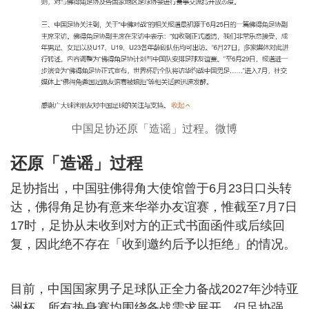
中国足协还原「造谣」过程。微博
还原「造谣」过程
足协指出，中国驻佛得角大使馆曾于6月23日口头转
达，佛得角足协有意来华举办友谊赛，惟截至7月7日
17时，足协从未收到对方的正式书面函件或后续回
复，因此绝不存在「收到邀约后予以拒绝」的情况。
目前，中国国家男子足球队正全力备战2027年沙特亚
洲杯，所有热身赛均围绕备战需求展开，但足协强