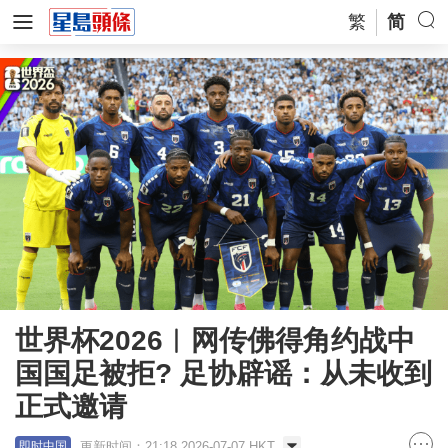
繁
简
世界杯2026︱网传佛得角约战中
国国足被拒? 足协辟谣：从未收到
正式邀请
更新时间：21:18 2026-07-07 HKT
即时中国