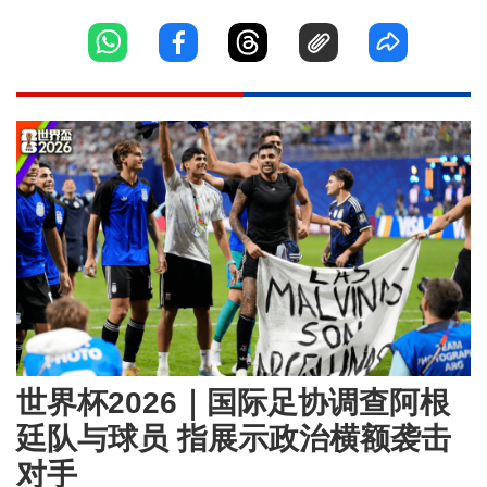
世界杯2026｜国际足协调查阿根
廷队与球员 指展示政治横额袭击
对手