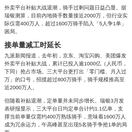
外卖平台补贴大战退潮，骑手过剩问题日益凸显。据
瑞银测算，目前内地骑手数量接近2000万，但行业实
际仅需400万人，超过1600万骑手陷入「5人争1单」
困局。
接单量减工时延长
九派新闻报道，去年初，京东、淘宝闪购、美团爆发
外卖平台补贴大战，累计已投入逾1000亿（人民币，
下同）抢占市场。三大平台更打出「零门槛、月入过
万」的口号，招揽超过800万骑手，骑手规模推高至
近2000万人。
但随着补贴退潮，定单量并未同步增长。瑞银3月发
表研报显示，三大平台日均定单合计约1.1亿单，支
撑当前单量仅需约400万熟练骑手，意味着1600万人
成为冗余运力，午高峰甚至出现5名骑手争抢1单的局