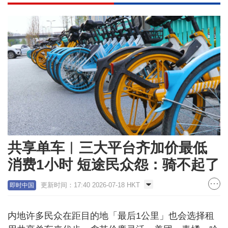
共享单车︱三大平台齐加价最低
消费1小时 短途民众怨：骑不起了
更新时间：17:40 2026-07-18 HKT
即时中国
内地许多民众在距目的地「最后1公里」也会选择租