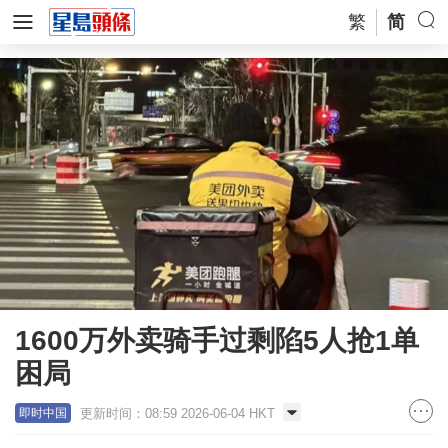
繁
简
1600万外卖骑手过剩陷5人抢1单
困局
更新时间：08:59 2026-06-04 HKT
即时中国