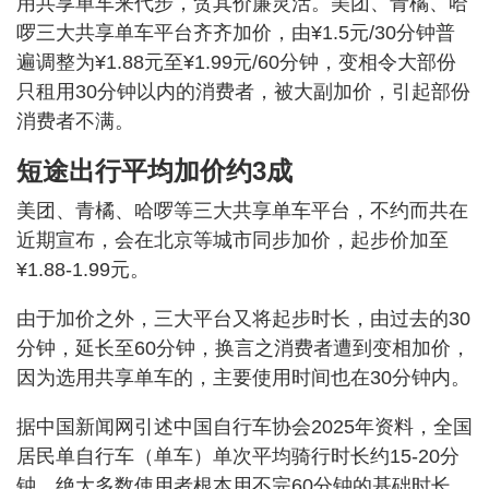
用共享单车来代步，贪其价廉灵活。美团、青橘、哈
啰三大共享单车平台齐齐加价，由¥1.5元/30分钟普
遍调整为¥1.88元至¥1.99元/60分钟，变相令大部份
只租用30分钟以内的消费者，被大副加价，引起部份
消费者不满。
短途出行平均加价约3成
美团、青橘、哈啰等三大共享单车平台，不约而共在
近期宣布，会在北京等城市同步加价，起步价加至
¥1.88-1.99元。
由于加价之外，三大平台又将起步时长，由过去的30
分钟，延长至60分钟，换言之消费者遭到变相加价，
因为选用共享单车的，主要使用时间也在30分钟内。
据中国新闻网引述中国自行车协会2025年资料，全国
居民单自行车（单车）单次平均骑行时长约15-20分
钟，绝大多数使用者根本用不完60分钟的基础时长，