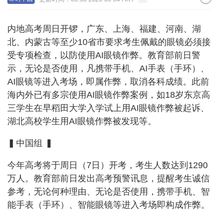
内地高考周日开锣，广东、上海、福建、河南、湖
北、内蒙古等至少10省市要求考生佩戴的眼镜必须接
受专项检查，以防使用AI眼镜作弊。教育部前日警
示，无论是否使用，凡携带手机、AI手表（手环）、
AI眼镜等进入考场，即属作弊，取消各科成绩。此前
海内外已有多宗使用AI眼镜作弊案例，如18岁东京高
三学生在早稻田大学入学试上用AI眼镜作弊被起诉、
湖北高校学生用AI眼镜作弊被发现等。
▍中国组 ▍
今年高考将于周日（7日）开考，考生人数达到1290
万人。教育部前日发出高考预警讯息，提醒考生诚信
参考，无论何种理由、无论是否使用，携带手机、智
能手表（手环）、智能眼镜等进入考场即构成作弊。