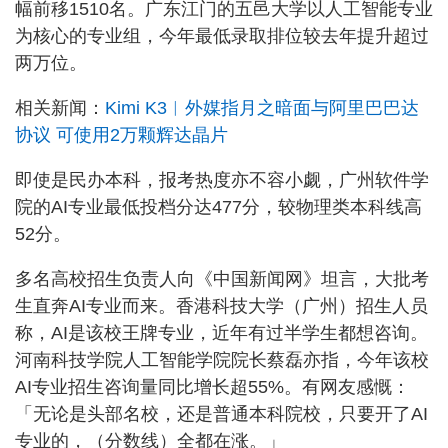
幅前移1510名。广东江门的五邑大学以人工智能专业
为核心的专业组，今年最低录取排位较去年提升超过
两万位。
相关新闻：
Kimi K3︱外媒指月之暗面与阿里巴巴达
协议 可使用2万颗辉达晶片
即使是民办本科，报考热度亦不容小觑，广州软件学
院的AI专业最低投档分达477分，较物理类本科线高
52分。
多名高校招生负责人向《中国新闻网》坦言，大批考
生直奔AI专业而来。香港科技大学（广州）招生人员
称，AI是该校王牌专业，近年有过半学生都想咨询。
河南科技学院人工智能学院院长蔡磊亦指，今年该校
AI专业招生咨询量同比增长超55%。有网友感慨：
「无论是头部名校，还是普通本科院校，只要开了AI
专业的，（分数线）全都在涨。」