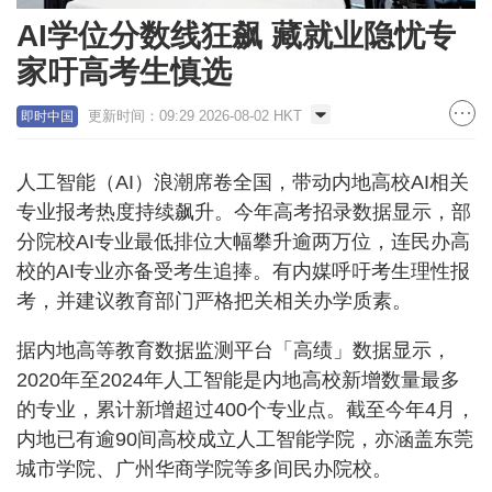
AI学位分数线狂飙 藏就业隐忧专
家吁高考生慎选
更新时间：09:29 2026-08-02 HKT
即时中国
人工智能（AI）浪潮席卷全国，带动内地高校AI相关
专业报考热度持续飙升。今年高考招录数据显示，部
分院校AI专业最低排位大幅攀升逾两万位，连民办高
校的AI专业亦备受考生追捧。有内媒呼吁考生理性报
考，并建议教育部门严格把关相关办学质素。
据内地高等教育数据监测平台「高绩」数据显示，
2020年至2024年人工智能是内地高校新增数量最多
的专业，累计新增超过400个专业点。截至今年4月，
内地已有逾90间高校成立人工智能学院，亦涵盖东莞
城市学院、广州华商学院等多间民办院校。