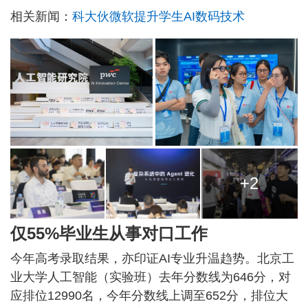
相关新闻：
科大伙微软提升学生AI数码技术
+2
仅55%毕业生从事对口工作
今年高考录取结果，亦印证AI专业升温趋势。北京工
业大学人工智能（实验班）去年分数线为646分，对
应排位12990名，今年分数线上调至652分，排位大