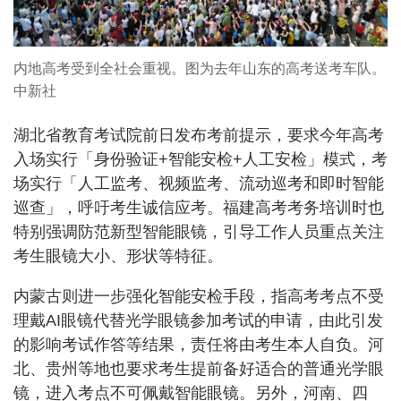
内地高考受到全社会重视。图为去年山东的高考送考车队。
中新社
湖北省教育考试院前日发布考前提示，要求今年高考
入场实行「身份验证+智能安检+人工安检」模式，考
场实行「人工监考、视频监考、流动巡考和即时智能
巡查」，呼吁考生诚信应考。福建高考考务培训时也
特别强调防范新型智能眼镜，引导工作人员重点关注
考生眼镜大小、形状等特征。
内蒙古则进一步强化智能安检手段，指高考考点不受
理戴AI眼镜代替光学眼镜参加考试的申请，由此引发
的影响考试作答等结果，责任将由考生本人自负。河
北、贵州等地也要求考生提前备好适合的普通光学眼
镜，进入考点不可佩戴智能眼镜。另外，河南、四