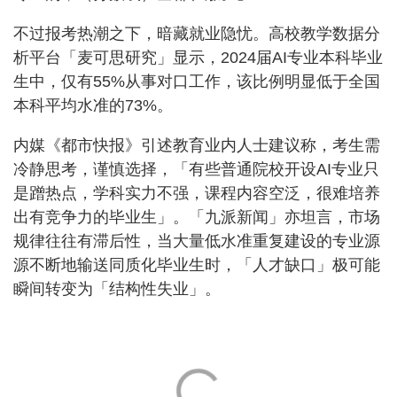
不过报考热潮之下，暗藏就业隐忧。高校教学数据分
析平台「麦可思研究」显示，2024届AI专业本科毕业
生中，仅有55%从事对口工作，该比例明显低于全国
本科平均水准的73%。
内媒《都市快报》引述教育业内人士建议称，考生需
冷静思考，谨慎选择，「有些普通院校开设AI专业只
是蹭热点，学科实力不强，课程内容空泛，很难培养
出有竞争力的毕业生」。「九派新闻」亦坦言，市场
规律往往有滞后性，当大量低水准重复建设的专业源
源不断地输送同质化毕业生时，「人才缺口」极可能
瞬间转变为「结构性失业」。