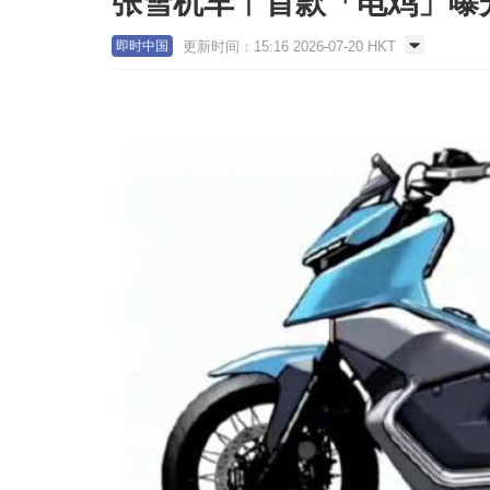
张雪机车︱首款「电鸡」曝光售
更新时间：15:16 2026-07-20 HKT
即时中国