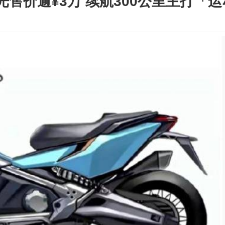
价逾¥3万 续航300公里主打「运动