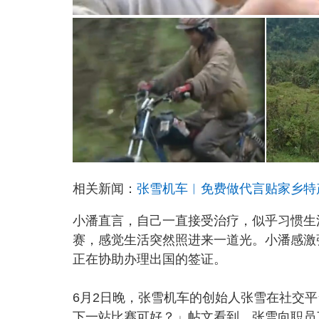
相关新闻：
张雪机车︱免费做代言贴家乡特
小潘直言，自己一直接受治疗，似乎习惯生
赛，感觉生活突然照进来一道光。小潘感激
正在协助办理出国的签证。
6月2日晚，张雪机车的创始人张雪在社交
下一站比赛可好？」帖文看到，张雪向职员