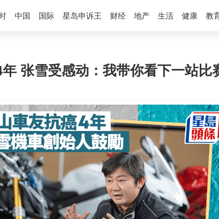
时
中国
国际
星岛申诉王
财经
地产
生活
健康
教
4年 张雪受感动：我带你看下一站比