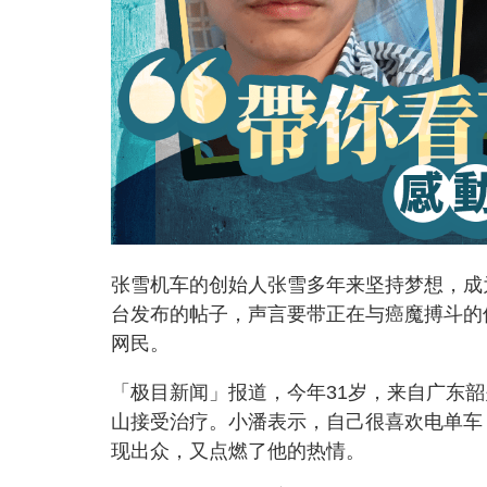
张雪机车的创始人张雪多年来坚持梦想，成
台发布的帖子，声言要带正在与癌魔搏斗的
网民。
「极目新闻」报道，今年31岁，来自广东韶
山接受治疗。小潘表示，自己很喜欢电单车
现出众，又点燃了他的热情。