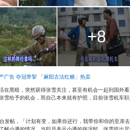
+8
产广告 夺冠带挈 「麻阳古法红糖」热卖
活在黑暗，突然获得张雪关注，甚至有机会一起到国外看
张雪给予的机会，而自己本来就有护照，目前张雪机车职
平台发帖，「计划有变，如果你还行，我带你和你的至亲
了解小潘的情况，当职员表示小潘的病况时，张雪提出尽