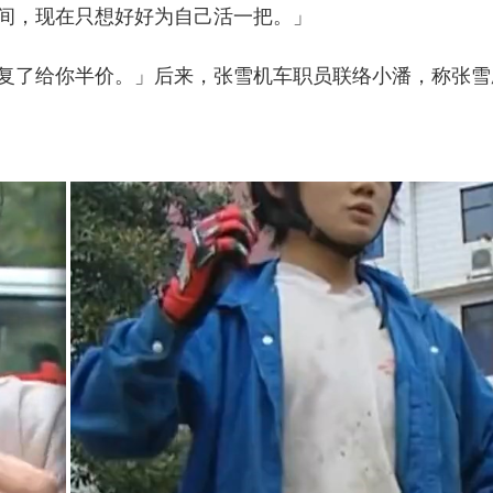
间，现在只想好好为自己活一把。」
复了给你半价。」后来，张雪机车职员联络小潘，称张雪