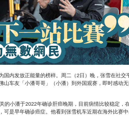
为国内发放正能量的榜样。周二（2日）晚，张雪在社交
佛山车友「小潘哥哥」（小潘）到外国观赛，即时感动无
关的小潘于2022年确诊肝癌晚期，目前病情比较稳定，
，可是早年确诊癌症。他看到张雪机车近期在海外比赛中