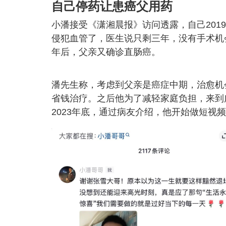
自己停药让患癌父用药
小潘接受《潇湘晨报》访问透露，自己20
侵犯血管了，医生说只剩三年，没有手术机
年后，父亲又确诊直肠癌。
潘先生称，考虑到父亲是癌症中期，治愈机会
省钱治疗。之后他为了减轻家庭负担，来到
2023年底，通过病友介绍，他开始做短视