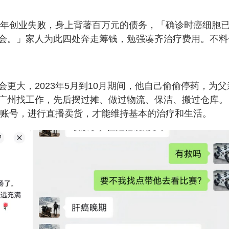
19年创业失败，身上背著百万元的债务，「确诊时癌细胞
会。」家人为此四处奔走筹钱，勉强凑齐治疗费用。不料
更大，2023年5月到10月期间，他自己偷偷停药，为父
广州找工作，先后摆过摊、做过物流、保洁、搬过仓库。
频账号，进行直播卖货，才能维持基本的治疗和生活。