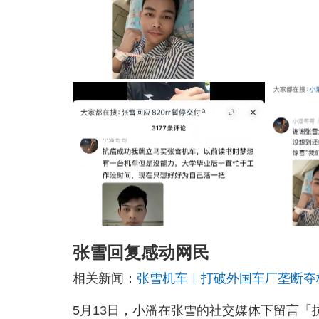
张雪回复感动网民
相关新闻：
张雪机车︱打破外国车厂垄断夺标
5月13日，小潘在张雪的社交媒体下留言