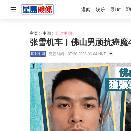
港闻
娱乐
最Hit
即
主页
中国
即时中国
张雪机车︱佛山男顽抗癌魔
更新时间：07:30 2026-06-04 HKT
即时中国