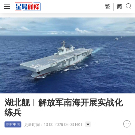
繁
简
湖北舰︱解放军南海开展实战化
练兵
更新时间：10:00 2026-06-03 HKT
即时中国