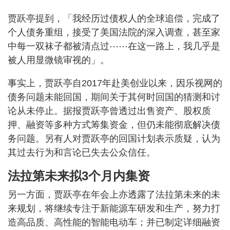
贾跃亭提到，「我经历过债权人的全球追偿，完成了
个人债务重组，接受了美国法院的深入调查，甚至家
中每一双袜子都被清点过⋯⋯在这一路上，我几乎是
被人用显微镜审视的」。
事实上，贾跃亭自2017年赴美创业以来，因乐视网的
债务问题未能回国，期间关于其何时回国的猜测和讨
论从未停止。据报贾跃亭曾透过出售资产、股权质
押、融资等多种方式筹集资金，但仍未能彻底解决债
务问题。另有人对贾跃亭的回国计划表示质疑，认为
其过去行为和言论已失去公众信任。
法拉第未来拟3个月内集资
另一方面，贾跃亭在年会上亦透露了法拉第未来的未
来规划，将继续专注于新能源车研发和生产，努力打
造高品质、高性能的智能电动车；并已制定详细融资