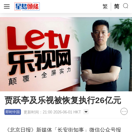
繁
简
贾跃亭及乐视被恢复执行26亿元
更新时间：21:00 2026-06-01 HKT
即时中国
《北京日报》新媒体「长安街知事」微信公众号报