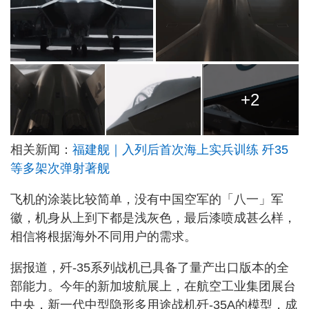
+2
相关新闻：
福建舰｜入列后首次海上实兵训练 歼35
等多架次弹射著舰
飞机的涂装比较简单，没有中国空军的「八一」军
徽，机身从上到下都是浅灰色，最后漆喷成甚么样，
相信将根据海外不同用户的需求。
据报道，歼-35系列战机已具备了量产出口版本的全
部能力。今年的新加坡航展上，在航空工业集团展台
中央，新一代中型隐形多用途战机歼-35A的模型，成