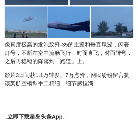
像真度极高的发泡胶歼-35的主翼和垂直尾翼，闪著
灯号，不断在空中流畅飞行，时而直飞，时而转弯，
之后再稳稳的降落到「跑道」上。
影片3日间获1.1万转发、7万点赞，网民纷纷留言赞
该架航空模型手工精细，细节感拉满。
↓立即下载星岛头条App↓