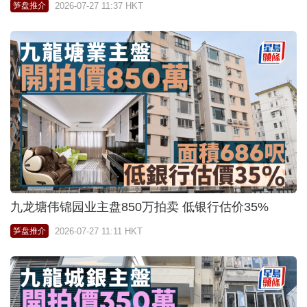
2026-07-27 11:37 HKT
笋盘推介
九龙塘伟锦园业主盘850万拍卖 低银行估价35%
2026-07-27 11:11 HKT
笋盘推介