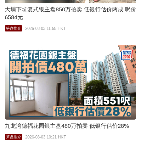
大埔下坑复式银主盘850万拍卖 低银行估价两成 呎价
6584元
2026-08-03 11:55 HKT
笋盘推介
九龙湾德福花园银主盘480万拍卖 低银行估价28%
2026-08-03 10:21 HKT
笋盘推介