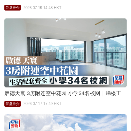
2026-07-19 14:48 HKT
笋盘推介
启德天寰 3房附连空中花园 小学34名校网｜睇楼王
2026-07-17 17:49 HKT
笋盘推介