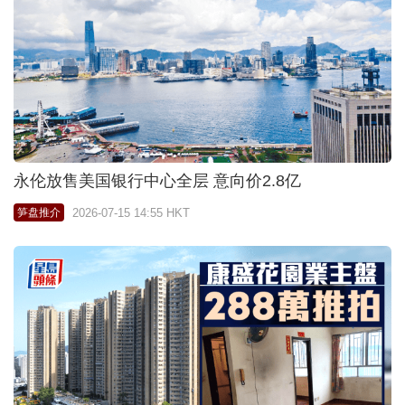
永伦放售美国银行中心全层 意向价2.8亿
2026-07-15 14:55 HKT
笋盘推介