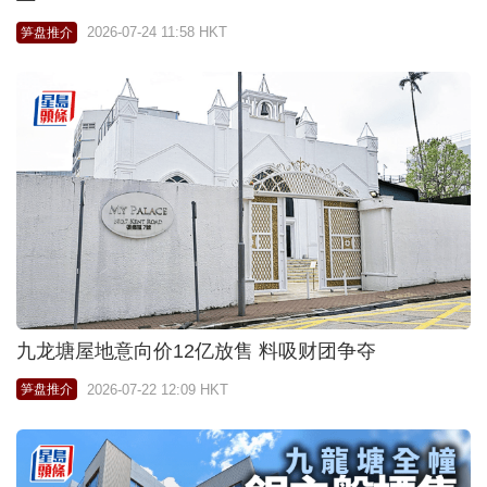
2026-07-24 11:58 HKT
笋盘推介
九龙塘屋地意向价12亿放售 料吸财团争夺
2026-07-22 12:09 HKT
笋盘推介