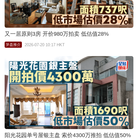
又一居原则3房 开价980万拍卖 低估值28%
2026-07-20 10:17 HKT
笋盘推介
阳光花园单号屋银主盘 索价4300万推拍 低估值50%