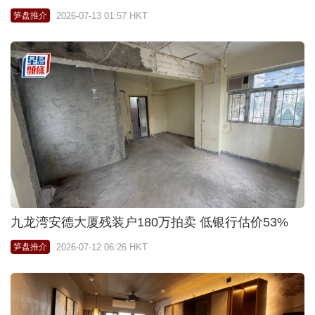
2026-07-13 01:57 HKT
笋盘推介
九龙湾安德大厦残装户180万拍卖 低银行估价53%
2026-07-12 06:26 HKT
笋盘推介