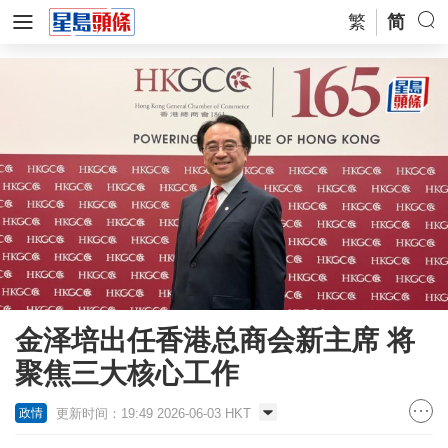
繁
简
金泽培出任香港总商会新主席 将
聚焦三大核心工作
更新时间：19:49 2026-06-03 HKT
政情