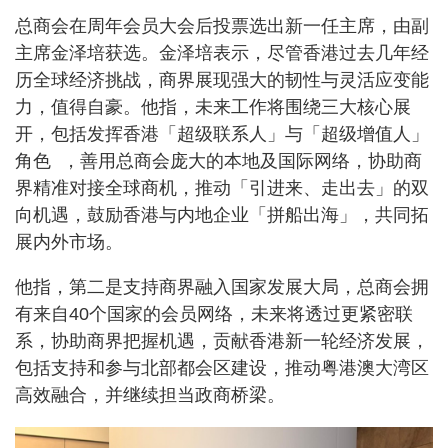
总商会在周年会员大会后投票选出新一任主席，由副
主席金泽培获选。金泽培表示，尽管香港过去几年经
历全球经济挑战，商界展现强大的韧性与灵活应变能
力，值得自豪。他指，未来工作将围绕三大核心展
开，包括发挥香港「超级联系人」与「超级增值人」
角色 ，善用总商会庞大的本地及国际网络，协助商
界精准对接全球商机，推动「引进来、走出去」的双
向机遇，鼓励香港与内地企业「拼船出海」，共同拓
展内外市场。
他指，第二是支持商界融入国家发展大局，总商会拥
有来自40个国家的会员网络，未来将透过更紧密联
系，协助商界把握机遇，贡献香港新一轮经济发展，
包括支持和参与北部都会区建设，推动粤港澳大湾区
高效融合，并继续担当政商桥梁。