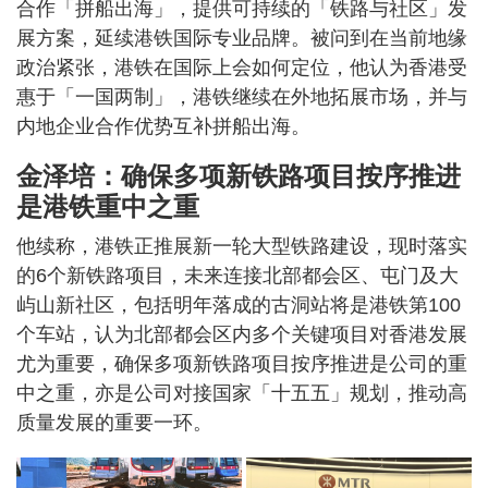
合作「拼船出海」，提供可持续的「铁路与社区」发
展方案，延续港铁国际专业品牌。被问到在当前地缘
政治紧张，港铁在国际上会如何定位，他认为香港受
惠于「一国两制」，港铁继续在外地拓展市场，并与
内地企业合作优势互补拼船出海。
金泽培：确保多项新铁路项目按序推进
是港铁重中之重
他续称，港铁正推展新一轮大型铁路建设，现时落实
的6个新铁路项目，未来连接北部都会区、屯门及大
屿山新社区，包括明年落成的古洞站将是港铁第100
个车站，认为北部都会区内多个关键项目对香港发展
尤为重要，确保多项新铁路项目按序推进是公司的重
中之重，亦是公司对接国家「十五五」规划，推动高
质量发展的重要一环。