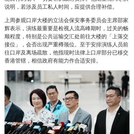
说明，若涉及员工私人时间，应提供合理补偿。
上周参观口岸大楼的立法会保安事务委员会主席邵家
辉表示，演练最重要是检视人流高峰期时，过关的畅
顺程度，特别是公共运输交汇处前往大楼的「上落交
接位」，会否出现严重樽颈位。至于安排演练人员前
往口岸及离场疏散，他指现时法律上口岸部分已移交
香港管辖，相信政府有能力作合适安排。