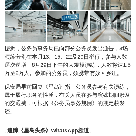
据悉，公务员事务局已向部分公务员发出通告，4场
演练分别在本月13、15、22及29日举行，参与人数
逐次递增。8月29日下午的大规模演练，人数将达1.5
万至2万人。参加的公务员，须携带有效回乡证。
保安局早前回复《星岛》指，公务员参与有关演练，
属于履行职务的性质，有关人员在参与演练期间涉及
的交通费，可根据《公务员事务规例》的规定获发
还。
↓追踪《星岛头条》WhatsApp频道↓