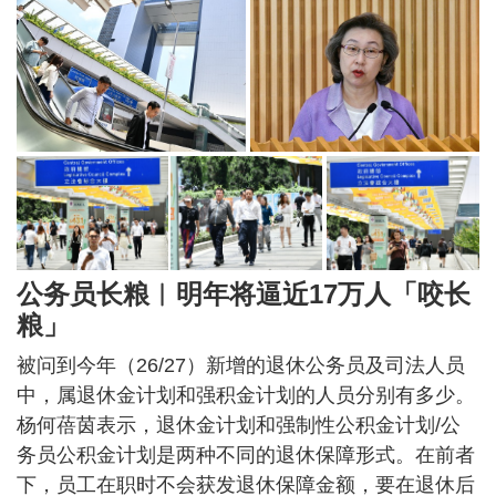
公务员长粮︱明年将逼近17万人「咬长
粮」
被问到今年（26/27）新增的退休公务员及司法人员
中，属退休金计划和强积金计划的人员分别有多少。
杨何蓓茵表示，退休金计划和强制性公积金计划/公
务员公积金计划是两种不同的退休保障形式。在前者
下，员工在职时不会获发退休保障金额，要在退休后