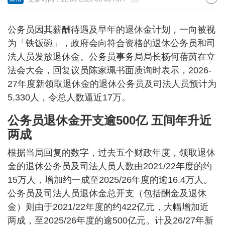
公务员因其薪酬待遇及早年的退休金计划，一向被视
为「铁饭碗」，政府会向符合资格的退休公务员和司
法人员发放退休金。公务员事务局局长杨何蓓茵在立
法会大会，回复议员陈家珮书面质询时表示，2026-
27年度新领取退休金的退休公务员及司法人员预计为
5,330人，令总人数逼近17万。
公务员退休金开支逾500亿 五间年升近
两成
根据当局回复的数字，过去五个财政年度，领取退休
金的退休公务员及司法人员人数由2021/22年度的约
15万人，增加约一成至2025/26年度的逾16.4万人。
公务员及司法人员退休金总开支（包括酬金及退休
金）则由于2021/22年度的约422亿元，大幅增加近
两成，至2025/26年度的逾500亿元。计及26/27年新