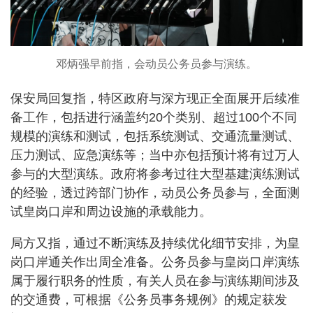
邓炳强早前指，会动员公务员参与演练。
保安局回复指，特区政府与深方现正全面展开后续准
备工作，包括进行涵盖约20个类别、超过100个不同
规模的演练和测试，包括系统测试、交通流量测试、
压力测试、应急演练等；当中亦包括预计将有过万人
参与的大型演练。政府将参考过往大型基建演练测试
的经验，透过跨部门协作，动员公务员参与，全面测
试皇岗口岸和周边设施的承载能力。
局方又指，通过不断演练及持续优化细节安排，为皇
岗口岸通关作出周全准备。公务员参与皇岗口岸演练
属于履行职务的性质，有关人员在参与演练期间涉及
的交通费，可根据《公务员事务规例》的规定获发