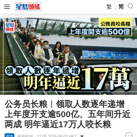
繁
简
公务员长粮︱领取人数逐年递增
上年度开支逾500亿、五年间升近
两成 明年逼近17万人咬长粮
更新时间：12:05 2026-06-03 HKT
政情