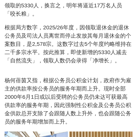
领取的5330人，换言之，明年将逼近17万名人员
「咬长粮」。
根据局方数字，2025/26年度，因领取退休金的退休
公务员及司法人员离世而停止发放其每月退休金的个
案数目，是2,578宗。这数字过去5个年度约略维持在
二千多宗水平。按此推算，即使新增的5330人减去
「自然流失」，领取人数仍会录得「净增长」。
杨何蓓茵又指，根据公务员公积金计划，政府作为雇
主的供款率按公务员的服务年期而上升。现时全部
2000年6月1日或以后受聘的公务员仍未达可获最高
供款率的服务年期，因此强制性公积金及公务员公积
金供款总开支除了会跟随人数上升外，也会跟随公务
员的服务年期增加而上升。