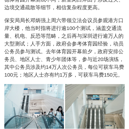
边境交通疏散等细节，相信复杂程度更高。
保安局局长邓炳强上周六带领立法会议员参观港方口
岸大楼，他当时指将进行逾100个测试，涵盖交通流
量、机电、反恐等范畴，之后再与深圳进行逾万人的
大型测试；人手方面，政府会参考体育园经验，动员
公务员参与测试。去年体育园开幕前夕，政府安排公
务员、地区人士、青少年团体等，参与近20场演练，
其中公务员涉及约14万人次公务员，每位可获车马费
100元；地区人士亦有约1万多，可获车马费150元。