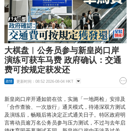
大棋盘︱公务员参与新皇岗口岸
演练可获车马费 政府确认：交通
费可按规定获发还
更新时间：08:52 2026-08-04 HKT
政情
新皇岗口岸开通如箭在弦，实施「一地两检」安排及
「合作查验、一次放行」通关模式，待港深双方测试
及演练后，畅顺后将决定正式通关日子。特区政府明
言将动员逾万名公务员参与压力测试，不过与去年启
德体育园开幕测试不同，新皇岗口岸由于涉及过关、