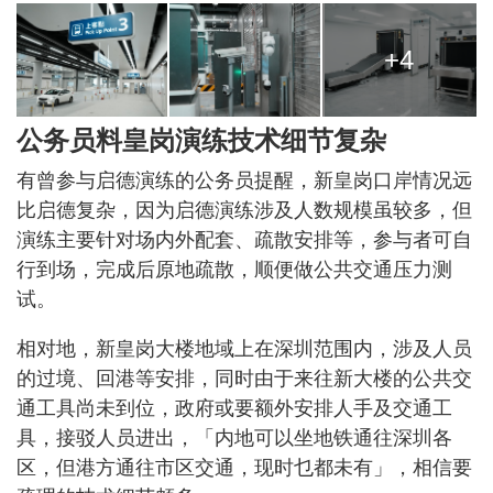
+4
公务员料皇岗演练技术细节复杂
有曾参与启德演练的公务员提醒，新皇岗口岸情况远
比启德复杂，因为启德演练涉及人数规模虽较多，但
演练主要针对场内外配套、疏散安排等，参与者可自
行到场，完成后原地疏散，顺便做公共交通压力测
试。
相对地，新皇岗大楼地域上在深圳范围内，涉及人员
的过境、回港等安排，同时由于来往新大楼的公共交
通工具尚未到位，政府或要额外安排人手及交通工
具，接驳人员进出，「内地可以坐地铁通往深圳各
区，但港方通往市区交通，现时乜都未有」，相信要