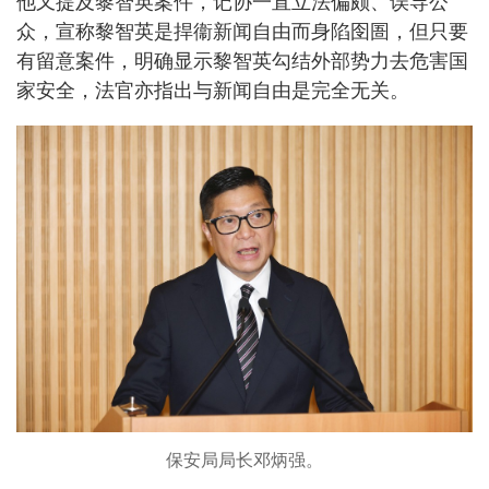
他又提及黎智英案件，记协一直立法偏颇、误导公
众，宣称黎智英是捍衞新闻自由而身陷囹圄，但只要
有留意案件，明确显示黎智英勾结外部势力去危害国
家安全，法官亦指出与新闻自由是完全无关。
保安局局长邓炳强。