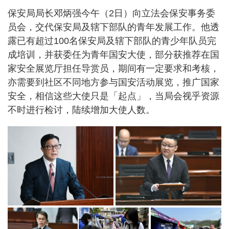
保安局局长邓炳强今午（2日）向立法会保安事务委
员会，交代保安局及辖下部队的青年发展工作。他透
露已有超过100名保安局及辖下部队的青少年队员完
成培训，并获委任为青年国安大使，部分获推荐在国
家安全展览厅担任导赏员，期间有一定要求和考核，
亦需要到社区不同地方参与国安活动展览，推广国家
安全，相信这些大使只是「起点」，当局会视乎资源
不时进行检讨，陆续增加大使人数。