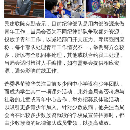
民建联陈克勤表示，目前纪律部队是用内部资源来做
青年工作，当局会否为不同纪律部队争取额外资源，
投放予青年工作，以减轻部门开支压力。邓炳强回应
称，每个部队处理青年工作情况不一，举例警方会较
多，所以有全职同事处理，其他或以合约员工处理，
当局会适时检讨人手编排，如有需要会提供相应资
源，避免影响前线工作。
选委界范骏华关注目前多少间中小学设有少年团队，
而成为学生其中一项课外活动，此外当局会否考虑与
社署的儿童或青年中心合作，举办招募及体验活动，
以吸引更多青少年加入。针对少数族裔，他关注当局
会否在比较多少数族裔就读的学校做宣传招募时，都
由少数族裔的纪律部队成员带领，以提高成效。