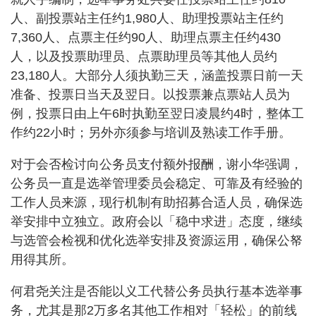
人、副投票站主任约1,980人、助理投票站主任约
7,360人、点票主任约90人、助理点票主任约430
人，以及投票助理员、点票助理员等其他人员约
23,180人。大部分人须执勤三天，涵盖投票日前一天
准备、投票日当天及翌日。以投票兼点票站人员为
例，投票日由上午6时执勤至翌日凌晨约4时，整体工
作约22小时；另外亦须参与培训及熟读工作手册。
对于会否检讨向公务员支付额外报酬，谢小华强调，
公务员一直是选举管理委员会稳定、可靠及有经验的
工作人员来源，现行机制有助招募合适人员，确保选
举安排中立独立。政府会以「稳中求进」态度，继续
与选管会检视和优化选举安排及资源运用，确保公帑
用得其所。
何君尧关注是否能以义工代替公务员执行基本选举事
务，尤其是那2万多名其他工作相对「轻松」的前线