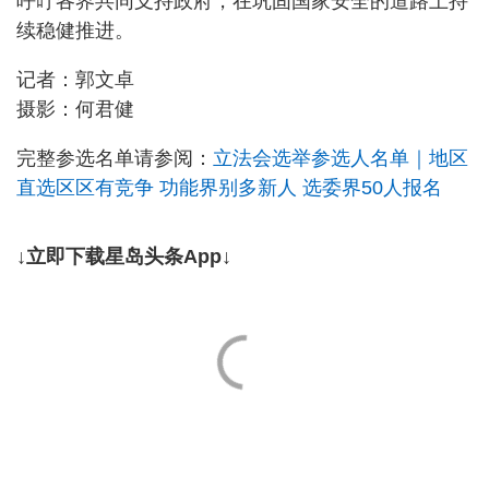
呼吁各界共同支持政府，在巩固国家安全的道路上持
续稳健推进。
记者：郭文卓
摄影：何君健
完整参选名单请参阅：
立法会选举参选人名单｜地区
直选区区有竞争 功能界别多新人 选委界50人报名
↓立即下载星岛头条App↓