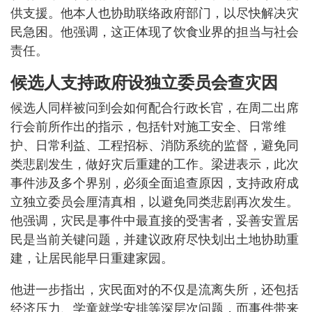
供支援。他本人也协助联络政府部门，以尽快解决灾
民急困。他强调，这正体现了饮食业界的担当与社会
责任。
候选人支持政府设独立委员会查灾因
候选人同样被问到会如何配合行政长官，在周二出席
行会前所作出的指示，包括针对施工安全、日常维
护、日常利益、工程招标、消防系统的监督，避免同
类悲剧发生，做好灾后重建的工作。梁进表示，此次
事件涉及多个界别，必须全面追查原因，支持政府成
立独立委员会厘清真相，以避免同类悲剧再次发生。
他强调，灾民是事件中最直接的受害者，妥善安置居
民是当前关键问题，并建议政府尽快划出土地协助重
建，让居民能早日重建家园。
他进一步指出，灾民面对的不仅是流离失所，还包括
经济压力、学童就学安排等深层次问题，而事件带来