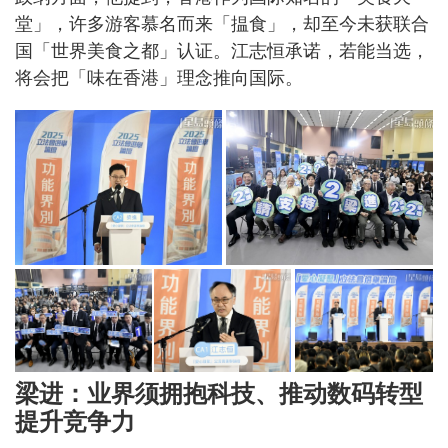
堂」，许多游客慕名而来「揾食」，却至今未获联合
国「世界美食之都」认证。江志恒承诺，若能当选，
将会把「味在香港」理念推向国际。
梁进：业界须拥抱科技、推动数码转型
提升竞争力