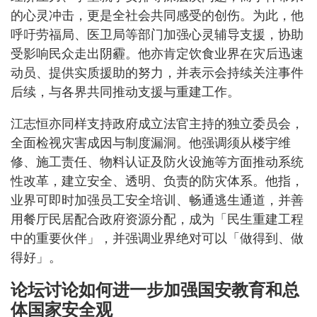
的心灵冲击，更是全社会共同感受的创伤。为此，他
呼吁劳福局、医卫局等部门加强心灵辅导支援，协助
受影响民众走出阴霾。他亦肯定饮食业界在灾后迅速
动员、提供实质援助的努力，并表示会持续关注事件
后续，与各界共同推动支援与重建工作。
江志恒亦同样支持政府成立法官主持的独立委员会，
全面检视灾害成因与制度漏洞。他强调须从楼宇维
修、施工责任、物料认证及防火设施等方面推动系统
性改革，建立安全、透明、负责的防灾体系。他指，
业界可即时加强员工安全培训、畅通逃生通道，并善
用餐厅民居配合政府资源分配，成为「民生重建工程
中的重要伙伴」，并强调业界绝对可以「做得到、做
得好」。
论坛讨论如何进一步加强国安教育和总
体国家安全观