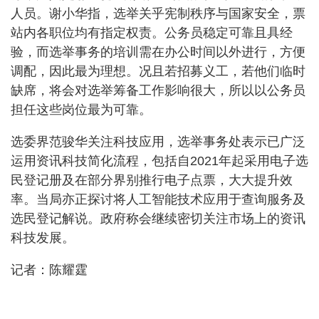
人员。谢小华指，选举关乎宪制秩序与国家安全，票
站内各职位均有指定权责。公务员稳定可靠且具经
验，而选举事务的培训需在办公时间以外进行，方便
调配，因此最为理想。况且若招募义工，若他们临时
缺席，将会对选举筹备工作影响很大，所以以公务员
担任这些岗位最为可靠。
选委界范骏华关注科技应用，选举事务处表示已广泛
运用资讯科技简化流程，包括自2021年起采用电子选
民登记册及在部分界别推行电子点票，大大提升效
率。当局亦正探讨将人工智能技术应用于查询服务及
选民登记解说。政府称会继续密切关注市场上的资讯
科技发展。
记者：陈耀霆