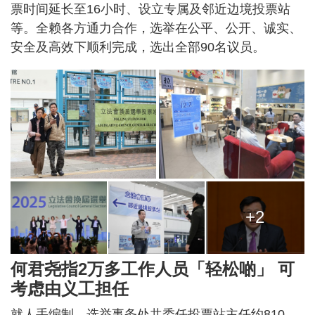
票时间延长至16小时、设立专属及邻近边境投票站
等。全赖各方通力合作，选举在公平、公开、诚实、
安全及高效下顺利完成，选出全部90名议员。
+2
何君尧指2万多工作人员「轻松啲」 可
考虑由义工担任
就人手编制，选举事务处共委任投票站主任约810