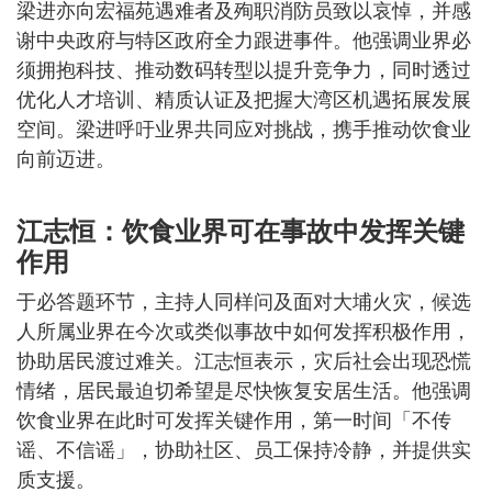
梁进亦向宏福苑遇难者及殉职消防员致以哀悼，并感
谢中央政府与特区政府全力跟进事件。他强调业界必
须拥抱科技、推动数码转型以提升竞争力，同时透过
优化人才培训、精质认证及把握大湾区机遇拓展发展
空间。梁进呼吁业界共同应对挑战，携手推动饮食业
向前迈进。
江志恒：饮食业界可在事故中发挥关键
作用
于必答题环节，主持人同样问及面对大埔火灾，候选
人所属业界在今次或类似事故中如何发挥积极作用，
协助居民渡过难关。江志恒表示，灾后社会出现恐慌
情绪，居民最迫切希望是尽快恢复安居生活。他强调
饮食业界在此时可发挥关键作用，第一时间「不传
谣、不信谣」，协助社区、员工保持冷静，并提供实
质支援。