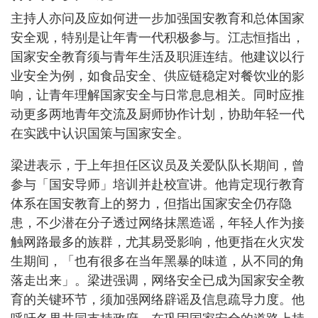
主持人亦问及应如何进一步加强国安教育和总体国家
安全观，特别是让年青一代积极参与。江志恒指出，
国家安全教育须与青年生活及职涯连结。他建议以行
业安全为例，如食品安全、供应链稳定对餐饮业的影
响，让青年理解国家安全与日常息息相关。同时应推
动更多两地青年交流及厨师协作计划，协助年轻一代
在实践中认识国策与国家安全。
梁进表示，于上年担任区议员及关爱队队长期间，曾
参与「国安导师」培训并赴校宣讲。他肯定现行教育
体系在国安教育上的努力，但指出国家安全仍存隐
患，不少潜在分子透过网络抹黑造谣，年轻人作为接
触网路最多的族群，尤其易受影响，他更指在火灾发
生期间，「也有很多在当年黑暴的味道，从不同的角
落走出来」。梁进强调，网络安全已成为国家安全教
育的关键环节，须加强网络辟谣及信息疏导力度。他