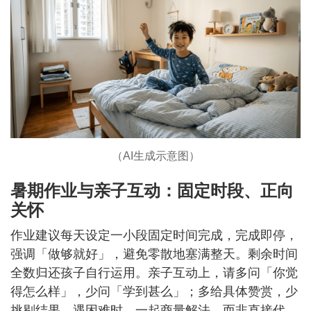
（AI生成示意图）
暑期作业与亲子互动：固定时段、正向
关怀
作业建议每天设定一小段固定时间完成，完成即停，
强调「做够就好」，避免零散地塞满整天。剩余时间
全数归还孩子自行运用。亲子互动上，请多问「你觉
得怎么样」，少问「学到甚么」；多给具体赞赏，少
挑剔结果。遇困难时，一起商量解法，而非直接代