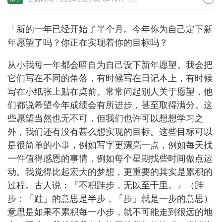
「新的一年已经开始了半个月。今年你为自己定下新
年愿望了吗？你正在实现着你的目标吗？
从小我每一年都会暗自为自己设下新年愿望。我会把
它们写在不同的角落，有时候写在日记本上，有时候
写在小纸张上贴在桌前。常常问起别人关于愿望，他
们都说希望今年成绩会有所进步，甚至取得满分。这
些愿望当然也无不可，但我们也许可以想想学习之
外，我们还有没有甚么想实现的目标。这些目标可以
是很简单的小事，例如写字更漂亮一点，例如每天找
一件值得感恩的事情，例如每个星期找些时间做点运
动。我觉得比起宏大的梦想，更重要的其实是累积的
过程。古人说：『不积跬步，无以至千里。』（跬
步：「跬」的意思是半步，「步」就是一步的意思）
意思是如果不累积每一小步，就不可能走到很远的地