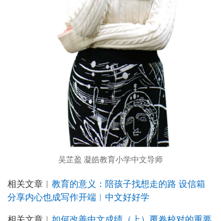
吴芷盈 凝皓教育小学中文导师
相关文章︳
教育的意义：陪孩子找想走的路 设信箱
分享内心也成写作开端︳中文好好学
相关文章︳
如何改善中文成绩（上）覆卷校对的重要