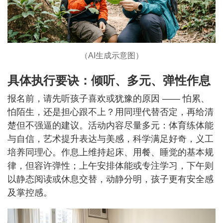
（AI生成示意图）
具体执行要诀：倾听、多元、弹性作息
报名前，请先听孩子喜欢或犹豫的原因 —— 怕累、
怕陌生，还是担心跟不上？用同理代替否定，再给清
楚但不强逼的建议。活动内容尽量多元：体育练体能
与自信，艺术提升表达与美感，科学满足好奇，义工
培养同理心。作息上维持起床、用餐、睡觉的基本规
律，但容许弹性；上午安排体能或专注学习，下午则
以静态阅读或休息交替，动静分明，孩子更有安全感
及掌控感。