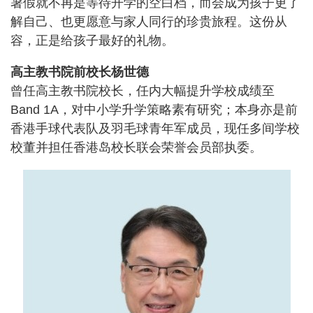
暑假就不再是等待开学的空白档，而会成为孩子更了
解自己、也更愿意与家人同行的珍贵旅程。这份从
容，正是给孩子最好的礼物。
高主教书院前校长杨世德
曾任高主教书院校长，任内大幅提升学校成绩至
Band 1A，对中小学升学策略素有研究；本身亦是前
香港手球代表队及羽毛球青年军成员，现任多间学校
校董并担任香港岛校长联会荣誉会员部执委。