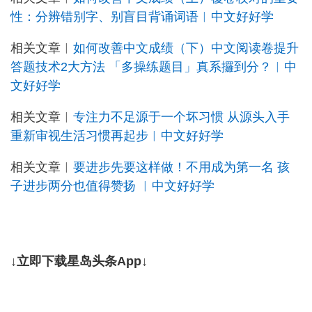
性：分辨错别字、别盲目背诵词语︳中文好好学
相关文章︳
如何改善中文成绩（下）中文阅读卷提升
答题技术2大方法 「多操练题目」真系攞到分？︳中
文好好学
相关文章︳
专注力不足源于一个坏习惯 从源头入手
重新审视生活习惯再起步︳中文好好学
相关文章︳
要进步先要这样做！不用成为第一名 孩
子进步两分也值得赞扬 ︳中文好好学
↓立即下载星岛头条App↓