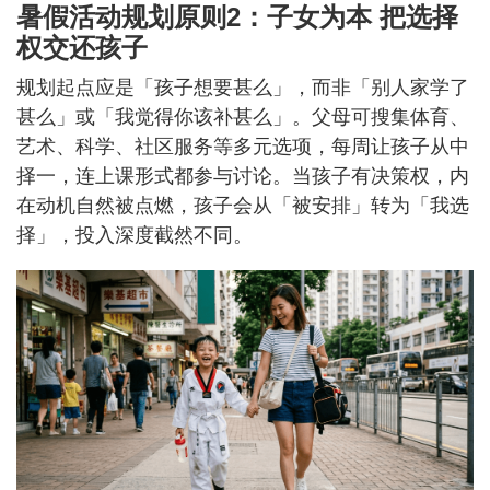
暑假活动规划原则2：子女为本 把选择
权交还孩子
规划起点应是「孩子想要甚么」，而非「别人家学了
甚么」或「我觉得你该补甚么」。父母可搜集体育、
艺术、科学、社区服务等多元选项，每周让孩子从中
择一，连上课形式都参与讨论。当孩子有决策权，内
在动机自然被点燃，孩子会从「被安排」转为「我选
择」，投入深度截然不同。