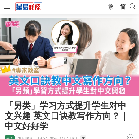
繁
简
「另类」学习方式提升学生对中
文兴趣 英文口诀教写作方向？｜
中文好好学
更新时间：18:24 2026-02-04 HKT
亲子