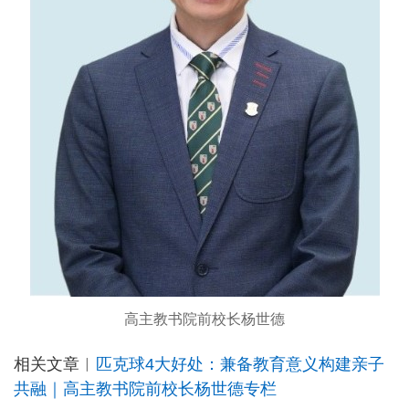
高主教书院前校长杨世德
相关文章︳
匹克球4大好处：兼备教育意义构建亲子
共融｜高主教书院前校长杨世德专栏