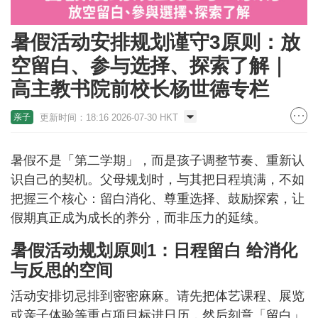
暑假活动安排规划谨守3原则：放
空留白、参与选择、探索了解｜
高主教书院前校长杨世德专栏
更新时间：18:16 2026-07-30 HKT
亲子
暑假不是「第二学期」，而是孩子调整节奏、重新认
识自己的契机。父母规划时，与其把日程填满，不如
把握三个核心：留白消化、尊重选择、鼓励探索，让
假期真正成为成长的养分，而非压力的延续。
暑假活动规划原则1：日程留白 给消化
与反思的空间
活动安排切忌排到密密麻麻。请先把体艺课程、展览
或亲子体验等重点项目标进日历，然后刻意「留白」