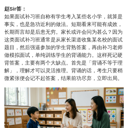
赵Sir答：
如果面试补习班自称有学生考入某些名小学，就算是
事实，也是急功近利的做法。短期看来可能有成效，
长期而言却是后患无穷。家长或许会问为甚么？因为
这类面试补习班通常是从家长渠道收集某名校的面试
题目，然后强逼参加的学生背熟答案，再由补习老师
做模拟面试，单纯训练学生的背诵能力。这样死记硬
背答案，主要有两个大缺点。首先是「背诵不等于理
解」，理解才可以灵活推理。背诵的话，考生只要稍
微紧张便会记不起答案，结果前功尽弃，立即出局。