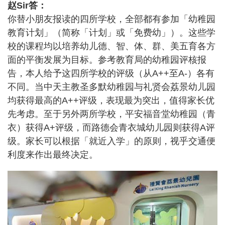
赵Sir答：
你替小朋友报读的四所学校，全部都有参加「幼稚园
教育计划」（简称「计划」或「免费幼」）。这些学
校的课程均以培养幼儿德、智、体、群、美五育各方
面的平衡发展为目标。参考教育局的幼稚园评核报
告，本人给予这四所学校的评级（从A++至A-）各有
不同。当中天主教圣多默幼稚园与礼贤会荔景幼儿园
均获得最高的A++评级，表现最为突出，值得家长优
先考虑。至于另外两所学校，平安福音堂幼稚园（青
衣）获得A+评级，而路德会青衣城幼儿园则获得A评
级。家长可以根据「就近入学」的原则，视乎交通便
利度来作出最终决定。