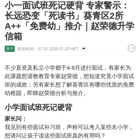
小一面试班死记硬背 专家警示：
长远恐变「死读书」葵青区2所
A++「免费幼」推介｜赵荣德升学
信箱
更新时间：07:15 2026-07-20 HKT
亲子
不少直资及私立小学都于4-9月进行面试，有家长为
此课题想请教教育专家赵荣德，想知道究竟小学面试
班的成效；另有家长想了解葵青区有哪些优质的免费
幼稚园，即睇赵荣德分析与推介。
小学面试班死记硬背
家长问：
我见到有些面试补习班，声称可以考入某些名小学，
想请问让孩子读这些面试班真的有用吗？