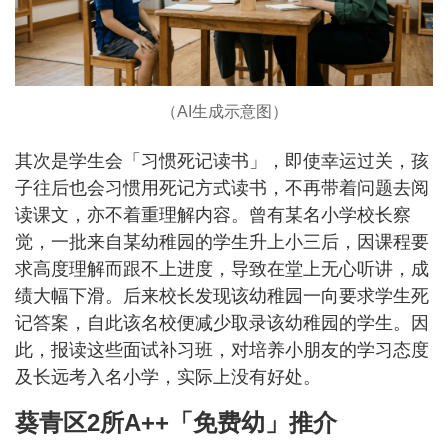
（AI生成示意图）
其次是学生会「习惯死记读书」，即使幸运过关，孩
子往后也会习惯用死记方式读书，不再带着问题去阅
读课文，亦不着重理解内容。曾有某名小学校长察
觉，一批来自某幼稚园的学生升上小三后，因课程要
求高度理解而跟不上进度，导致在堂上无心听讲，成
绩大幅下滑。后来校长发现该幼稚园一向要求学生死
记答案，自此该名校便减少取录该幼稚园的学生。因
此，报读这些面试补习班，对培养小朋友的学习态度
及长远考入名小学，实际上没有好处。
葵青区2所A++「免费幼」推介