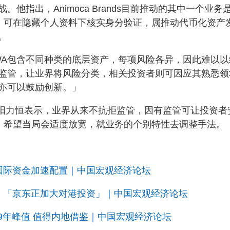
指出，Animoca Brands目前推动的其中一个业务
roof）」，可在隐藏个人资料下核实身分验证，属推动代币化资产
。
WA包含不同种类的底层资产，每项风险各异，因此难以以
监管，让业界将风险分类，相关投资者则可因应其熟悉领
亦可以鼓励创新。」
欧阳力恒表示，业界从来不抗拒监管，因有监管可让投资者
求，希望当局会适度放宽，就业务的个别特性去调整手法。
国际资金加速配置｜中国宏观经济论坛
器 「京东正加大对港投资」｜中国宏观经济论坛
19年峰值 值得内地借鉴｜中国宏观经济论坛