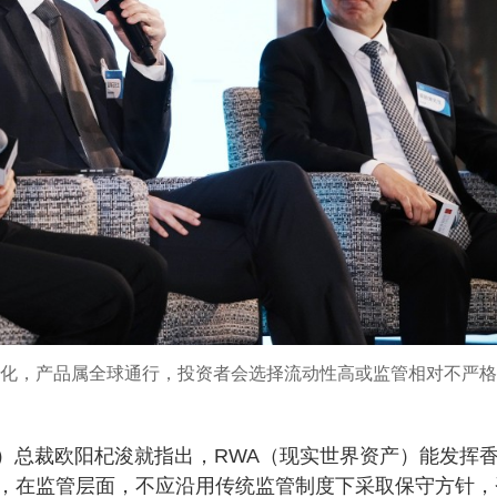
心化，产品属全球通行，投资者会选择流动性高或监管相对不严
rands）总裁欧阳杞浚就指出，RWA（现实世界资产）能发挥
，在监管层面，不应沿用传统监管制度下采取保守方针，