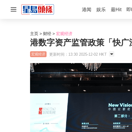
港闻
娱乐
最Hit
即
主页
财经
宏观经济
港数字资产监管政策「快广
更新时间：13:30 2025-12-02 HKT
宏观经济