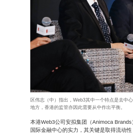
区伟志（中）指出，Web3其中一个特点是去中
地方，香港的监管亦因此需要从中作出平衡。
本港Web3公司安拟集团（Animoca B
国际金融中心的实力，其关键是取得流动性