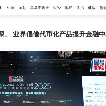
时
中国
国际
星岛申诉王
财经
地产
生活
健康
教
深」 业界倡借代币化产品提升金融