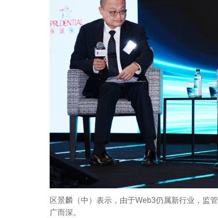
区景麟（中）表示，由于Web3仍属新行业，监
广而深。