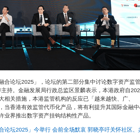
融合论坛2025」，论坛的第二部分集中讨论数字资产监
主持。金融发展局行政总监区景麟表示，本港政府自202
大相关措施，本港监管机构的反应已「越来越快、广、
，当香港有效监管代币化产品，将有利提升其国际金融中
许业界推出数字资产挂钩结构性产品。
论坛2025」今举行 会前全场默哀 郭晓亭吁关怀社区、