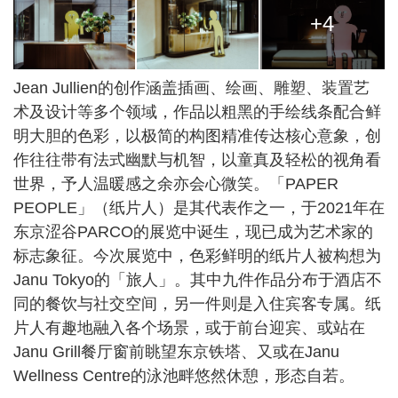
+4
Jean Jullien的创作涵盖插画、绘画、雕塑、装置艺
术及设计等多个领域，作品以粗黑的手绘线条配合鲜
明大胆的色彩，以极简的构图精准传达核心意象，创
作往往带有法式幽默与机智，以童真及轻松的视角看
世界，予人温暖感之余亦会心微笑。「PAPER
PEOPLE」（纸片人）是其代表作之一，于2021年在
东京涩谷PARCO的展览中诞生，现已成为艺术家的
标志象征。今次展览中，色彩鲜明的纸片人被构想为
Janu Tokyo的「旅人」。其中九件作品分布于酒店不
同的餐饮与社交空间，另一件则是入住宾客专属。纸
片人有趣地融入各个场景，或于前台迎宾、或站在
Janu Grill餐厅窗前眺望东京铁塔、又或在Janu
Wellness Centre的泳池畔悠然休憩，形态自若。