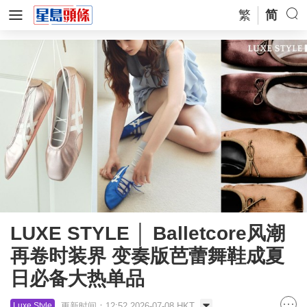
繁
简
LUXE STYLE │ Balletcore风潮
再卷时装界 变奏版芭蕾舞鞋成夏
日必备大热单品
更新时间：12:52 2026-07-08 HKT
Luxe Style