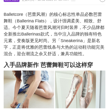
Balletcore（芭蕾风潮）的核心标志性单品必数芭蕾
舞鞋（Ballerina Flats），设计强调柔美、精致、舒
适。今个夏天随着芭蕾风潮河归时装界，不少品牌都
全新推出Ballerinas款式，当中注入品牌的独有特色
元素，变奏版更见时尚。另「Sneakerina」是新名
字，正是将优雅的芭蕾线条与大热的运动鞋功能完美
混合，迎合潮流之余又舒适，兼具功能性。
入手品牌新作 芭蕾舞鞋可以这样穿