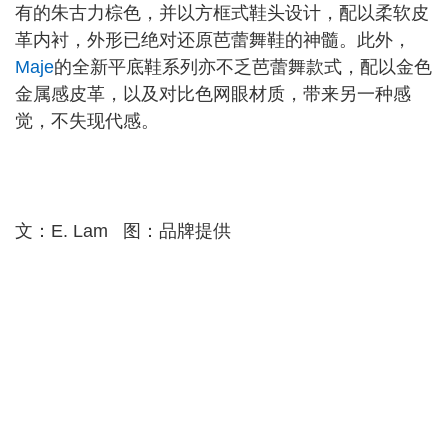
有的朱古力棕色，并以方框式鞋头设计，配以柔软皮
革内衬，外形已绝对还原芭蕾舞鞋的神髓。此外，
Maje
的全新平底鞋系列亦不乏芭蕾舞款式，配以金色
金属感皮革，以及对比色网眼材质，带来另一种感
觉，不失现代感。
文：E. Lam 图：品牌提供