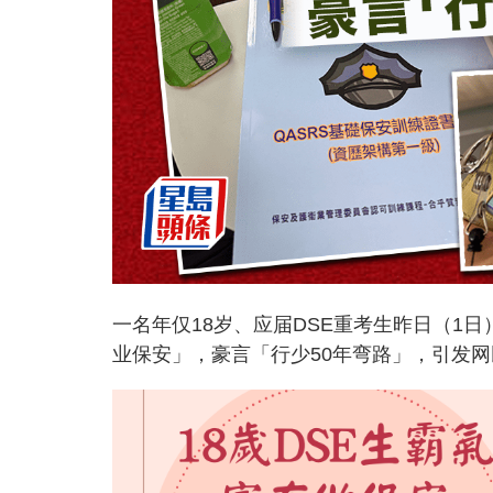
一名年仅18岁、应届DSE重考生昨日（1
业保安」，豪言「行少50年弯路」，引发