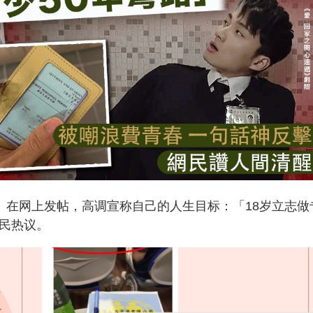
日）在网上发帖，高调宣称自己的人生目标：「18岁立志做
网民热议。