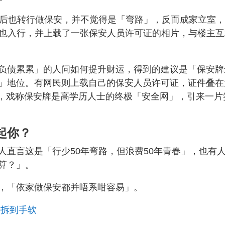
情后也转行做保安，并不觉得是「弯路」，反而成家立室
后也入行，并上载了一张保安人员许可证的相片，与楼主互
负债累累」的人问如何提升财运，得到的建议是「保安牌
」地位。有网民则上载自己的保安人员许可证，证件叠在
」，戏称保安牌是高学历人士的终极「安全网」，引来一片
起你？
人直言这是「行少50年弯路，但浪费50年青春」，也有
算？」。
，「依家做保安都并唔系咁容易」。
开拆到手软