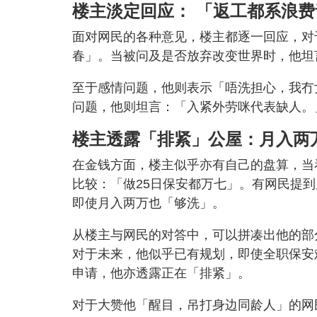
楼主淡定回应： 「返工都系浪费
面对网民的各种意见，楼主都逐一回应，对
春」。当被问及是否放弃改变世界时，他坦
至于感情问题，他则表示「唔洗担心，我冇
问题，他则坦言：「入紧外劳咪代表缺人。
楼主透露「排紧」公屋：月入两
在金钱方面，楼主似乎亦有自己的盘算，当
比较：「做25日保安都万七」。有网民提
即使月入两万也「够洗」。
从楼主与网民的对答中，可以拼凑出他的部
对于未来，他似乎已有规划，即使全职保安
申请，他亦透露正在「排紧」。
对于大赞他「醒目，吊打身边同龄人」的网