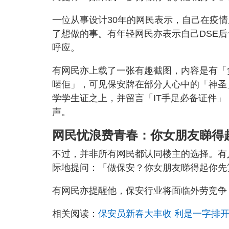
一位从事设计30年的网民表示，自己在疫
了想做的事。有年轻网民亦表示自己DSE
呼应。
有网民亦上载了一张有趣截图，内容是有「
啱佢」，可见保安牌在部分人心中的「神圣
学学生证之上，并留言「IT手足必备证件
声。
网民忧浪费青春：你女朋友睇得
不过，并非所有网民都认同楼主的选择。有
际地提问：「做保安？你女朋友睇得起你先
有网民亦提醒他，保安行业将面临外劳竞争
相关阅读：
保安员新春大丰收 利是一字排