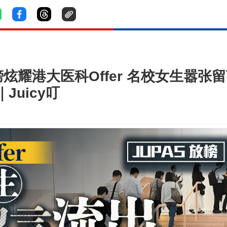
放榜炫耀港大医科Offer 名校女生嚣
Juicy叮