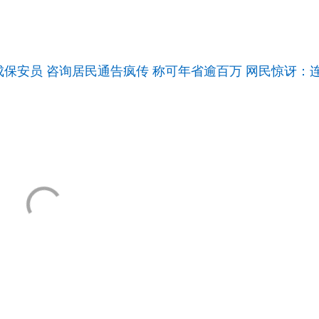
保安员 咨询居民通告疯传 称可年省逾百万 网民惊讶：