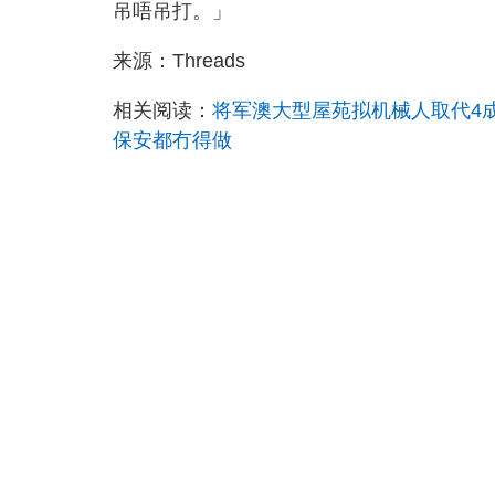
吊唔吊打。」
来源：Threads
相关阅读：
将军澳大型屋苑拟机械人取代4成
保安都冇得做