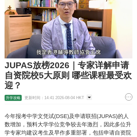
Loaded
:
Unmute
29.94%
JUPAS放榜2026｜专家详解申请
自资院校5大原则 哪些课程最受欢
迎？
更新时间：14:41 2026-08-04 HKT
升学攻略
今年报考中学文凭试(DSE)及申请联招(JUPAS)的人
数增加，预料大学学位竞争较去年激烈，因此多位升
学专家均建议考生及早作多重部署，包括申请自资院