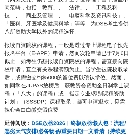
同范畴，包括「教育」、「法律」、「工程及科
技」、「商业及管理」、「电脑科学及资讯科技」、
「医科、牙医学及健康科学」等等，为DSE考生提供
八所资助大学以外的课程选择。
报读自资院校的课程，一般是透过专上课程电子预先
报名平台（E-APP）申请，然而次轮申请已于7月6日
截止，如考生仍想报读自资院校的课程，需直接向院
校申请，直至有关课程满额为止。当学生被院校取录
后，或需缴交约$5000的留位费以确认学位。然而，
如同学在JUPAS放榜后，获教资会资助全日制学士课
程（「八大」的课程）或「指定专业/界别课程资助
计划」（SSSDP）课程取录，都可申请退款，毋需
担心会白白缴交留位费。
延伸阅读：
DSE放榜2026︱终极放榜懒人包！流程/
恶劣天气安排/必备物品/重要日期一文看清（持续更