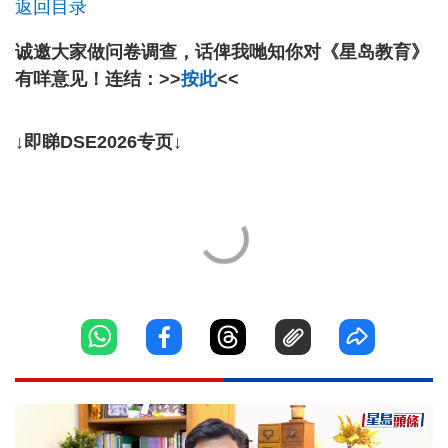
返回目录
诚邀大家做问卷调查，话俾我哋知你对《星岛教育》
有咩意见！连结：>>
按此
<<
↓即睇DSE2026专页↓