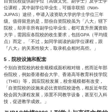
自资院校提供副学位（高级文凭、副学士）及学士学
位课程，其中副学位毕业生，可循非联招（Non-
JUPAS）途径，申请入读资助大学的学士学位三年
级。值得留意的是，部份自资院校虽为「八大」辖下
院校，却并非所有副学位毕业生，都可直升所属资助
大学，需因应各院校的收生要求，包括GPA（平均绩
点）而定，「不过，如同学就读的副学位课程，跟
『八大』的关系性较大，取录机会相对高些。」
5．院校设施和配套
个别自资院校的校舍规模或面积相对细，然而近年部
份院校，例如香港都会大学、香港高等教育科技学院
（THEi）等，因应院校发展，校舍规模都有改变，
「自资院校的设施未必比资助院校逊色，相反近年院
校会因为课程发展，添置不同教学设备，甚至引入科
技，促进教学成效。」