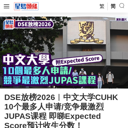
繁
简
DSE放榜2026︱中文大学CUHK
10个最多人申请/竞争最激烈
JUPAS课程 即睇Expected
Score预计收生分数！