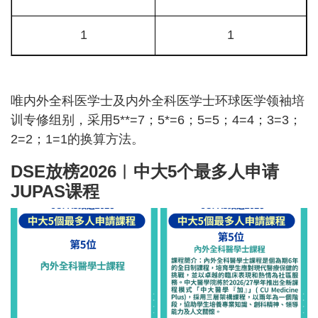
1
1
唯内外全科医学士及内外全科医学士环球医学领袖培
训专修组别，采用5**=7；5*=6；5=5；4=4；3=3；
2=2；1=1的换算方法。
DSE放榜2026︱中大5个最多人申请
JUPAS课程