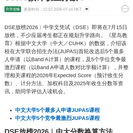
更新时间：12:52 2026-07-14 HKT
升学攻略
DSE放榜2026︱中学文凭试（DSE）即将在7月15日
放榜，不少应届考生都正在规划升学路向。《星岛教
育》根据中文大学（中大／CUHK）的数据，介绍该
校在大学联合招生办法(JUPAS)首轮改选后5个最多
人申请（以Band A计算）的课程，及5个学位竞争最
激烈课程（以Band A申请人数对比学额计算），并整
理相关课程的2026年Expected Score（预计收生分
数）、计分方法、加权科目及2025年收生分数等资
讯，助同学评估入读机会。
中文大学5个最多人申请JUPAS课程
中文大学5个竞争最激烈JUPAS课程
DSE放榜2026︱中大分数换算方法