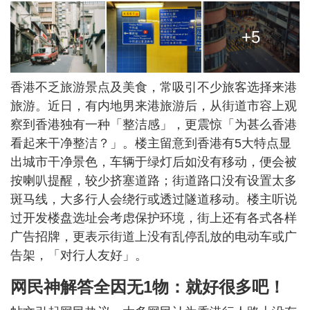
+5
香港不乏旅游景点及美食，常吸引不少旅客选择来港
旅游。近日，有内地男来港旅游后，从街道市容上观
察到香港独有一种「整洁感」，更震惊「为甚么香港
看起来干净整洁？」。楼主留意到香港有5大特点显
出城市干净景色，车辆于绿灯后如没有移动，便会被
按喇叭提醒，较少挤塞道路；街道路口没有设置太多
斑马线，大多行人会绕行或透过隧道移动。楼主听说
过开发楼盘选址会考虑保护环境，街上还有各式各样
广告招牌，更表示街道上没有乱停乱放的电动车或广
告架，「对行人友好」。
网民神解答全因无1物：就好很多吧！