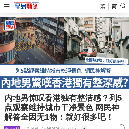
繁
简
内地男惊叹香港独有整洁感？列5
点观察维持城市干净景色 网民神
解答全因无1物：就好很多吧！
更新时间：15:56 2026-06-03 HKT
生活百科