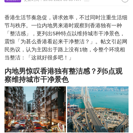
香港生活节奏急促，讲求效率，不过同时注重生活细
节与秩序。一位内地男来港时观察到香港独有一种
「整洁感」，更列出5种特点以维持城市干净景色，
震惊「为甚么香港看起来干净整洁？」。帖文引起网
民热议，认为主因出于路上没有1物，令整个环境相
当整洁：「这就好很多吧！」
内地男惊叹香港独有整洁感？列5点观
察维持城市干净景色