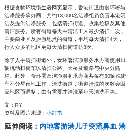
根据食物环境衞生署网页显示，香港街道由食环署与
洁净服务承办商，共约13,000名洁净组员负责本港清
洁及提供洁净服务，包括清扫街道、收集垃圾及其他
清洁服务。所有街道每天由清洁工人最少清扫一次，
主要商业区及旅游地点的街道，平均每天清扫4天，
行人众多的地区更每天清扫街道达8次。
除了人手清扫街道外，食环署洁净服务承办商使用11
辆机动扫街车以清扫公路、天桥及道路与中央分隔
栏。此外，食环署及洁净服务承办商共备有80辆洗街
车不分昼夜地工作，清洗街道，街道清洗的次数会因
应地区而调整，由有需要才清洗至每天清洗不等。
文：RY
资料及图片来源：
小红书
延伸阅读：
内地客游港儿子突流鼻血 港