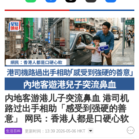
内地客游港儿子突流鼻血 港司机
路过出手相助「感受到强硬的善
意」 网民：香港人都是口硬心软
更新时间：13:39 2026-05-06 HKT
生活百科