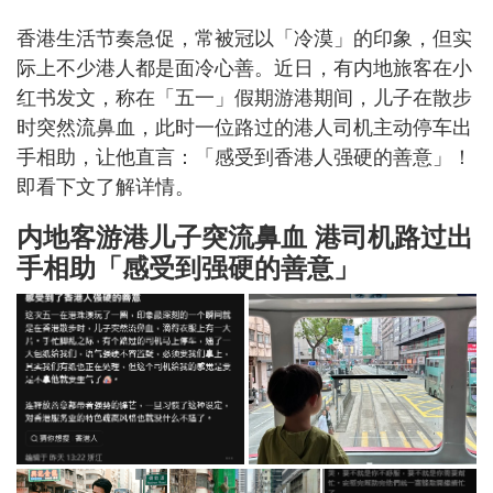
香港生活节奏急促，常被冠以「冷漠」的印象，但实
际上不少港人都是面冷心善。近日，有内地旅客在小
红书发文，称在「五一」假期游港期间，儿子在散步
时突然流鼻血，此时一位路过的港人司机主动停车出
手相助，让他直言：「感受到香港人强硬的善意」！
即看下文了解详情。
内地客游港儿子突流鼻血 港司机路过出
手相助「感受到强硬的善意」