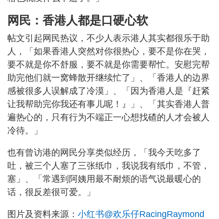
网民：香港人都是口硬心软
帖文引起网民热议，不少人表示港人其实都很乐于助
人，「如果香港人突然对你很热心，要不是你在哭，
要不就是你不舒服，要不就是你需要帮忙。安慰完帮
助完他们就一窝蜂散开继续忙了」、「香港人的边界
感被很多人误解成了冷漠」、「因为香港人是『赶紧
让我帮助完你我还有事儿呢！』」、「其实香港人普
遍热心的，只有行为不端正一心想找碴的人才会被人
冷待。」
也有曾访港的网民分享类似经历，「我今天吃多了
吐，被三个人塞了三张纸巾，我说我有纸巾，不管，
塞」、「常遇到阿姨用最不耐烦的语气说最暖心的
话，很反差很可爱。」
图片及资料来源：
小红书@欢乐仔RacingRaymond