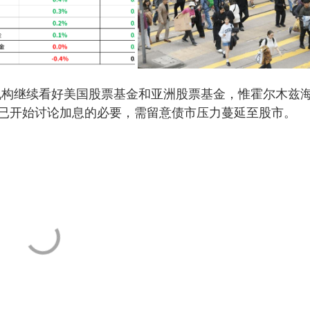
机构继续看好美国股票基金和亚洲股票基金，惟霍尔木兹
已开始讨论加息的必要，需留意债市压力蔓延至股市。