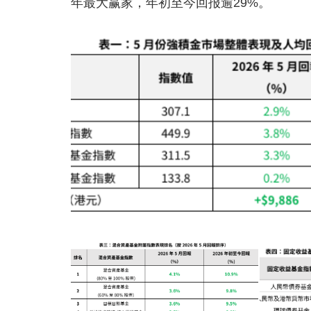
年最大赢家，年初至今回报逾29%。