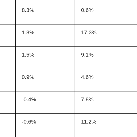
8.3%
0.6%
1.8%
17.3%
1.5%
9.1%
0.9%
4.6%
-0.4%
7.8%
-0.6%
11.2%