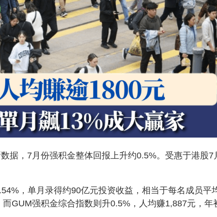
数据，7月份强积金整体回报上升约0.5%。受惠于港股7
.54%，单月录得约90亿元投资收益，相当于每名成员平
元。而GUM强积金综合指数则升0.5%，人均赚1,887元，年