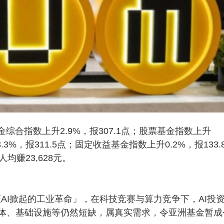
综合指数上升2.9%，报307.1点；股票基金指数上升
.3%，报311.5点；固定收益基金指数上升0.2%，报133.
均赚23,628元。
AI掀起的工业革命」，在科技竞赛与算力竞争下，AI投
忆体、基础设施等仍然短缺，属真实需求，令亚洲基金暂成