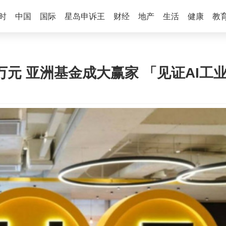
时
中国
国际
星岛申诉王
财经
地产
生活
健康
教
万元 亚洲基金成大赢家 「见证AI工