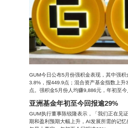
GUM今日公布5月份强积金表现，其中强积金
3.8%，报449.9点；混合资产基金指数上升3
点。强积金5月份人均赚9,886元，年初至今人
亚洲基金年初至今回报逾29%
GUM执行董事陈锐隆表示，「我们正在见证
期和盈利预期大幅上升，AI发展所需的记