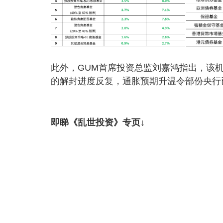
此外，GUM首席投资总监刘嘉鸿指出，该
的解封进度反复，通胀预期升温令部份央行
即睇《乱世投资》专页↓