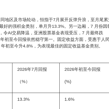
不同地区及市场轮动，恒指于7月展开反弹升浪，至月尾累
报最好的强积金类别，单月升13.3%。另一边厢，7 月份因
令AI交易降温，亚洲股票基金表现受压，7 月最终跌
但其年初至今回报依然稳守第一。固定收益方面，受惠于人
年初至今升4.8%，为表现最佳的固定收益基金类别。
2026年7月回报
2026年初至今回报
（%）
(%)
13.3%
1.6%