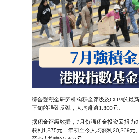
综合强积金研究机构积金评级及GUM的最新
下旬的强劲反弹，人均赚逾1,800元。
据积金评级数据，7月份强积金投资回报为0
获利1,875元，年初至今人均获利20,369
至今人均赚20,402元。