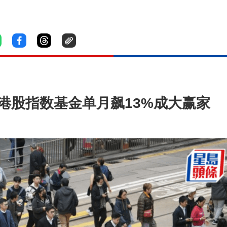
 港股指数基金单月飙13%成大赢家