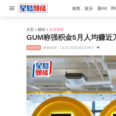
港闻
娱乐
最Hit
即
主页
财经
投资理财
GUM称强积金5月人均赚近
更新时间：14:15 2026-06-03 HKT
投资理财