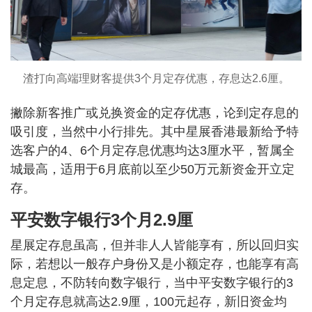
渣打向高端理财客提供3个月定存优惠，存息达2.6厘。
撇除新客推广或兑换资金的定存优惠，论到定存息的
吸引度，当然中小行排先。其中星展香港最新给予特
选客户的4、6个月定存息优惠均达3厘水平，暂属全
城最高，适用于6月底前以至少50万元新资金开立定
存。
平安数字银行3个月2.9厘
星展定存息虽高，但并非人人皆能享有，所以回归实
际，若想以一般存户身份又是小额定存，也能享有高
息定息，不防转向数字银行，当中平安数字银行的3
个月定存息就高达2.9厘，100元起存，新旧资金均