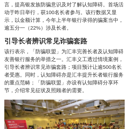
言，提高银发族防骗意识及对了解认知障碍。首场活
动于昨日举行，获100名长者参与。该行数据又显
示，以金额计算，今年上半年银行录得的骗案当中，
逾五分一（22%）涉及长者。
引导长者辨识常见诈骗套路
该行表示，「防骗联盟」为汇丰完善长者及认知障碍
友善银行服务的举措之一。汇丰义工透过情境案例，
引导长者辨识常见诈骗套路；项目预计让逾500名长
者受惠。同时，认知障碍亦是汇丰提升长者银行服务
的重点范畴；「防骗联盟」亦设有认知障碍分享环
节，介绍常见征状及照顾者的需要。