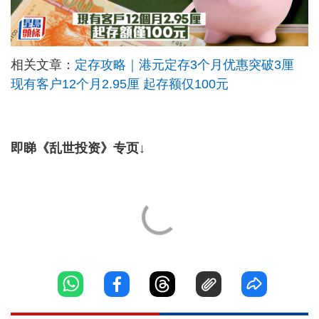
相关文章：
定存攻略｜港元定存3个月优惠突破3厘
现有客户12个月2.95厘 起存额仅100元
即睇《乱世投资》专页↓