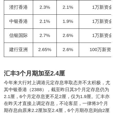
渣打香港
2.3%
2.1%
1万新资金
中银香港
2.1%
1.9%
1万新资金
信银国际
2.7%
2.6%
1万新资金
建行亚洲
2.65%
2.6%
100万新资
汇丰3个月期加至2.4厘
今年来大行对上调港元定存息率取态并不太积极，尤
其中银香港（2388），截至昨日其3个月定存息仍为
2.1厘，6个月定存息更不足2厘，仅为1.9厘。汇丰亦
在昨天才直接上调定存息，不论客层，一律将3个月
期存息由原来2.2厘加至2.4厘，6个月期存息则由2厘