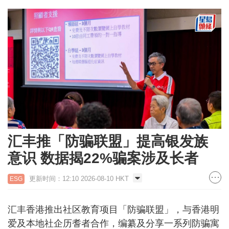
汇丰推「防骗联盟」提高银发族
意识 数据揭22%骗案涉及长者
更新时间：12:10 2026-08-10 HKT
ESG
汇丰香港推出社区教育项目「防骗联盟」，与香港明
爱及本地社企历耆者合作，编纂及分享一系列防骗寓