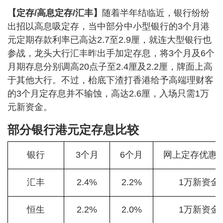
【定存/高息定存/汇丰】
随着半年结临近，银行纷纷
出招以高息吸定存，当中部分中小型银行的3个月港
元定期存款利率已高达2.7至2.9厘，就连大型银行也
参战，龙头大行汇丰昨出手加定存息，将3个月及6个
月期存息分别调高20点子至2.4厘及2.2厘，牌面上高
于其他大行。不过，枱底下渣打香港给予高端理财客
的3个月定存息并不输蚀，高达2.6厘，入场只需1万
元新资金。
部分银行港元定存息比较
银行
3个月
6个月
网上定存优惠
汇丰
2.4%
2.2%
1万新资金
恒生
2.2%
2.0%
1万新资金