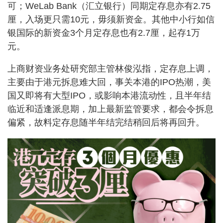
可；WeLab Bank（汇立银行）同期定存息亦有2.75
厘，入场更只需10元，毋须新资金。其他中小行如信
银国际的新资金3个月定存息也有2.7厘，起存1万
元。
上商财资业务处研究部主管林俊泓指，定存息上调，
主要由于港元拆息难大回，事关本港的IPO热潮，美
国又即将有大型IPO，或影响本港流动性，且半年结
临近和适逢派息期，加上最新监管要求，都会令拆息
偏紧，故料定存息随半年结完结稍回后将再回升。