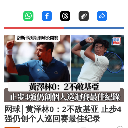
网球│黄泽林0：2不敌基亚 止步4
强仍创个人巡回赛最佳纪录