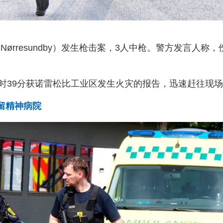
ørresundby）发生枪击案，3人中枪。警方发言人称，
时39分获诺雷松比工业区发生火灾的报告，迅速赶往现
留精神病院