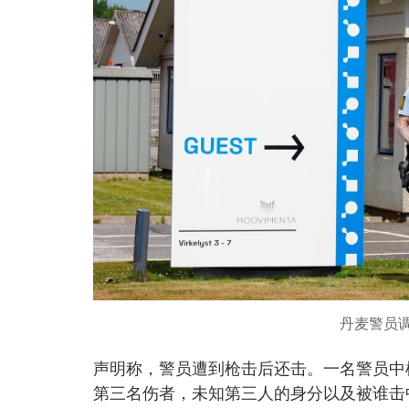
丹麦警员
声明称，警员遭到枪击后还击。一名警员中
第三名伤者，未知第三人的身分以及被谁击