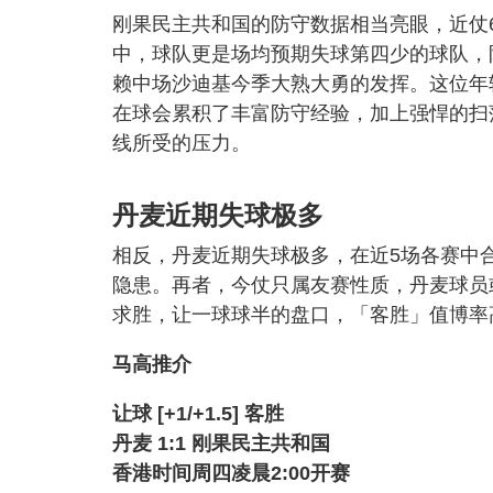
刚果民主共和国的防守数据相当亮眼，近仗
中，球队更是场均预期失球第四少的球队，
赖中场沙迪基今季大熟大勇的发挥。这位年
在球会累积了丰富防守经验，加上强悍的扫
线所受的压力。
丹麦近期失球极多
相反，丹麦近期失球极多，在近5场各赛中
隐患。再者，今仗只属友赛性质，丹麦球员
求胜，让一球球半的盘口，「客胜」值博率
马高推介
让球 [+1/+1.5] 客胜
丹麦 1:1 刚果民主共和国
香港时间周四凌晨2:00开赛