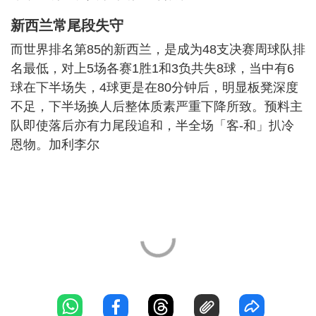
新西兰常尾段失守
而世界排名第85的新西兰，是成为48支决赛周球队排
名最低，对上5场各赛1胜1和3负共失8球，当中有6
球在下半场失，4球更是在80分钟后，明显板凳深度
不足，下半场换人后整体质素严重下降所致。预料主
队即使落后亦有力尾段追和，半全场「客-和」扒冷
恩物。加利李尔