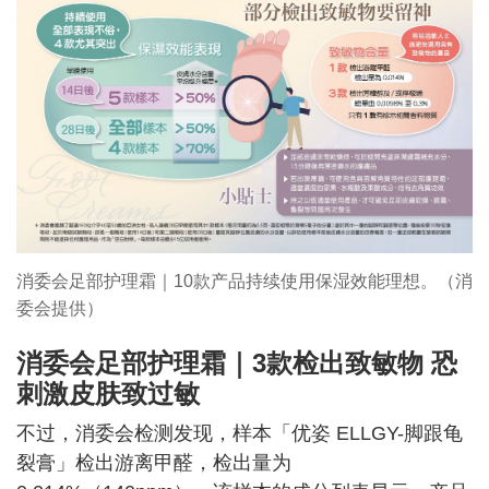
消委会足部护理霜｜10款产品持续使用保湿效能理想。（消
委会提供）
消委会足部护理霜｜3款检出致敏物 恐
刺激皮肤致过敏
不过，消委会检测发现，样本「优姿 ELLGY-脚跟龟
裂膏」检出游离甲醛，检出量为