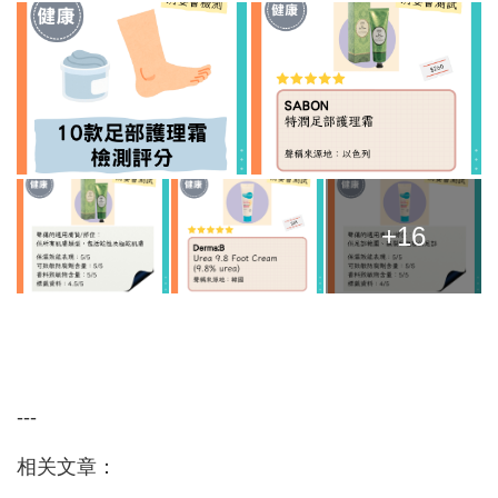
+16
---
相关文章：