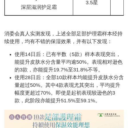
3.5星
深层滋润护足霜
消委会真人实测发现，上述全部足部护理霜样本经持
续使用，均有不错的保湿效果，并有以下发现：
使用14日后：已有半数（5款）样本表现突出，
能提升皮肤水分含量平均逾50%。表现相对逊色
的3款，亦能提升19.7%至31.8%不等。
使用28日后：全部10款样本均能提升皮肤水分含
量超过50%。其中4款表现尤其突出，平均提升
幅度更超过70%。即使是起初表现较逊色的3
款，此阶段亦能提升51.5%至59.1%。