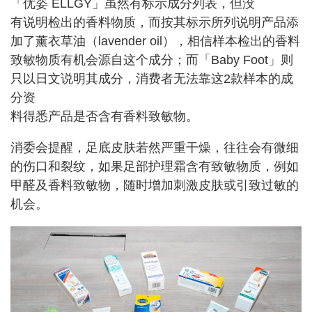
「优姿 ELLGY」虽然有标示成分列表，但没
有说明检出的香料物质，而按其标示所列说明产品添
加了薰衣草油（lavender oil），相信样本检出的香料
致敏物质有机会源自这个成分；而「Baby Foot」则
只以日文说明其成分，消费者无法靠这2款样本的成
分资
料得悉产品是否含有香料致敏物。
消委会提醒，足底皮肤若然严重干燥，往往会有微细
的伤口和裂纹，如果足部护理霜含有致敏物质，例如
甲醛及香料致敏物，随时增加刺激皮肤或引致过敏的
机会。