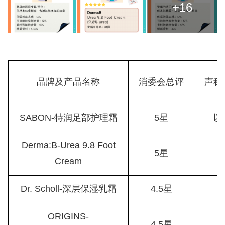
+16
品牌及产品名称
消委会总评
声称
SABON-特润足部护理霜
5星
以
Derma:B-Urea 9.8 Foot
5星
Cream
Dr. Scholl-深层保湿乳霜
4.5星
ORIGINS-
4.5星