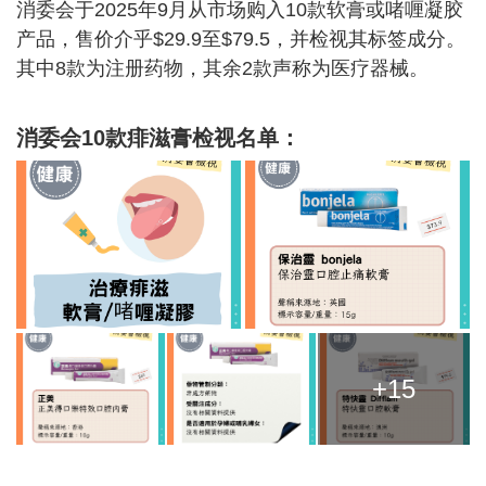
消委会于2025年9月从市场购入10款软膏或啫喱凝胶
产品，售价介乎$29.9至$79.5，并检视其标签成分。
其中8款为注册药物，其余2款声称为医疗器械。
消委会10款
痱滋膏
检视名单：
+15