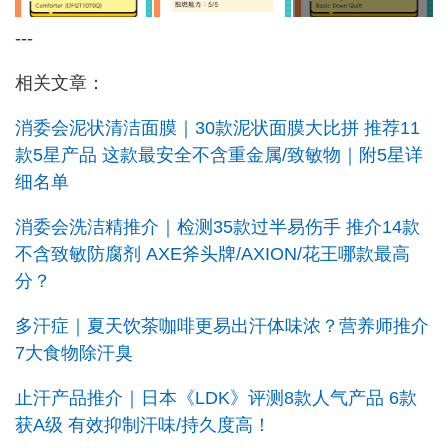
---
相关文章：
消委会泥状清洁面膜｜30款泥状面膜大比拼 推荐11
款5星产品 这款最安全不含重金属/致敏物｜附5星详
细名单
消委会洗洁精推介｜检测35款过半易伤手 推介14款
不含致敏防腐剂 AXE斧头牌/AXION/花王哪款最高
分？
多汗症｜夏天饮茶咖啡更易出汗体味浓？营养师推介
7大食物除汗臭
止汗产品推介｜日本《LDK》评测8款人气产品 6款
获A级 有效抑制汗味/持久度高！