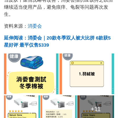
当皮肤干燥情况略有改善，消委会指仍应该持之以恒
继续适当使用产品，避免痕痒、龟裂等问题再次发
生。
资料来源：
消委会
延伸阅读：消委会｜20款冬季双人被大比拼 6款获5
星好评 最平仅售$339
+11