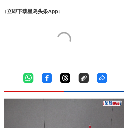
↓立即下载星岛头条App↓