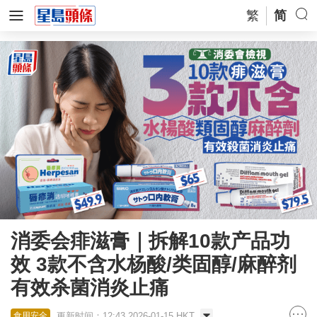
繁
简
消委会痱滋膏｜拆解10款产品功
效 3款不含水杨酸/类固醇/麻醉剂
有效杀菌消炎止痛
更新时间：12:43 2026-01-15 HKT
食用安全