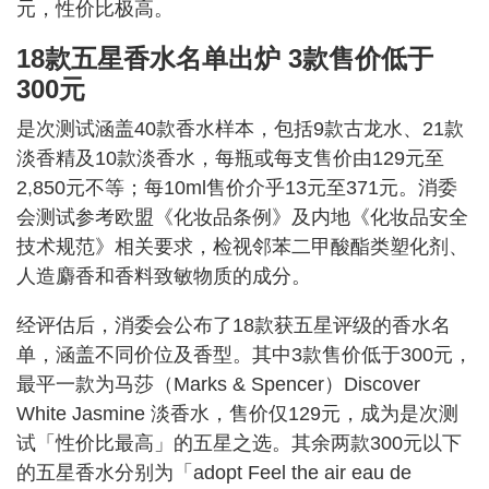
元，性价比极高。
18款五星香水名单出炉 3款售价低于
300元
是次测试涵盖40款香水样本，包括9款古龙水、21款
淡香精及10款淡香水，每瓶或每支售价由129元至
2,850元不等；每10ml售价介乎13元至371元。消委
会测试参考欧盟《化妆品条例》及内地《化妆品安全
技术规范》相关要求，检视邻苯二甲酸酯类塑化剂、
人造麝香和香料致敏物质的成分。
经评估后，消委会公布了18款获五星评级的香水名
单，涵盖不同价位及香型。其中3款售价低于300元，
最平一款为马莎（Marks & Spencer）Discover
White Jasmine 淡香水，售价仅129元，成为是次测
试「性价比最高」的五星之选。其余两款300元以下
的五星香水分别为「adopt Feel the air eau de