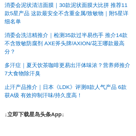
消委会泥状清洁面膜｜30款泥状面膜大比拼 推荐11
款5星产品 这款最安全不含重金属/致敏物｜附5星详
细名单
消委会洗洁精推介｜检测35款过半易伤手 推介14款
不含致敏防腐剂 AXE斧头牌/AXION/花王哪款最高
分？
多汗症｜夏天饮茶咖啡更易出汗体味浓？营养师推介
7大食物除汗臭
止汗产品推介｜日本《LDK》评测8款人气产品 6款
获A级 有效抑制汗味/持久度高！
↓立即下载星岛头条App↓