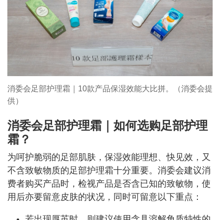
消委会足部护理霜｜10款产品保湿效能大比拼。（消委会提
供）
消委会足部护理霜｜如何选购足部护理
霜？
为呵护脆弱的足部肌肤，保湿效能理想、快见效，又
不含致敏物质的足部护理霜十分重要。消委会建议消
费者购买产品时，检视产品是否含已知的致敏物，使
用后亦要留意皮肤的状况，同时可留意以下重点：
若出现厚茧时，则建议使用含具溶解角质特性的