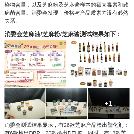
染物含量，以及芝麻粉及芝麻酱样本的霉菌毒素和致
病菌含量。消委会发现，价格与产品质素并没有必然
关系。
消委会芝麻油/芝麻粉/芝麻酱测试结果如下：
+1
消委会测试结果显示，有26款芝麻产品检出塑化剂：
有6款检出DBP，20款检出DEHP。同时，有13款芝