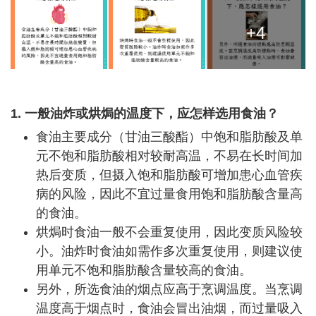
+4
1. 一般油炸或烘焗的温度下，应怎样选用食油？
食油主要成分（甘油三酸酯）中饱和脂肪酸及单
元不饱和脂肪酸相对较耐高温，不易在长时间加
热后变质，但摄入饱和脂肪酸可增加患心血管疾
病的风险，因此不宜过量食用饱和脂肪酸含量高
的食油。
烘焗时食油一般不会重复使用，因此变质风险较
小。油炸时食油如需作多次重复使用，则建议使
用单元不饱和脂肪酸含量较高的食油。
另外，所选食油的烟点应高于烹调温度。当烹调
温度高于烟点时，食油会冒出油烟，而过量吸入