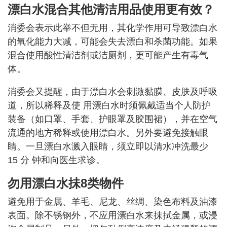
漂白水混合其他清洁用品使用更有效？
消委会表示此举不但无用，其化学作用可导致漂白水
的氧化能力大减，可能会失去漂白和杀菌功能。如果
混合使用酸性清洁剂或洁厕剂，更可能产生有毒气
体。
消委会又提醒，由于漂白水会刺激黏膜、皮肤及呼吸
道，所以稀释及使 用漂白水时须佩戴适当个人防护
装备（如口罩、手套、护眼罩及胶围裙），并在空气
流通的地方稀释或使用漂白水。另外要避免接触眼
睛。一旦漂白水溅入眼睛，须立即以清水冲洗最少
15 分 钟和向医生求诊。
勿用漂白水抺8类物件
避免用于金属、羊毛、尼龙、丝绸、染色布料及油漆
表面。除不锈钢外，不应用漂白水来抺拭金属，或浸