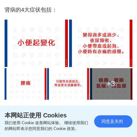
肾病的4大症状包括：
+3
本网站正使用 Cookies
《星岛头条》APP经已推出最新版本，请立即更新，
同意及关闭
我们使用 Cookie 改善网站体验。 继续使用我们
浏览更精彩内容：
https://bit.ly/3yLrgYZ
的网站即表示您同意我们的 Cookie 政策。