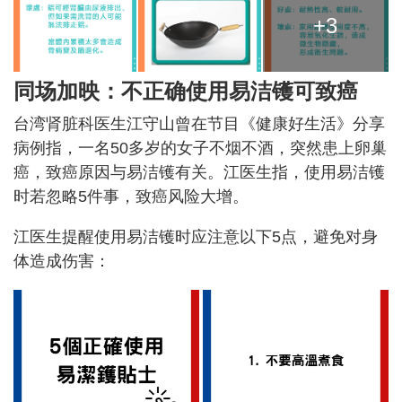
+3
同场加映：不正确使用易洁镬可致癌
台湾肾脏科医生江守山曾在节目《健康好生活》分享
病例指，一名50多岁的女子不烟不酒，突然患上卵巢
癌，致癌原因与易洁镬有关。江医生指，使用易洁镬
时若忽略5件事，致癌风险大增。
江医生提醒使用易洁镬时应注意以下5点，避免对身
体造成伤害：