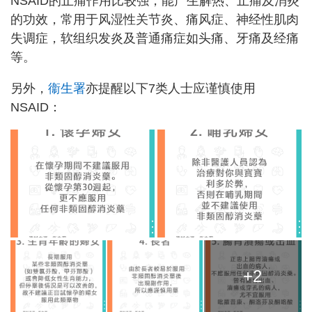
NSAID的止痛作用比较强，能产生解热、止痛及消炎
的功效，常用于风湿性关节炎、痛风症、神经性肌肉
失调症，软组织发炎及普通痛症如头痛、牙痛及经痛
等。
另外，
衞生署
亦提醒以下7类人士应谨慎使用
NSAID：
+2