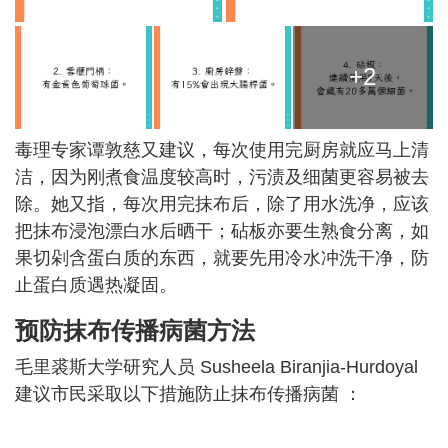
+2
毒理专家谭敦慈又建议，每次使用完厨房就应马上清
洁，因为刚煮食温度较高时，污渍及细菌更容易被去
除。她又指，每次用完抹布后，除了用水洗净，应该
把抹布浸泡漂白水后晒干；砧板亦要生熟食分离，如
果切剁含蛋白质的东西，就要先用冷水冲洗干净，防
止蛋白质遇热凝固。
预防抹布传播病菌方法
毛里裘斯大学研究人员 Susheela Biranjia-Hurdoyal
建议市民采取以下措施防止抹布传播病菌 ：