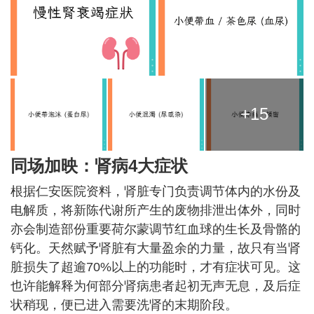
+15
同场加映：肾病4大症状
根据仁安医院资料，肾脏专门负责调节体内的水份及
电解质，将新陈代谢所产生的废物排泄出体外，同时
亦会制造部份重要荷尔蒙调节红血球的生长及骨骼的
钙化。天然赋予肾脏有大量盈余的力量，故只有当肾
脏损失了超逾70%以上的功能时，才有症状可见。这
也许能解释为何部分肾病患者起初无声无息，及后症
状稍现，便已进入需要洗肾的末期阶段。