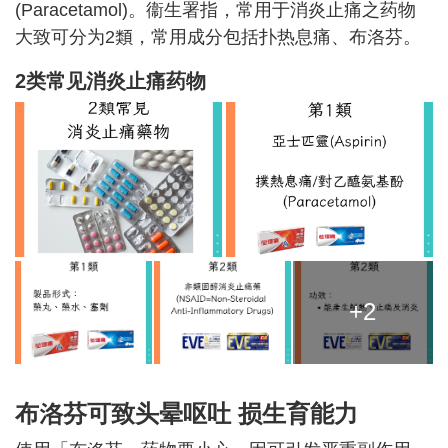
(Paracetamol)。衞生署指，常用于消炎止痛之药物
大致可分为2類，常用成分包括扑热息痛、布洛芬。
2类常见消炎止痛药物
+2
布洛芬可致头晕呕吐 损生育能力