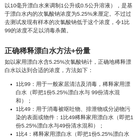
以10毫升漂白水来调制1公升或0.5公升溶液），是基
于漂白水内的次氯酸钠浓度为5.25%来厘定。不过过
去测试发现有样本的次氯酸钠低于这个浓度，令1比
99的浓度不足以消毒杀菌。
正确稀释漂白水方法+份量
如以家用漂白水含5.25%次氯酸钠计，正确地稀释漂
白水以达到合适的浓度，方法如下：
1比99：用于一般家居清洁及消毒，稀释家用漂
白水（即把1份5.25%漂白水与 99份清水混
和）；
1比49：用于消毒被呕吐物、排泄物或分泌物污
染的表面或物件：1比49稀释家用漂白水（即把1
份5.25%漂白水与49份清水混和）；
1比4：稀释家用漂白水（即把1份5.25%漂白水