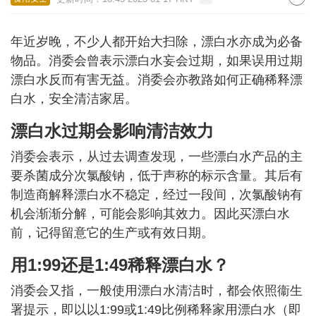
年近岁晚，不少人都开始大扫除，漂白水亦成为必备
物品。消委会曾表示漂白水妄会过期，如果误用过期
漂白水反而有害无益。消委会亦教路如何正确稀释漂
白水，安全清洁家居。
漂白水过期会影响清洁效力
消委会表示，从过去调查发现，一些漂白水产品的主
要杀菌成分次氯酸钠，低于声称的标示含量。其后有
制造商解释漂白水不稳定，经过一段间，次氯酸钠有
机会渐渐分解，可能会影响其效力。因此买漂白水
前，记得留意它的生产或有效日期。
用1:99还是1:49稀释漂白水？
消委会又指，一般使用漂白水清洁时，都会依照衞生
署提示，即以以1:99或1:49比例稀释家用漂白水（即