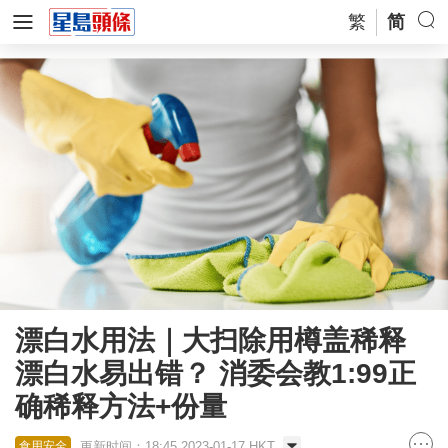
繁
简
漂白水用法｜大扫除用樽盖稀释
漂白水易出错？ 消委会教1:99正
确稀释方法+份量
更新时间：18:45 2023-01-17 HKT
食用安全