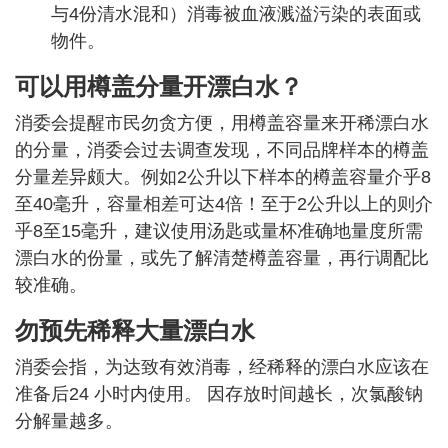
与4份清水混和）消毒被血液溅溢污染的表面或
物件。
可以用樽盖分量开漂白水？
消委会提醒市民勿贪方便，用樽盖容量来开稀漂白水
的分量，消委会过去调查发现，不同品牌样本的樽盖
分量差异颇大。例如2公升以下样本的樽盖容量介乎8
至40毫升，容量相差可达4倍！至于2公升以上的则介
乎8至15毫升，建议使用汤匙或量杯准确地量度所需
漂白水的份量，或先了解清楚樽盖容量，再行调配比
较准确。
勿预先稀释大量漂白水
消委会指，为达致有效消毒，经稀释的漂白水应该在
准备后24 小时内使用。 因存放时间越长，次氯酸钠
分解量越多。