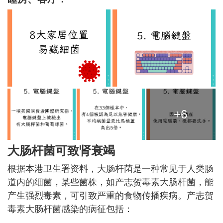
+6
大肠杆菌可致肾衰竭
根据本港卫生署资料，大肠杆菌是一种常见于人类肠
道内的细菌，某些菌株，如产志贺毒素大肠杆菌，能
产生强烈毒素，可引致严重的食物传播疾病。产志贺
毒素大肠杆菌感染的病征包括：