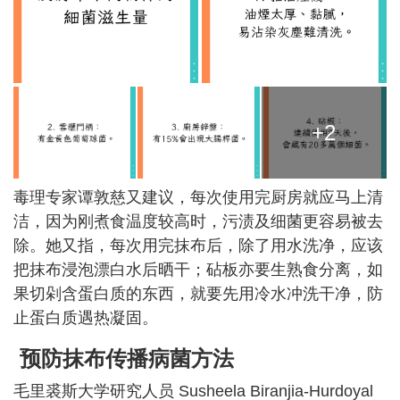
+2
毒理专家谭敦慈又建议，每次使用完厨房就应马上清
洁，因为刚煮食温度较高时，污渍及细菌更容易被去
除。她又指，每次用完抹布后，除了用水洗净，应该
把抹布浸泡漂白水后晒干；砧板亦要生熟食分离，如
果切剁含蛋白质的东西，就要先用冷水冲洗干净，防
止蛋白质遇热凝固。
预防抹布传播病菌方法
毛里裘斯大学研究人员 Susheela Biranjia-Hurdoyal