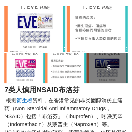
+5
7类人慎用NSAID布洛芬
根据
衞生署
资料，在香港常见的非类固醇消炎止痛
药（Non-Steroidal Anti-Inflammatory Drugs，
NSAID）包括「布洛芬」（Ibuprofen）、吲哚美辛
（Indomethacin）及萘普生（Naproxen）等。