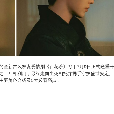
的全新古装权谋爱情剧《百花杀》将于7月9日正式隆重开
之上互相利用，最终走向生死相托并携手守护盛世安定。
主要角色介绍及5大必看亮点！