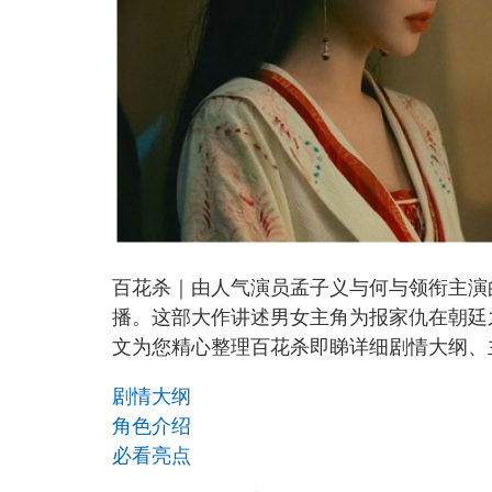
百花杀｜由人气演员孟子义与何与领衔主演
播。这部大作讲述男女主角为报家仇在朝廷
文为您精心整理百花杀即睇详细剧情大纲、
剧情大纲
角色介绍
必看亮点