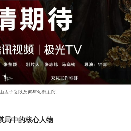
由孟子义以及何与领衔主演。
棋局中的核心人物