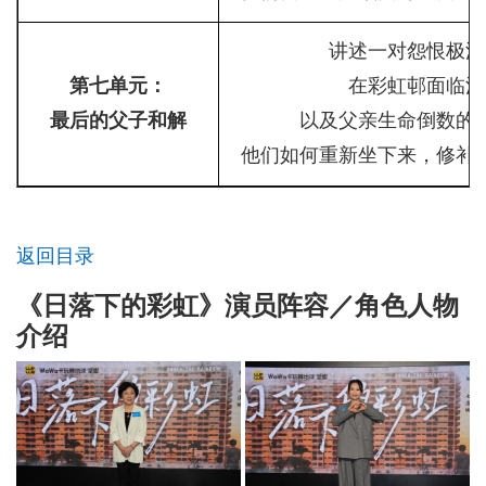
讲述一对怨恨极深
第七单元：
在彩虹邨面临清
最后的父子和解
以及父亲生命倒数的
他们如何重新坐下来，修补
返回目录
《日落下的彩虹》演员阵容／角色人物
介绍