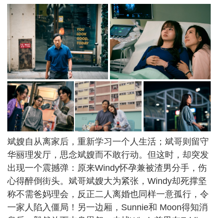
斌嫂自从离家后，重新学习一个人生活；斌哥则留守
华丽理发厅，思念斌嫂而不敢行动。但这时，却突发
出现一个震撼弹：原来Windy怀孕兼被渣男分手，伤
心得醉倒街头。斌哥斌嫂大为紧张，Windy却死撑坚
称不需爸妈理会，反正二人离婚也同样一意孤行，令
一家人陷入僵局！另一边厢，Sunnie和 Moon得知消