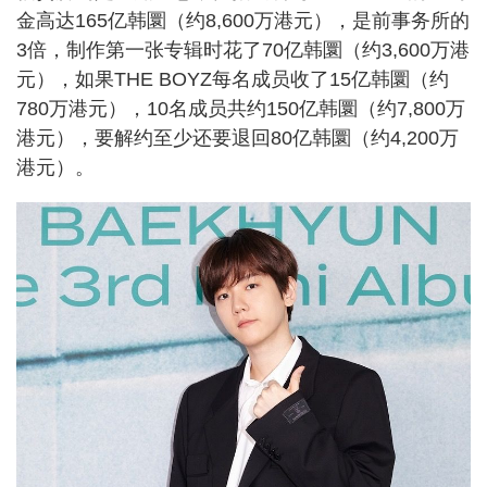
金高达165亿韩圜（约8,600万港元），是前事务所的
3倍，制作第一张专辑时花了70亿韩圜（约3,600万港
元），如果THE BOYZ每名成员收了15亿韩圜（约
780万港元），10名成员共约150亿韩圜（约7,800万
港元），要解约至少还要退回80亿韩圜（约4,200万
港元）。