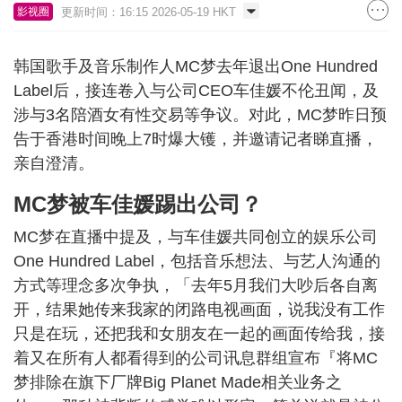
更新时间：16:15 2026-05-19 HKT
影视圈
韩国歌手及音乐制作人MC梦去年退出One Hundred
Label后，接连卷入与公司CEO车佳媛不伦丑闻，及
涉与3名陪酒女有性交易等争议。对此，MC梦昨日预
告于香港时间晚上7时爆大镬，并邀请记者睇直播，
亲自澄清。
MC梦被车佳媛踢出公司？
MC梦在直播中提及，与车佳媛共同创立的娱乐公司
One Hundred Label，包括音乐想法、与艺人沟通的
方式等理念多次争执，「去年5月我们大吵后各自离
开，结果她传来我家的闭路电视画面，说我没有工作
只是在玩，还把我和女朋友在一起的画面传给我，接
着又在所有人都看得到的公司讯息群组宣布『将MC
梦排除在旗下厂牌Big Planet Made相关业务之