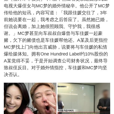
电视大爆侄女与MC梦的婚外情秘辛。他公开了MC梦
传给他的短讯，内容写道：「我跟佳媛交往了，3年
前她说要在一起，我考虑之后答应了。虽然她已婚，
但说会离婚，加上她很照顾我、守护我，我很感
谢。」MC梦甚至向车叔叔自爆曾与车佳媛一起豪
赌，欠下的赌债也是车佳媛帮他还。A某及后更指控
MC梦找上门向他出言威胁，说要将与车佳媛的私情
爆给媒体知。拥有One Hundred Label约10%股份的
A某觉得不妥，于是开始调查公司财务状况，最终导
致叔侄反目。对于婚外情指控，车佳媛和MC梦均坚
决否认。