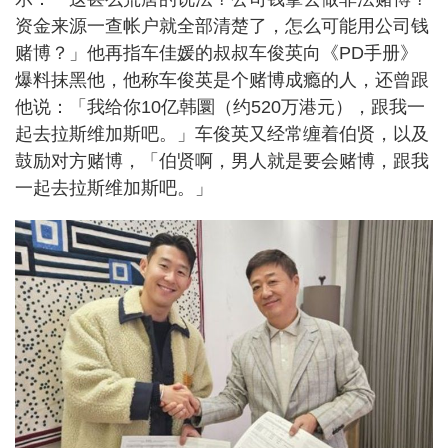
资金来源一查帐户就全部清楚了，怎么可能用公司钱
赌博？」他再指车佳媛的叔叔车俊英向《PD手册》
爆料抹黑他，他称车俊英是个赌博成瘾的人，还曾跟
他说：「我给你10亿韩圜（约520万港元），跟我一
起去拉斯维加斯吧。」车俊英又经常缠着伯贤，以及
鼓励对方赌博，「伯贤啊，男人就是要会赌博，跟我
一起去拉斯维加斯吧。」