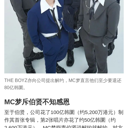
THE BOYZ亦向公司提出解约，MC梦直言他们至少要退还
80亿韩圜。
MC梦斥伯贤不知感恩
至于伯贤，公司花了100亿韩圜（约5,200万港元）制
作其首张专辑，第2张唱片亦花了约50亿韩圜（约
2,600万港元），MC梦指责伯贤说解约就解约，对方