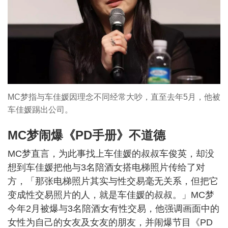
MC梦指与车佳媛因理念不同经常大吵，直至去年5月，他被
车佳媛踢出公司。
MC梦闹爆《PD手册》不道德
MC梦直言，为此事找上车佳媛的叔叔车俊英，却没
想到车佳媛把他与3名陪酒女搭电梯照片传给了对
方，「那张电梯照片其实与性交易毫无关系，但把它
变成性交易照片的人，就是车佳媛的叔叔。」MC梦
今年2月被爆与3名陪酒女有性交易，他强调画面中的
女性为自己的女友及女友的朋友，并闹爆节目《PD