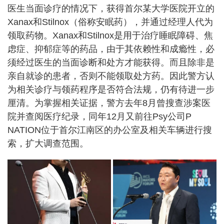
医生当面诊疗的情况下，获得首尔某大学医院开立的
Xanax和Stilnox（俗称安眠药），并通过经理人代为
领取药物。Xanax和Stilnox是用于治疗睡眠障碍、焦
虑症、抑郁症等的药品，由于其依赖性和成瘾性，必
须经过医生的当面诊断和处方才能获得。而且除非是
亲自就诊的患者，否则不能领取处方药。因此警方认
为相关诊疗与领药程序是否符合法规，仍有待进一步
厘清。为掌握相关证据，警方去年8月曾搜查涉案医
院并查阅医疗纪录，同年12月又前往Psy公司P
NATION位于首尔江南区的办公室及相关车辆进行搜
索，扩大调查范围。