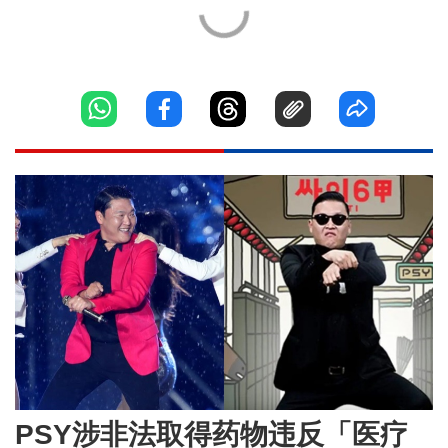
PSY涉非法取得药物违反「医疗