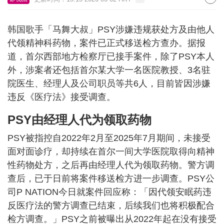
韩国歌手「马舞大叔」PSY涉嫌违规获处方及由他人
代领精神科药物，案件已正式移送检方查办。据报
道，首尔西部地方检察厅已接手案件，除了PSY本人
外，涉案者还包括首尔某大学一名医院教授、3名驻
院医生、经理人及公司职员等共6人，目前皆因涉嫌
违反《医疗法》接受调查。
PSY由经理人代为领取药物
PSY被指控自2022年2月至2025年7月期间，未接受
面对面诊疗，却持续在首尔一间大学医院取得向精神
性药物处方，之后再由经理人代为领取药物。警方调
查后，已于日前将案件移送检方进一步调查。PSY公
司P NATION今日就案件回应称：「因代领安眠药违
反医疗法的警方调查已结束，后续我们也将积极配合
检方调查。」PSY之前被曝出从2022年起在没有接受