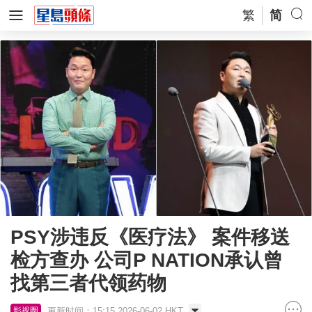
繁
简
PSY涉违反《医疗法》 案件移送
检方查办 公司P NATION承认曾
找第三者代领药物
更新时间：15:15 2026-06-02 HKT
影视圈