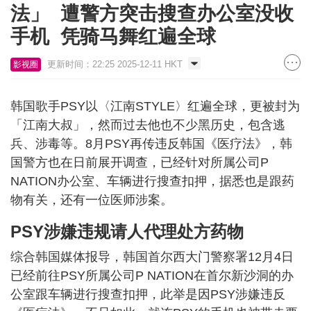
法」 遭警方突击搜查办公室没收
手机 凭骑马舞红遍全球
更新时间：22:25 2025-12-11 HKT
影视圈
韩国歌手PSY以〈江南STYLE〉红遍全球，更被封为
「江南大叔」，然而过去他也不少黑历史，包含逃
兵、涉毒等。8月PSY再传违反韩国《医疗法》，韩
国警方也在日前展开调查，已经针对所属公司P
NATION办公室、车辆进行搜查扣押，据悉也是跟药
物有关，还有一位医师涉案。
PSY涉嫌违规请人代理处方药物
综合韩国媒体报导，韩国首尔西大门警察署12月4日
已经前往PSY所属公司P NATION在首尔新沙洞的办
公室跟车辆进行搜查扣押，此举是因PSY涉嫌违反