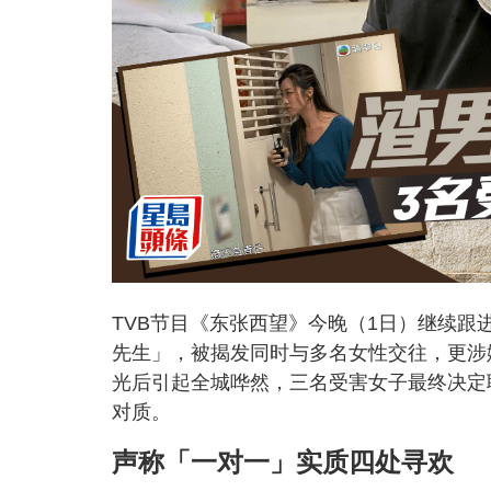
TVB节目《东张西望》今晚（1日）继续跟
先生」，被揭发同时与多名女性交往，更涉
光后引起全城哗然，三名受害女子最终决定
对质。
声称「一对一」实质四处寻欢