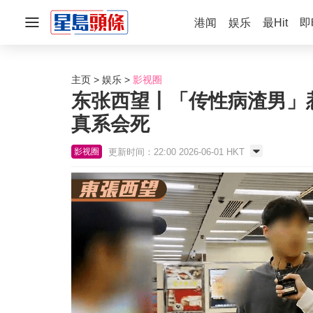
港闻
娱乐
最Hit
即
主页
娱乐
影视圈
东张西望丨「传性病渣男」
真系会死
更新时间：22:00 2026-06-01 HKT
影视圈