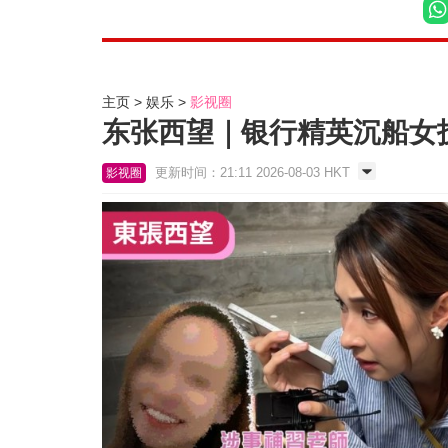
主页
娱乐
影视圈
东张西望｜银行精英沉船女
更新时间：21:11 2026-08-03 HKT
影视圈