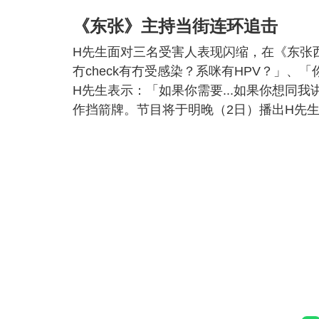
《东张》主持当街连环追击
H先生面对三名受害人表现闪缩，在《东张
冇check有冇受感染？系咪有HPV？」
H先生表示：「如果你需要...如果你想同
作挡箭牌。节目将于明晚（2日）播出H先