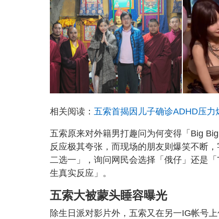
相关阅读：
五索首揭因儿子确诊ADHD压力
五索原来对外籍男打趣问为何变得「Big 
反应极其夸张，而现场的朋友则爆笑不断，
二选一」，询问网民会选择「俄仔」还是「T
生真实反应」。
五索大被蒙头睡容曝光
除生日派对影片外，五索又在另一IG帐号