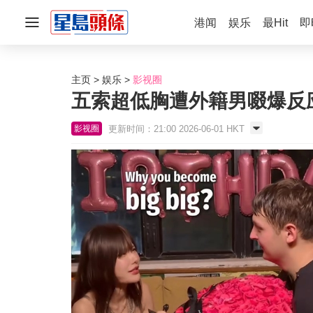
港闻
娱乐
最Hit
即
主页
娱乐
影视圈
五索超低胸遭外籍男啜爆反
更新时间：21:00 2026-06-01 HKT
影视圈