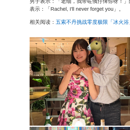
男子表示：「老细，我带咗俄仔俾你呀！」
表示：「Rachel, I'll never forget you」。
相关阅读：
五索不丹挑战零度极限「冰火浴