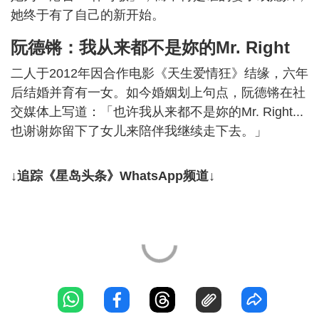
她终于有了自己的新开始。
阮德锵：我从来都不是妳的Mr. Right
二人于2012年因合作电影《天生爱情狂》结缘，六年
后结婚并育有一女。如今婚姻划上句点，阮德锵在社
交媒体上写道：「也许我从来都不是妳的Mr. Right...
也谢谢妳留下了女儿来陪伴我继续走下去。」
↓追踪《星岛头条》WhatsApp频道↓