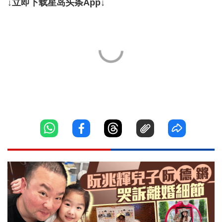
↓立即下载星岛头条App↓