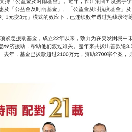
度支持「公益金及时雨基金」。近年，长江集团五度携手
惠及「公益金及时雨基金」、「公益金及时抗疫基金」及
对 1元变3元」模式的效应下，已连续数年透过热线录得
。
一项紧急援助基金，成立22年以来，致力为在突发困境中
经济援助，帮助他们渡过难关。歷年来共拨出善款逾3.5
。去年，基金已拨款超过2100万元，资助2700宗个案，