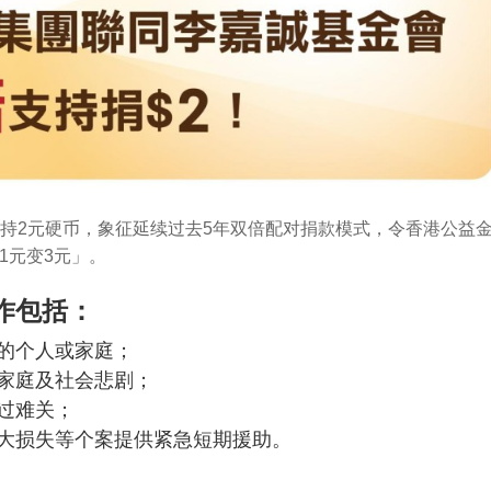
手持2元硬币，象征延续过去5年双倍配对捐款模式，令香港公益
1元变3元」。
作包括：
的个人或家庭；
家庭及社会悲剧；
渡过难关；
大损失等个案提供紧急短期援助。