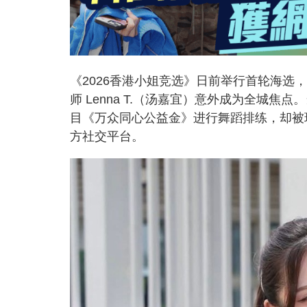
《2026香港小姐竞选》日前举行首轮海选
师 Lenna T.（汤嘉宜）意外成为全城焦点。
目《万众同心公益金》进行舞蹈排练，却被现
方社交平台。