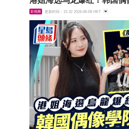
港姐海选乌龙爆红！韩国偶像学
更新时间：15:32 2026-06-08 HKT
影视圈