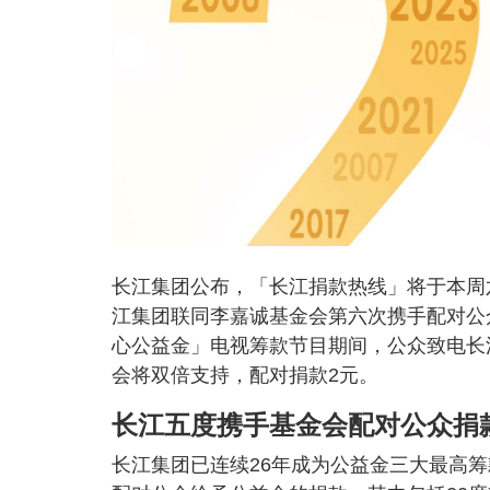
长江集团公布，「长江捐款热线」将于本周六
江集团联同李嘉诚基金会第六次携手配对公
心公益金」电视筹款节目期间，公众致电长江
会将双倍支持，配对捐款2元。
长江五度携手基金会配对公众捐
长江集团已连续26年成为公益金三大最高筹