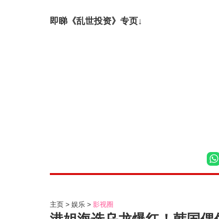
即睇《乱世投资》专页↓
主页
娱乐
影视圈