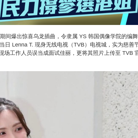
，期间爆出惊喜乌龙插曲，令隶属 YS 韩国偶像学院的编
当日 Lenna T. 现身无线电视（TVB）电视城，实为慈善
场工作人员误当成面试佳丽，更将其照片上传至 TVB 