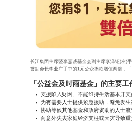
长江集团主席暨李嘉诚基金会副主席李泽钜(左)
誉副会长李业广手中的1元公众捐款增值两倍，「
「公益金及时雨基金」的主要工
支援陷入财困、不能维持生活基本开支
为有需要人士提供紧急援助，避免发生
协助等候其他基金和政府资助的人士
向意外失去家庭经济支柱或天灾导致重