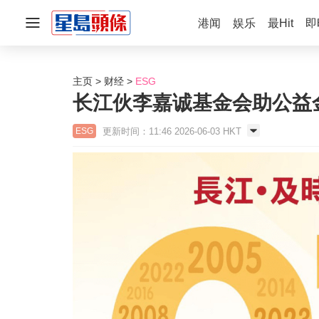
港闻
娱乐
最Hit
即
主页
财经
ESG
长江伙李嘉诚基金会助公益金
更新时间：11:46 2026-06-03 HKT
ESG