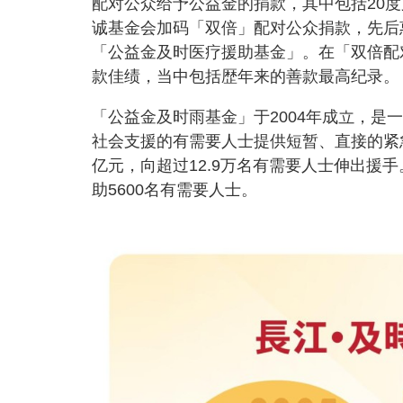
配对公众给予公益金的捐款，其中包括20
诚基金会加码「双倍」配对公众捐款，先后
「公益金及时医疗援助基金」。在「双倍配
款佳绩，当中包括歴年来的善款最高纪录
「公益金及时雨基金」于2004年成立，是
社会支援的有需要人士提供短暂、直接的紧急
亿元，向超过12.9万名有需要人士伸出援手
助5600名有需要人士。