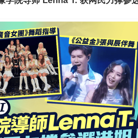
院导师 Lenna T. 获网民力撑参