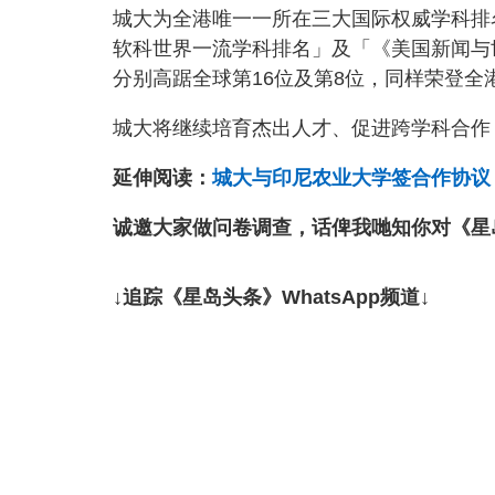
城大为全港唯一一所在三大国际权威学科排名
软科世界一流学科排名」及「《美国新闻与世
分别高踞全球第16位及第8位，同样荣登
城大将继续培育杰出人才、促进跨学科合作
延伸阅读：
城大与印尼农业大学签合作协议
诚邀大家做问卷调查，话俾我哋知你对《星
↓追踪《星岛头条》WhatsApp频道↓