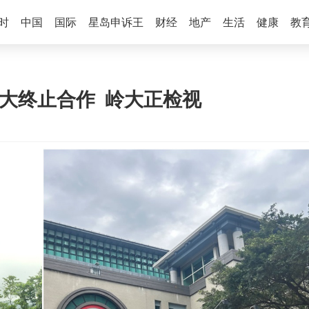
时
中国
国际
星岛申诉王
财经
地产
生活
健康
教
大终止合作 岭大正检视