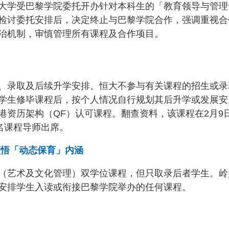
大学受巴黎学院委托开办针对本科生的「教育领导与管理
检讨委托安排后，决定终止与巴黎学院合作，强调重视合
治机制，审慎管理所有课程及合作项目。
、录取及后续升学安排。恒大不参与有关课程的招生或录
学生修毕课程后，按个人情况自行规划其后升学或发展安
港资历架构（QF）认可课程。翻查资料，该课程在2月9
名课程导师出席。
领悟「动态保育」内涵
（艺术及文化管理）双学位课程，但只取录后者学生。岭
安排学生入读或衔接巴黎学院举办的任何课程。