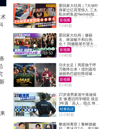
爱回家大结局｜7大绿叶
身家过亿背景惊人 三太
私伙鳄鱼皮Hermès拍剧
技术
苏姐原来是半山楼后
影视圈
科
7小时前
爱回家大结局｜滕丽
名、林淑敏不和白热
化？ 阿滕眼尾冇望大小
姐一眼 商场直播零互动
影视圈
18:50
7小时前
各
功夫女足丨周星驰千呼
总
万唤终出来！偕刘嘉玲
究
迪丽热巴超狂阵容破天
荒现身香港谢票
影视圈
新
8小时前
27岁港男家道中落做保
安 惨遭旧同学嘲笑 挨足
3年遇「高人」指点 终辞
职宣告「转做一事」｜
时事热话
Juicy叮
带来
11小时前
黎彼得离世丨黎树德被
封「李泳汉2.0」 老父刚