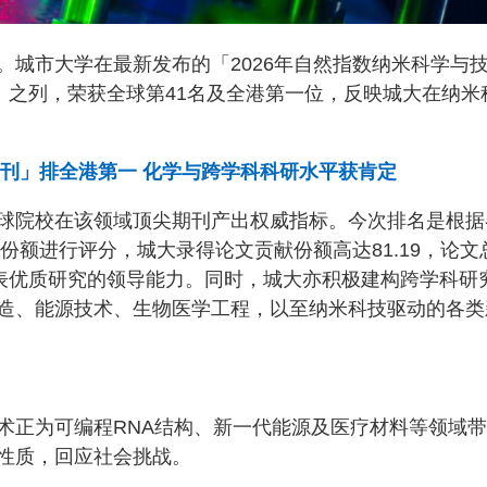
。城市大学在最新发布的「2026年自然指数纳米科学与
」之列，荣获全球第41名及全港第一位，反映城大在纳米
增刊」排全港第一 化学与跨学科科研水平获肯定
球院校在该领域顶尖期刊产出权威指标。今次排名是根据
份额进行评分，城大录得论文贡献份额高达81.19，论文
发表优质研究的领导能力。同时，城大亦积极建构跨学科研
造、能源技术、生物医学工程，以至纳米科技驱动的各类
术正为可编程RNA结构、新一代能源及医疗材料等领域
性质，回应社会挑战。