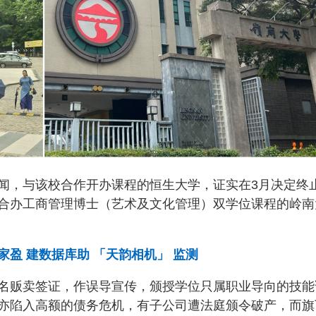
闻，与该校合作开办课程的恒生大学，证实在3月决定终
合办工商管理博士（艺术及文化管理）双学位课程的岭南
盈 建数据库助 「天韵相机」 监测
名贩卖签证，作误导宣传，颁授学位只属职业导向的技能
亦陷入高额的债务危机，有子公司遭法庭颁令破产，而旗