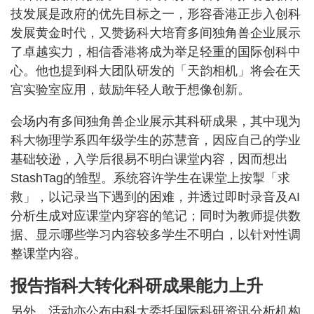
技发展是政府的优先目标之一，形容香港正步入创科
发展黄金时代，又赞扬科大培育多间独角兽企业展示
了卓越实力，相信香港将成为举足轻重的国际创科中
心。他也提到科大团队研发的「天韵相机」将会在天
宫实验室应用，鼓励年轻人敢于想像创新。
会场内有多间独角兽企业展示其科研成果，其中现为
科大物理学系四年级学生的苏慧音，因应自己的学业
基础较逊，入学后很易不明白课堂内容，因而想出
StashTag的雏型。系统容许学生在课堂上按掣「求
救」，以记录当下遇到的困难，并透过即时录音及AI
分析生成对应课堂内穿容的笔记；同时为教师提供数
据、显示哪些学习内容较多学生不明白，以针对性调
整课堂内容。
报告指科大转化科研成果能力上升
另外，活动亦公布由科大委托国际科研资讯分析机构