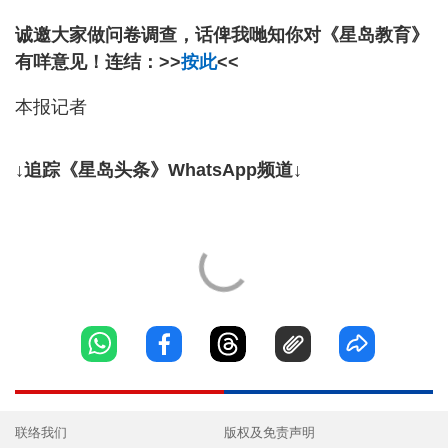
诚邀大家做问卷调查，话俾我哋知你对《星岛教育》
有咩意见！连结：>>
按此
<<
本报记者
↓追踪《星岛头条》WhatsApp频道↓
联络我们
版权及免责声明