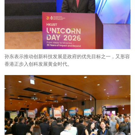
孙东表示推动创新科技发展是政府的优先目标之一，又形容
香港正步入创科发展黄金时代。