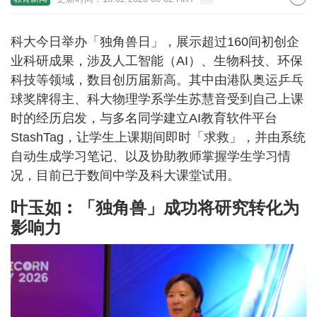
科大今日举办「独角兽日」，展示超过160间初创企
业科研成果，涉及人工智能（AI）、生物科技、环保
科技等领域，数目创历届新高。其中由港队奥运乒乓
球奖牌得主、科大物理学系学生苏慧音受到自己上课
时的经历启发，与多名同学建立AI教育软件平台
StashTag，让学生上课期间即时「求救」，并由系统
自动生成学习笔记、以及协助教师掌握学生学习情
况，目前已于数间中学及科大课堂试用。
叶玉如︰「独角兽」成功将研究转化为
影响力