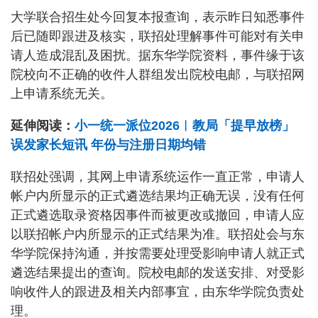
大学联合招生处今回复本报查询，表示昨日知悉事件
后已随即跟进及核实，联招处理解事件可能对有关申
请人造成混乱及困扰。据东华学院资料，事件缘于该
院校向不正确的收件人群组发出院校电邮，与联招网
上申请系统无关。
延伸阅读：
小一统一派位2026︱教局「提早放榜」
误发家长短讯 年份与注册日期均错
联招处强调，其网上申请系统运作一直正常，申请人
帐户内所显示的正式遴选结果均正确无误，没有任何
正式遴选取录资格因事件而被更改或撤回，申请人应
以联招帐户内所显示的正式结果为准。联招处会与东
华学院保持沟通，并按需要处理受影响申请人就正式
遴选结果提出的查询。院校电邮的发送安排、对受影
响收件人的跟进及相关内部事宜，由东华学院负责处
理。