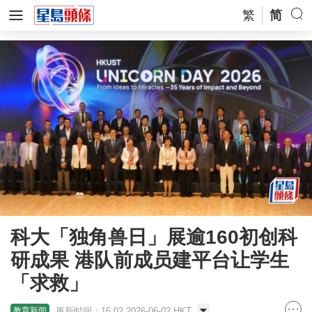
繁
简
科大「独角兽日」展逾160初创科
研成果 港队前成员建平台让学生
「求救」
更新时间：16:02 2026-06-02 HKT
教育新闻