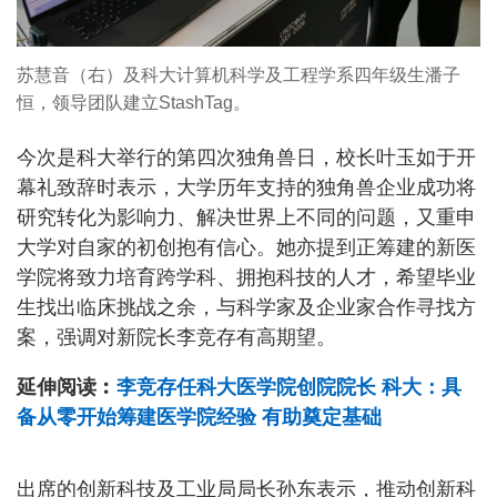
苏慧音（右）及科大计算机科学及工程学系四年级生潘子
恒，领导团队建立StashTag。
今次是科大举行的第四次独角兽日，校长叶玉如于开
幕礼致辞时表示，大学历年支持的独角兽企业成功将
研究转化为影响力、解决世界上不同的问题，又重申
大学对自家的初创抱有信心。她亦提到正筹建的新医
学院将致力培育跨学科、拥抱科技的人才，希望毕业
生找出临床挑战之余，与科学家及企业家合作寻找方
案，强调对新院长李竞存有高期望。
延伸阅读︰
李竞存任科大医学院创院院长 科大：具
备从零开始筹建医学院经验 有助奠定基础
出席的创新科技及工业局局长孙东表示，推动创新科