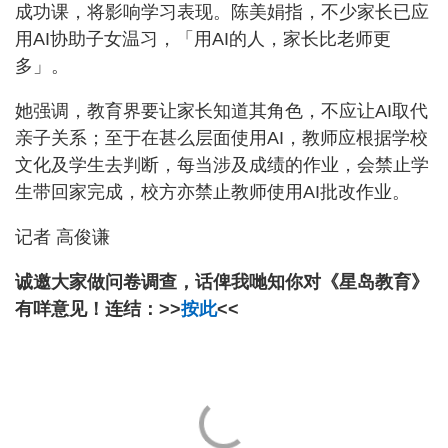
成功课，将影响学习表现。陈美娟指，不少家长已应
用AI协助子女温习，「用AI的人，家长比老师更
多」。
她强调，教育界要让家长知道其角色，不应让AI取代
亲子关系；至于在甚么层面使用AI，教师应根据学校
文化及学生去判断，每当涉及成绩的作业，会禁止学
生带回家完成，校方亦禁止教师使用AI批改作业。
记者 高俊谦
诚邀大家做问卷调查，话俾我哋知你对《星岛教育》
有咩意见！连结：>>
按此
<<