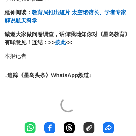
延伸阅读：
教育局推出短片 太空馆馆长、学者专家
解说航天科学
诚邀大家做问卷调查，话俾我哋知你对《星岛教育》
有咩意见！连结：>>
按此
<<
本报记者
↓追踪《星岛头条》WhatsApp频道↓