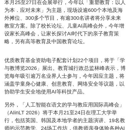
本月25至27日在会展举行，今年以「重塑教育：以人
为本．应对未来」为主题，现场设逾600个本地及海
外摊位、300多个节目，有逾300名讲者将分享未来
教室方案。除了校长论坛、儿童AI高峰会外，今年增
设家长高峰会，让家长探讨AI时代下的亲子教育策
略，另有高等教育及中国教育论坛。
优质教育基金资助电子配套计划22个项目，将于「学
与教博览2026」展出。教育城行政总监林峰表示，博
览每年吸引逾万名业界人士参与，今年因应主题，将
涵盖学童身心健康、创意教育、网络安全等议题，以
协助学生安全地使用AI等科技产品。
另外，「人工智能在语文的学与教应用国际高峰会」
（AIinLT 2026）将于本月21至24日在理工大学举
行，包括英国、韩国及本地学者的主题演讲、19名教
师的示范教学、24场工作坊，供教师亲身体验各种AI