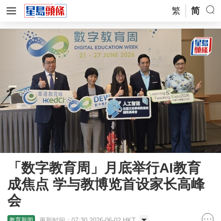
繁
简
「数字教育周」月底举行AI教育
成焦点 学与教博览首设家长高峰
会
更新时间：07:30 2026-06-02 HKT
教育新闻