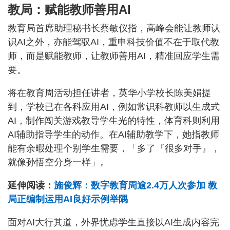
教局：赋能教师善用AI
教育局首席助理秘书长蔡敏仪指，高峰会能让教师认
识AI之外，亦能驾驭AI，重申科技价值不在于取代教
师，而是赋能教师，让教师善用AI，精准回应学生需
要。
将在教育周活动担任讲者，英华小学校长陈美娟提
到，学校已在各科应用AI，例如常识科教师以生成式
AI，制作闯关游戏教导学生光的特性，体育科则利用
AI辅助指导学生的动作。在AI辅助教学下，她指教师
能有余暇处理个别学生需要，「多了『很多对手』，
就像孙悟空分身一样」。
延伸阅读：
施俊辉：数字教育周逾2.4万人次参加 教
局正编制运用AI良好示例举隅
面对AI大行其道，外界忧虑学生直接以AI生成内容完