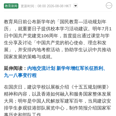
更新时间：08:00 2026-08-08 HKT
教育新闻
教育局日前公布新学年的「国民教育—活动规划年
历」，就重要日子提供校本学习活动建议。明年7月1
日中国共产党建党106周年，首度提出通过课堂与学
生分享及讨论「中国共产党的初心使命、理念和发
展」，并安排内地考察活动，协助学生认识中共推动
国家发展的策略与成就。
延伸阅读：
内地交流计划 新学年增红军长征胜利、
九一八事变行程
在国庆日，建议学校以展板介绍《十五五规划纲要》
精神和内容，以及香港如何融入和服务国家整体发展
大局；明年是中国人民解放军建军百年，当局建议安
排学生参观驻港部队展览中心，制作简报介绍国家军
事历史和部队工作。