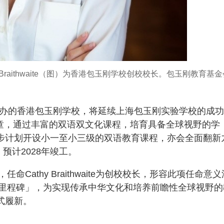
Braithwaite（图）为香港包玉刚学校创校校长。包玉刚教育基金
开办的香港包玉刚学校，将延续上海包玉刚实验学校的成
学童，通过丰富的双语双文化课程，培育具备全球视野的学
初步计划开设小一至小三级的双语教育课程，亦会全面翻新
预计2028年竣工。
athy Braithwaite为创校校长，形容此项任命意义
里程碑」，为实现传承中华文化和培养前瞻性全球视野的
式履新。