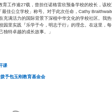
在英国从事教育工作逾27载，曾担任诺格雷欣预备学校的校长，该
最佳公立学校」称号。对于此次任命，Cathy Braithwait
在充满活力的国际背景下深植中华文化的学校社区。我热
校园里实践『乐学于今，明志于行』的理念。在这里，每
己独特卓越的成长故事。」
开课
舍拨予包玉刚教育基金会