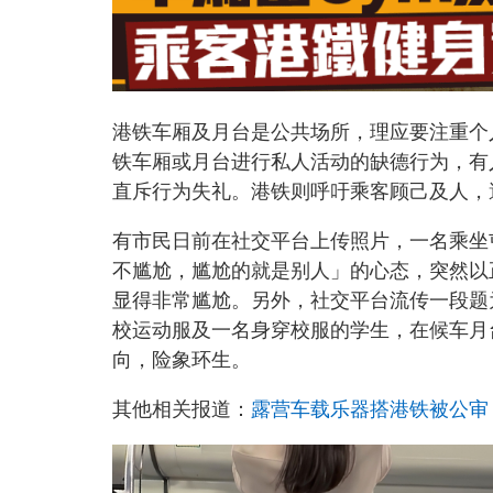
港铁车厢及月台是公共场所，理应要注重个
铁车厢或月台进行私人活动的缺德行为，有
直斥行为失礼。港铁则呼吁乘客顾己及人，
有市民日前在社交平台上传照片，一名乘坐
不尴尬，尴尬的就是别人」的心态，突然以
显得非常尴尬。另外，社交平台流传一段题
校运动服及一名身穿校服的学生，在候车月
向，险象环生。
其他相关报道：
露营车载乐器搭港铁被公审