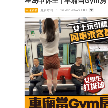
星岛申诉王 | 车厢当Gym
更新时间：18:19 2026-06-29 HKT
申诉热话