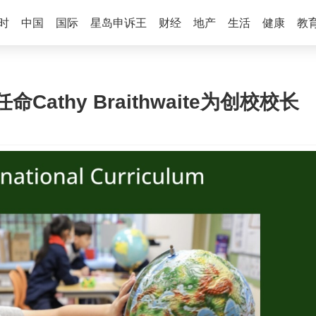
时
中国
国际
星岛申诉王
财经
地产
生活
健康
教
thy Braithwaite为创校校长