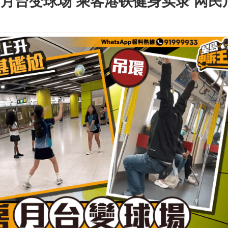
房 月台变球场 乘客港铁健身实录 网