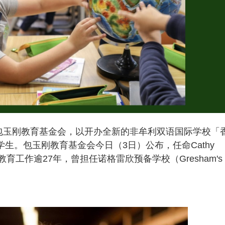
包玉刚教育基金会，以开办全新的非牟利双语国际学校「
学生。包玉刚教育基金会今日（3日）公布，任命Cathy
事教育工作逾27年，曾担任诺格雷欣预备学校（Gresham's