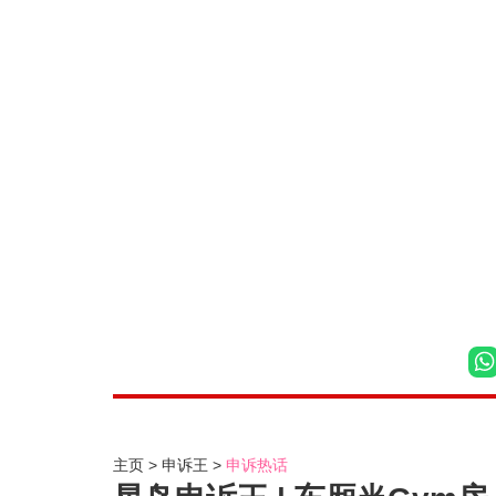
主页
申诉王
申诉热话