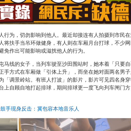
人行为，切勿影响到他人。最近却接连有人拍摄到市民在
人将扶手当吊环做健身，有人则在车厢月台打球，不少网
避免作出可能影响或滋扰他人的行为。
屯马线的女子，当列车驶至沙田围站时，她本着「只要自
正手方式在车厢做「引体上升」，而坐在她对面两名男子
为「调景岭站。有班人打波」的影片，影片可见四名身穿
台上自顾自地打起排球，期间排球更一度飞向列车闸门方
 鼓手现身反击：冀包容本地音乐人