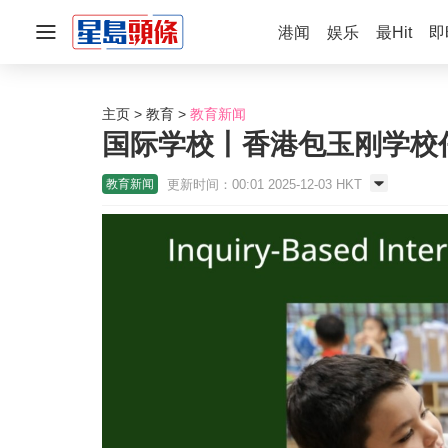
港闻
娱乐
最Hit
即
主页
教育
教育新闻
国际学校丨香港包玉刚学校任命Ca
更新时间：00:01 2025-12-03 HKT
教育新闻