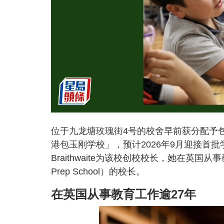
位于九龙塘玫瑰街4号的校舍早前获分配予
港包玉刚学校」，预计2026年9月迎接首批
Braithwaite为该校创校校长，她在英国从
Prep School）的校长。
在英国从事教育工作逾27年