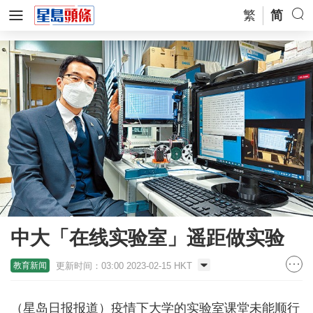
繁
简
中大「在线实验室」遥距做实验
更新时间：03:00 2023-02-15 HKT
教育新闻
（星岛日报报道）疫情下大学的实验室课堂未能顺行