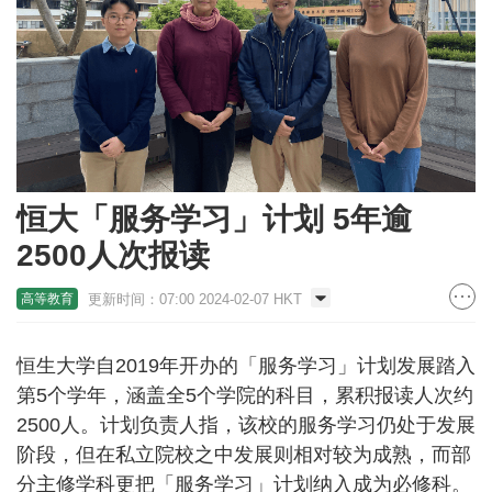
恒大「服务学习」计划 5年逾
2500人次报读
更新时间：07:00 2024-02-07 HKT
高等教育
恒生大学自2019年开办的「服务学习」计划发展踏入
第5个学年，涵盖全5个学院的科目，累积报读人次约
2500人。计划负责人指，该校的服务学习仍处于发展
阶段，但在私立院校之中发展则相对较为成熟，而部
分主修学科更把「服务学习」计划纳入成为必修科。