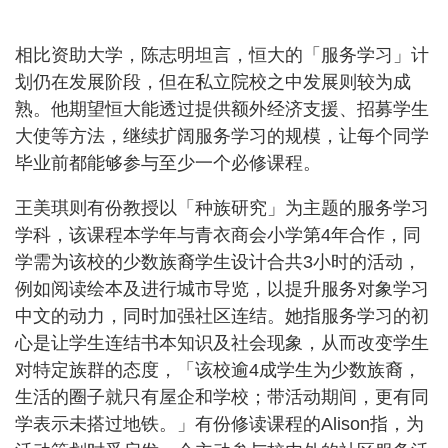
相比资助大学，陈志明坦言，恒大的「服务学习」计
划仍在发展阶段，但在私立院校之中发展则较为成
熟。他期望恒大能透过提供额外经济支援、招募学生
大使等方法，继续扩阔服务学习的规模，让每个同学
毕业前都能够参与至少一个必修课程。
王美琪则有份教授以「种族研究」为主题的服务学习
学科，该课程本学年与青衣商会小学第4年合作，同
学需为该校的少数族裔学生设计合共3小时的活动，
例如阅读绘本及进行城市导览，以提升服务对象学习
中文的动力，同时加强社区连结。她指服务学习的初
心是让学生连结书本知识及社会现象，从而改变学生
对特定族群的态度，「该校逾4成学生为少数族裔，
生活的圈子就只有屋企和学校；带活动期间，更有同
学表示未搭过地铁。」有份修读课程的Alison指，为