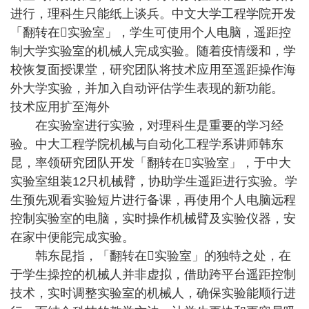
进行，理科生只能纸上谈兵。中文大学工程学院开发
「翻转在实验室」，学生可使用个人电脑，遥距控
制大学实验室的机械人完成实验。随着疫情缓和，学
校恢复面授课堂，研究团队将技术应用至遥距操作海
外大学实验，并加入自动评估学生表现的新功能。
技术应用扩至海外
在实验室进行实验，对理科生是重要的学习经
验。中大工程学院机械与自动化工程学系讲师韩东
昆，率领研究团队开发「翻转在实验室」，于中大
实验室组装12只机械臂，协助学生遥距进行实验。学
生预先观看实验短片进行备课，再使用个人电脑远程
控制实验室的电脑，实时操作机械臂及实验仪器，安
在家中便能完成实验。
韩东昆指，「翻转在实验室」的独特之处，在
于学生操控的机械人并非虚拟，借助跨平台遥距控制
技术，实时调整实验室的机械人，确保实验能顺行进