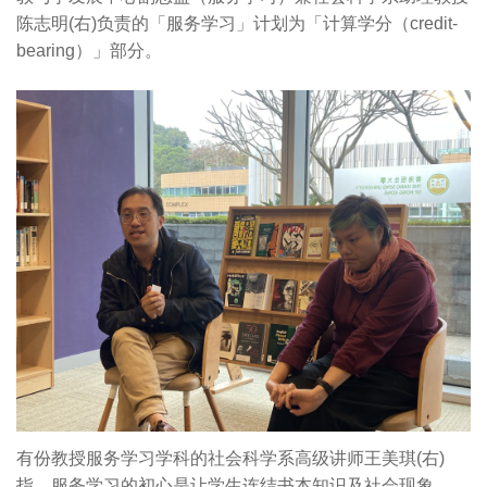
陈志明(右)负责的「服务学习」计划为「计算学分（credit-
bearing）」部分。
有份教授服务学习学科的社会科学系高级讲师王美琪(右)
指，服务学习的初心是让学生连结书本知识及社会现象。