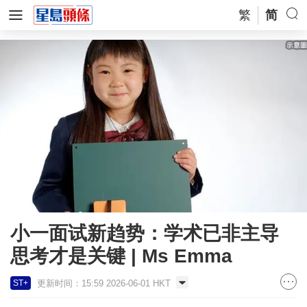
繁
简
小一面试新趋势：学术已非主导
思考才是关键 | Ms Emma
更新时间：15:59 2026-06-01 HKT
ST+