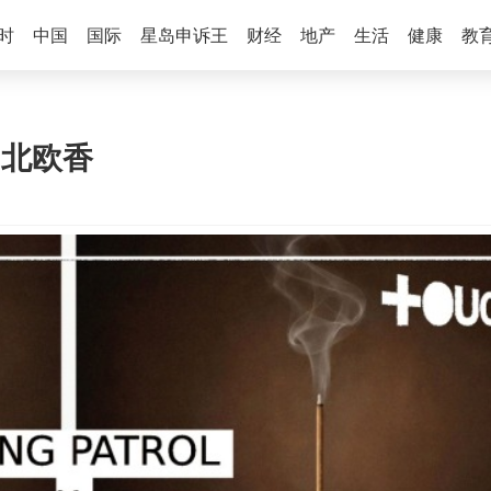
时
中国
国际
星岛申诉王
财经
地产
生活
健康
教
 | 北欧香