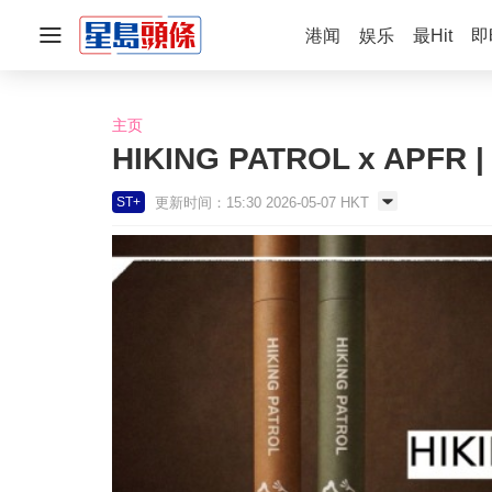
港闻
娱乐
最Hit
即
主页
HIKING PATROL x APFR
更新时间：15:30 2026-05-07 HKT
ST+