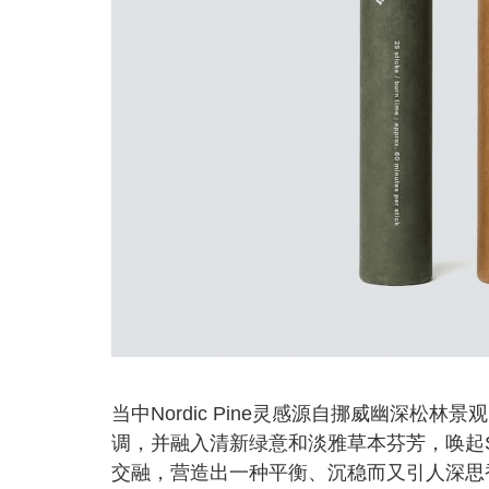
当中Nordic Pine灵感源自挪威幽深
调，并融入清新绿意和淡雅草本芬芳，唤起Sc
交融，营造出一种平衡、沉稳而又引人深思