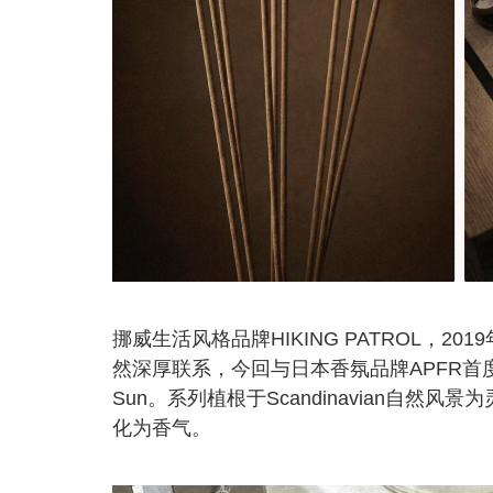
挪威生活风格品牌HIKING PATROL，2
然深厚联系，今回与日本香氛品牌APFR首度合作，
Sun。系列植根于Scandinavian自然风景为灵
化为香气。