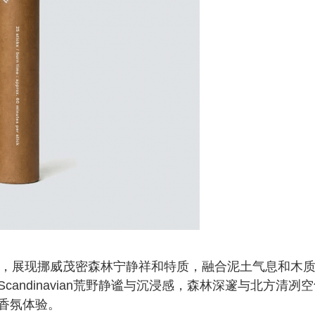
松林景观，展现挪威茂密森林宁静祥和特质，融合泥土气息和木
andinavian荒野静谧与沉浸感，森林深邃与北方清冽
香氛体验。