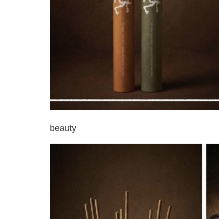
beauty