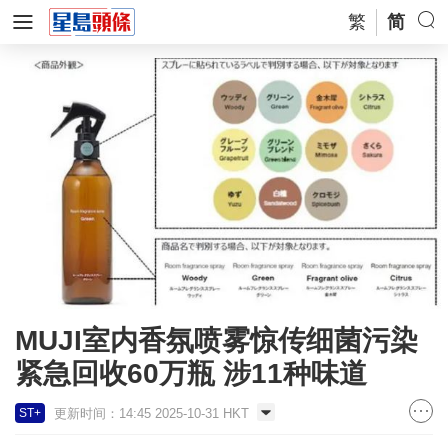
繁
简
MUJI室内香氛喷雾惊传细菌污染
紧急回收60万瓶 涉11种味道
更新时间：14:45 2025-10-31 HKT
ST+