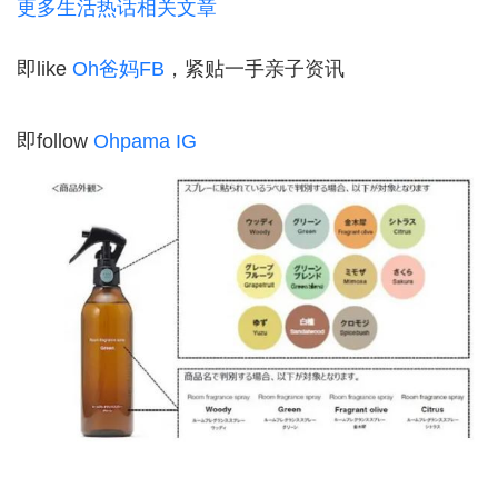
更多生活热话相关文章
即like
Oh爸妈FB
，紧贴一手亲子资讯
即follow
Ohpama IG